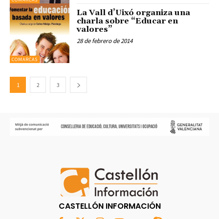
La Vall d’Uixó organiza una
charla sobre “Educar en
valores”
28 de febrero de 2014
COMARCAS
1
2
3
CASTELLÓN INFORMACIÓN