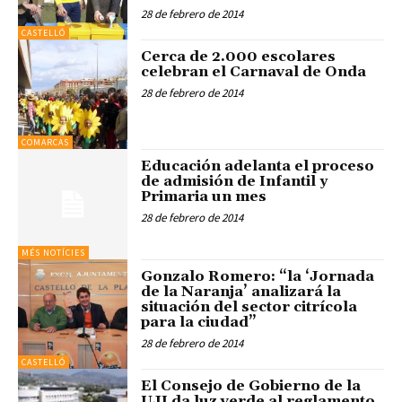
28 de febrero de 2014
CASTELLÓ
Cerca de 2.000 escolares
celebran el Carnaval de Onda
28 de febrero de 2014
COMARCAS
Educación adelanta el proceso
de admisión de Infantil y
Primaria un mes
28 de febrero de 2014
MÉS NOTÍCIES
Gonzalo Romero: “la ‘Jornada
de la Naranja’ analizará la
situación del sector citrícola
para la ciudad”
28 de febrero de 2014
CASTELLÓ
El Consejo de Gobierno de la
UJI da luz verde al reglamento