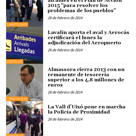
alcaldes en el Plan de Acción
2015 "para resolver los
problemas de los pueblos"
28 de febrero de 2014
_PNOTICIAS3
Lavalín aporta el aval y Aerocás
certificará el lunes la
adjudicación del Aeropuerto
28 de febrero de 2014
CASTELLÓ
Almassora cierra 2013 con un
remanente de tesorería
superior a los 4,8 millones de
euros
28 de febrero de 2014
_PNOTICIAS4
La Vall d’Uixó pone en marcha
la Policía de Proximidad
28 de febrero de 2014
COMARCAS