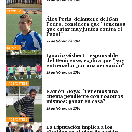
28 de febrero de 2014
CASTELLÓ
Álex Peris, delantero del San
Pedro, considera que “tenemos
que estar muy juntos contra el
Puzol”
28 de febrero de 2014
ESPORTS
Ignacio Gisbert, responsable
del Benicense, explica que “soy
entrenador por una sensación”
28 de febrero de 2014
_PDEPORTES3
Ramón Moya: "Tenemos una
cuenta pendiente con nosotros
mismos: ganar en casa"
28 de febrero de 2014
_PDEPORTES2
La Diputación implica a los