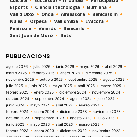
Cultura
Successos - Tribunals
Participació
Esports
Ciència i tecnologia
Burriana
Vall d'Uixó
Onda
Almassora
Benicàssim
Nules
Orpesa
Vall d'Alba
L'Alcora
Peñíscola
Vinaròs
Benicarló
Sant Joan de Moró
Betxí
PUBLICACIONS
agosto 2026
julio 2026
junio 2026
mayo 2026
abril 2026
marzo 2026
febrero 2026
enero 2026
diciembre 2025
noviembre 2025
octubre 2025
septiembre 2025
agosto 2025
julio 2025
junio 2025
mayo 2025
abril 2025
marzo 2025
febrero 2025
enero 2025
diciembre 2024
noviembre 2024
octubre 2024
septiembre 2024
agosto 2024
julio 2024
junio 2024
mayo 2024
abril 2024
marzo 2024
febrero 2024
enero 2024
diciembre 2023
noviembre 2023
octubre 2023
septiembre 2023
agosto 2023
julio 2023
junio 2023
mayo 2023
abril 2023
marzo 2023
febrero 2023
enero 2023
diciembre 2022
noviembre 2022