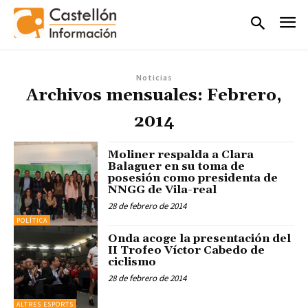
Noticias
Archivos mensuales: Febrero,
2014
Moliner respalda a Clara
Balaguer en su toma de
posesión como presidenta de
NNGG de Vila-real
28 de febrero de 2014
POLÍTICA
Onda acoge la presentación del
II Trofeo Víctor Cabedo de
ciclismo
28 de febrero de 2014
ALTRES ESPORTS