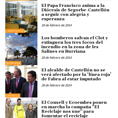
El Papa Francisco anima a la
Diócesis de Segorbe-Castellón
a seguir con alegría y
esperanza
28 de febrero de 2014
_PNOTICIAS4
Los bomberos salvan el Clot y
extinguen los tres focos del
incendio en la zona de les
Salines en Burriana
28 de febrero de 2014
BURRIANA
El alcalde de Castellón no se
verá afectado por la ‘línea roja’
de Fabra al estar imputado
28 de febrero de 2014
CASTELLÓ
El Consell y Ecoembes ponen
en marcha la campaña "El
Reciclaje nos une" para
fomentar el reciclaje