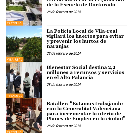
de la Escuela de Doctorado
28 de febrero de 2014
CASTELLÓ
La Policía Local de Vila-real
vigilará los huertos para evitar
y prevenir los hurtos de
naranjas
28 de febrero de 2014
VILA-REAL
Bienestar Social destina 2,2
millones a recursos y servicios
en el Alto Palancia
28 de febrero de 2014
_PSALUD1
Bataller: “Estamos trabajando
con la Generalitat Valenciana
para incrementar la oferta de
Planes de Empleo en la ciudad”
28 de febrero de 2014
CASTELLÓ