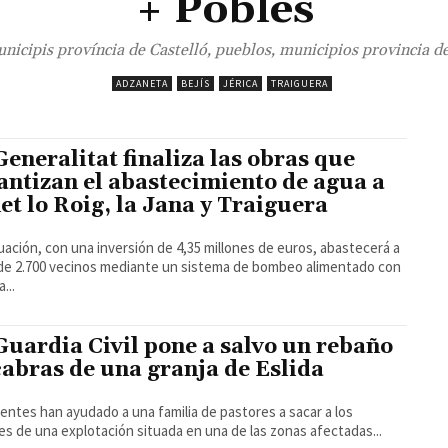
+ Pobles
nicipis província de Castelló, pueblos, municipios provincia d
ADZANETA
BEJÍS
JÉRICA
TRAIGUERA
Generalitat finaliza las obras que
antizan el abastecimiento de agua a
et lo Roig, la Jana y Traiguera
uación, con una inversión de 4,35 millones de euros, abastecerá a
de 2.700 vecinos mediante un sistema de bombeo alimentado con
...
Guardia Civil pone a salvo un rebaño
cabras de una granja de Eslida
entes han ayudado a una familia de pastores a sacar a los
es de una explotación situada en una de las zonas afectadas...