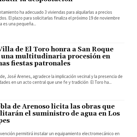
ntamiento ha adecuado 3 viviendas para alquilarlas a precios
dos. El plazo para solicitarlas finaliza el próximo 19 de noviembre
a es una pequeña...
Villa de El Toro honra a San Roque
 una multitudinaria procesión en
nas fiestas patronales
alde, José Arenes, agradece la implicación vecinal y la presencia de
autoridades en un acto central que une fe y tradición El Toro ha...
bla de Arenoso licita las obras que
ilitarán el suministro de agua en Los
pes
vención permitirá instalar un equipamiento electromecánico en