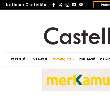
Noticias Castellón
Podca
CASTELLÓ
VILA-REAL
COMARQUES
DIPUTACIÓ
OPINI