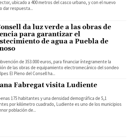
ector, ubicado a 400 metros del casco urbano, y con el nuevo
io dar respuesta...
Consell da luz verde a las obras de
encia para garantizar el
stecimiento de agua a Puebla de
noso
bvención de 353.000 euros, para financiar íntegramente la
ión de las obras de equipamiento electromecánico del sondeo
Los Calpes El Pleno del Consell ha...
ana Fabregat visita Ludiente
enas 175 habitantes y una densidad demográfica de 5,1
ntes por kilómetro cuadrado, Ludiente es uno de los municipios
nor población de...