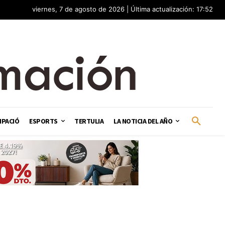
viernes, 7 de agosto de 2026 | Última actualización: 17:52
IPACIÓ
ESPORTS
TERTULIA
LA NOTICIA DEL AÑO