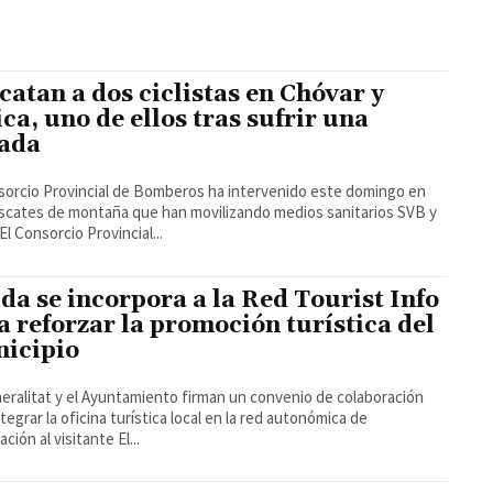
catan a dos ciclistas en Chóvar y
ica, uno de ellos tras sufrir una
ada
sorcio Provincial de Bomberos ha intervenido este domingo en
scates de montaña que han movilizando medios sanitarios SVB y
SAMU El Consorcio Provincial...
ida se incorpora a la Red Tourist Info
a reforzar la promoción turística del
icipio
eralitat y el Ayuntamiento firman un convenio de colaboración
ntegrar la oficina turística local en la red autonómica de
información al visitante El...