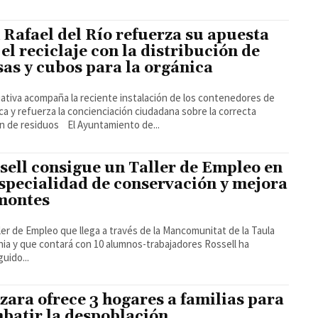
 Rafael del Río refuerza su apuesta
 el reciclaje con la distribución de
sas y cubos para la orgánica
ciativa acompaña la reciente instalación de los contenedores de
ca y refuerza la concienciación ciudadana sobre la correcta
gestión de residuos El Ayuntamiento de...
sell consigue un Taller de Empleo en
especialidad de conservación y mejora
montes
ler de Empleo que llega a través de la Mancomunitat de la Taula
ia y que contará con 10 alumnos-trabajadores Rossell ha
uido...
zara ofrece 3 hogares a familias para
batir la despoblación