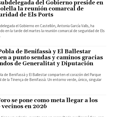
subdelegada del Gobierno preside en
olella la reunión comarcal de
uridad de Els Ports
delegada el Gobierno en Castellón, Antonia García Valls, ha
ido en la tarde del martes la reunión comarcal de seguridad de Els
.
Pobla de Benifassà y El Ballestar
en a punto sendas y caminos gracias
ondos de Generalitat y Diputación
la de Benifassà y El Ballestar comparten el corazón del Parque
l de la Tinença de Benifassà. Un entorno verde, único, singular
Toro se pone como meta llegar a los
 vecinos en 2026