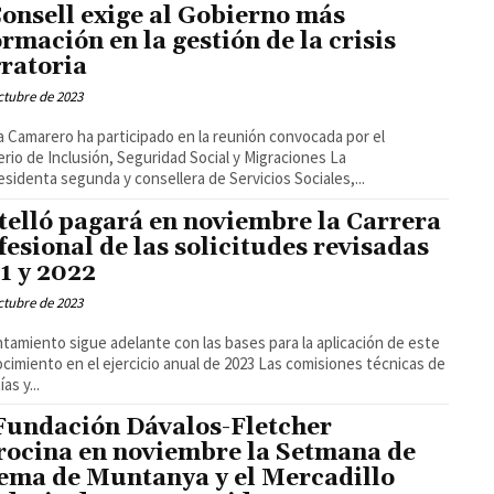
Consell exige al Gobierno más
ormación en la gestión de la crisis
ratoria
ctubre de 2023
 Camarero ha participado en la reunión convocada por el
erio de Inclusión, Seguridad Social y Migraciones La
esidenta segunda y consellera de Servicios Sociales,...
telló pagará en noviembre la Carrera
fesional de las solicitudes revisadas
1 y 2022
ctubre de 2023
ntamiento sigue adelante con las bases para la aplicación de este
ento en el ejercicio anual de 2023 Las comisiones técnicas de
as y...
Fundación Dávalos-Fletcher
rocina en noviembre la Setmana de
ema de Muntanya y el Mercadillo