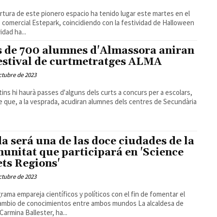
rtura de este pionero espacio ha tenido lugar este martes en el
 comercial Estepark, coincidiendo con la festividad de Halloween
idad ha...
 de 700 alumnes d'Almassora aniran
festival de curtmetratges ALMA
ctubre de 2023
tins hi haurà passes d'alguns dels curts a concurs per a escolars,
 que, a la vesprada, acudiran alumnes dels centres de Secundària
a será una de las doce ciudades de la
unitat que participará en 'Science
ts Regions'
ctubre de 2023
grama empareja científicos y políticos con el fin de fomentar el
mbio de conocimientos entre ambos mundos La alcaldesa de
Carmina Ballester, ha...