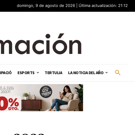
domingo, 9 de agosto de 2026 | Última actualización: 21:12
IPACIÓ
ESPORTS
TERTULIA
LA NOTICIA DEL AÑO