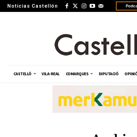
Noticias Castellón
Podca
CASTELLÓ
VILA-REAL
COMARQUES
DIPUTACIÓ
OPINI