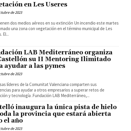
etación en Les Useres
ctubre de 2023
en dos medios aéreos en su extinción Un incendio este martes
mado una zona con vegetación en el término municipal de Les
Useres. El...
dación LAB Mediterráneo organiza
Castellón su II Mentoring Ilimitado
a ayudar a las pymes
ctubre de 2023
as líderes de la Comunitat Valenciana comparten sus
encias para ayudar a otros empresarios a superar retos de
innovación y tecnología .Fundación LAB Mediterráneo,...
telló inaugura la única pista de hielo
toda la provincia que estará abierta
o el año
ctubre de 2023