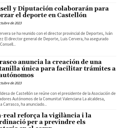
sell y Diputación colaborarán para
orzar el deporte en Castellón
ctubre de 2023
ervera se ha reunido con el director provincial de Deportes, Iván
rvera, ha asegurado
Consell...
rasco anuncia la creación de una
tanilla única para facilitar trámites a
 autónomos
ctubre de 2023
aldesa de Castellón se reúne con el presidente de la Asociación de
dores Autónomos de la Comunitat Valenciana La alcaldesa,
 Carrasco, ha anunciado...
-real reforça la vigilància i la
rdinació per a previndre els