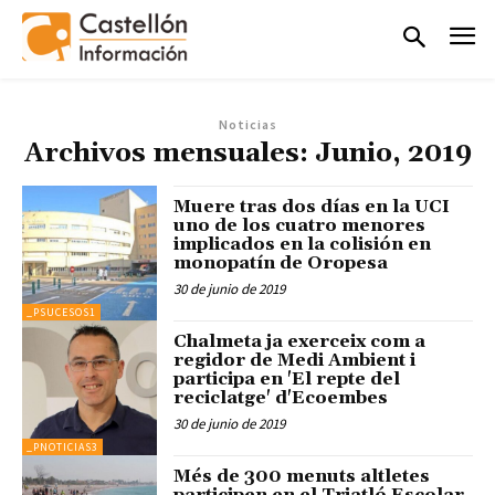
Noticias
Archivos mensuales: Junio, 2019
Muere tras dos días en la UCI
uno de los cuatro menores
implicados en la colisión en
monopatín de Oropesa
30 de junio de 2019
_PSUCESOS1
Chalmeta ja exerceix com a
regidor de Medi Ambient i
participa en 'El repte del
reciclatge' d'Ecoembes
30 de junio de 2019
_PNOTICIAS3
Més de 300 menuts altletes