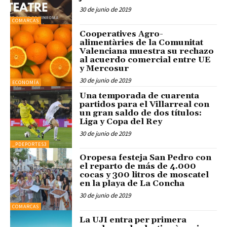
30 de junio de 2019
COMARCAS
Cooperatives Agro-
alimentàries de la Comunitat
Valenciana muestra su rechazo
al acuerdo comercial entre UE
y Mercosur
30 de junio de 2019
ECONOMÍA
Una temporada de cuarenta
partidos para el Villarreal con
un gran saldo de dos títulos:
Liga y Copa del Rey
30 de junio de 2019
_PDEPORTES3
Oropesa festeja San Pedro con
el reparto de más de 4.000
cocas y 300 litros de moscatel
en la playa de La Concha
30 de junio de 2019
COMARCAS
La UJI entra per primera