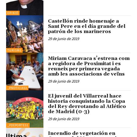
OPINIÓ
Castellón rinde homenaje a
Sant Pere en el día grande del
patrón de los marineros
29 de junio de 2019
TURISME
Miriam Caravaca s’estrena com
a regidora de Proximitat i es
reuneix per primera vegada
amb les associacions de veïns
29 de junio de 2019
_PNOTICIAS3
El juvenil del Villarreal hace
historia conquistando la Copa
del Rey derrotando al Atlético
de Madrid (0-3)
29 de junio de 2019
_PDEPORTES1
Incendio de vegetación en