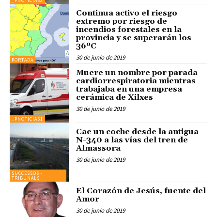
_PNOTICIAS2
Continua activo el riesgo
extremo por riesgo de
incendios forestales en la
provincia y se superarán los
36ºC
30 de junio de 2019
PORTADA
Muere un nombre por parada
cardiorrespiratoria mientras
trabajaba en una empresa
cerámica de Xilxes
30 de junio de 2019
_PNOTICIAS1
Cae un coche desde la antigua
N-340 a las vías del tren de
Almassora
30 de junio de 2019
SUCCESSOS -
TRIBUNALS
El Corazón de Jesús, fuente del
Amor
30 de junio de 2019