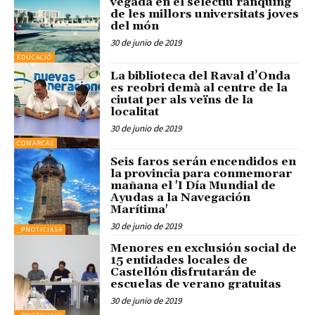
vegada en el selectiu rànquing
de les millors universitats joves
del món
30 de junio de 2019
EDUCACIÓ
La biblioteca del Raval d’Onda
es reobri demà al centre de la
ciutat per als veïns de la
localitat
30 de junio de 2019
COMARCAS
Seis faros serán encendidos en
la provincia para conmemorar
mañana el 'I Día Mundial de
Ayudas a la Navegación
Marítima'
30 de junio de 2019
_PNOTICIAS4
Menores en exclusión social de
15 entidades locales de
Castellón disfrutarán de
escuelas de verano gratuitas
30 de junio de 2019