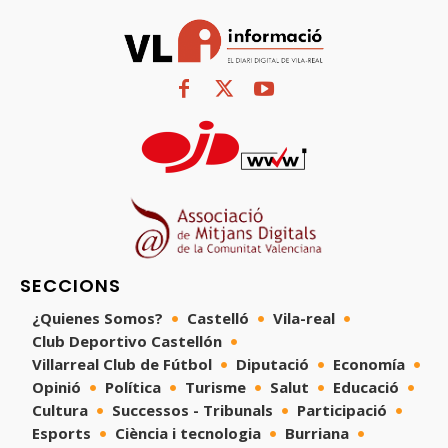
SECCIONS
¿Quienes Somos?
Castelló
Vila-real
Club Deportivo Castellón
Villarreal Club de Fútbol
Diputació
Economía
Opinió
Política
Turisme
Salut
Educació
Cultura
Successos - Tribunals
Participació
Esports
Ciència i tecnologia
Burriana