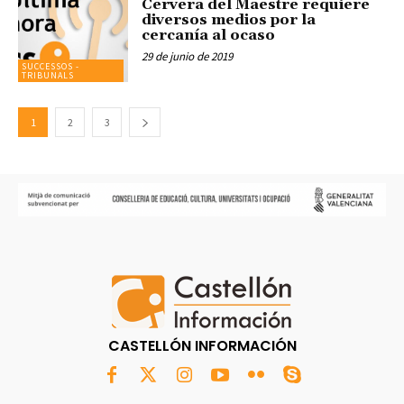
Cervera del Maestre requiere
diversos medios por la
cercanía al ocaso
29 de junio de 2019
SUCCESSOS -
TRIBUNALS
1
2
3
CASTELLÓN INFORMACIÓN