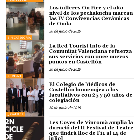
Los talleres On Fire y el alto
nivel de los pechakucha marcan
las IV Convivencias Cerámicas
de Onda
30 de junio de 2019
SIN CATEGORÍA
La Red Tourist Info de la
Comunitat Valenciana refuerza
sus servicios con once nuevos
puntos en Castellón
30 de junio de 2019
TURISME
El Colegio de Médicos de
Castellón homenajea a los
facultativos con 25 y 50 años de
colegiación
30 de junio de 2019
_PSALUD1
Les Coves de Vinromà amplia la
duració del II Festival de Teatre
que tindrà lloc de l'11 al 14 de
juliol