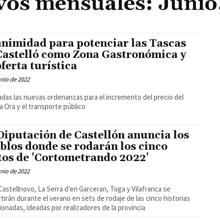
vos mensuales: Junio
nimidad para potenciar las Tascas
Castelló como Zona Gastronómica y
oferta turística
unio de 2022
das las nuevas ordenanzas para el incremento del precio del
la Ora y el transporte público
Diputación de Castellón anuncia los
blos donde se rodarán los cinco
tos de 'Cortometrando 2022'
unio de 2022
 Castellnovo, La Serra d'en Garceran, Toga y Vilafranca se
tirán durante el verano en sets de rodaje de las cinco historias
ionadas, ideadas por realizadores de la provincia