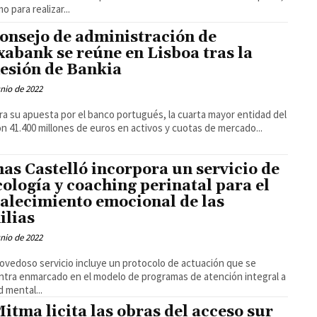
o para realizar...
consejo de administración de
xabank se reúne en Lisboa tras la
esión de Bankia
unio de 2022
a su apuesta por el banco portugués, la cuarta mayor entidad del
on 41.400 millones de euros en activos y cuotas de mercado...
has Castelló incorpora un servicio de
cología y coaching perinatal para el
talecimiento emocional de las
ilias
unio de 2022
ovedoso servicio incluye un protocolo de actuación que se
tra enmarcado en el modelo de programas de atención integral a
d mental...
Mitma licita las obras del acceso sur