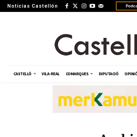
Noticias Castellón
Podca
CASTELLÓ
VILA-REAL
COMARQUES
DIPUTACIÓ
OPINI