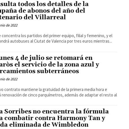
sulta todos los detalles de la
paña de abonos del año del
tenario del Villarreal
unio de 2022
e concentra los partidos del primer equipo, filial y femenino, y el
ondrá autobuses al Ciutat de Valencia por tres euros mientras...
lunes 4 de julio se retomará en
aròs el servicio de la zona azul y
rcamientos subterráneos
unio de 2022
vo contrato mantiene la gratuidad de la primera media hora e
rá renovación de cinco parquímetros, además de adaptar el resto al
a Sorribes no encuentra la fórmula
a combatir contra Harmony Tan y
da eliminada de Wimbledon