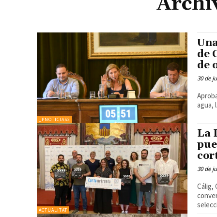
Archi
Una
de 
de 
30 de j
Aproba
agua, 
_PNOTICIAS2
La 
pue
cor
30 de j
Cálig,
conver
selecc
ACTUALITAT