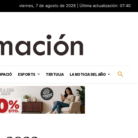
viernes, 7 de agosto de 2026 | Última actualización: 07:40
IPACIÓ
ESPORTS
TERTULIA
LA NOTICIA DEL AÑO