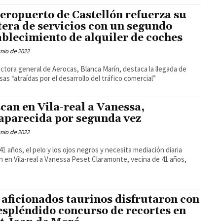
aeropuerto de Castellón refuerza su
tera de servicios con un segundo
ablecimiento de alquiler de coches
unio de 2022
ectora general de Aerocas, Blanca Marín, destaca la llegada de
as “atraídas por el desarrollo del tráfico comercial”
can en Vila-real a Vanessa,
aparecida por segunda vez
unio de 2022
41 años, el pelo y los ojos negros y necesita mediación diaria
 en Vila-real a Vanessa Peset Claramonte, vecina de 41 años,
 aficionados taurinos disfrutaron con
espléndido concurso de recortes en