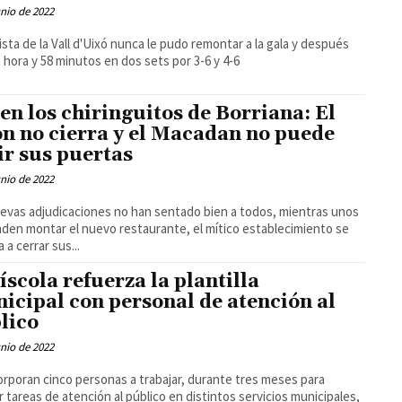
unio de 2022
ista de la Vall d'Uixó nunca le pudo remontar a la gala y después
 hora y 58 minutos en dos sets por 3-6 y 4-6
 en los chiringuitos de Borriana: El
ón no cierra y el Macadan no puede
ir sus puertas
unio de 2022
evas adjudicaciones no han sentado bien a todos, mientras unos
den montar el nuevo restaurante, el mítico establecimiento se
 a cerrar sus...
íscola refuerza la plantilla
icipal con personal de atención al
lico
unio de 2022
orporan cinco personas a trabajar, durante tres meses para
ar tareas de atención al público en distintos servicios municipales,