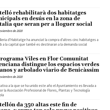
telló rehabilitarà dos habitatges
icipals en desús en la zona de
talia que seran per a lloguer social
oviembre de 2020
leria d'Habitatge ha anunciat la compra d'altres cinc habitatges a
eb a la capital que també es destinaran a la demanda social
programa Viles en Flor Comunitat
enciana distingue los espacios verdes
anos y arbolado viario de Benicàssim
oviembre de 2020
ciativa a la que se ha unido este año el Ayuntamiento es llevada a
or la Asociación Profesional de Flores, Plantas y Tecnología
ola
tellón da 350 altas este fin de