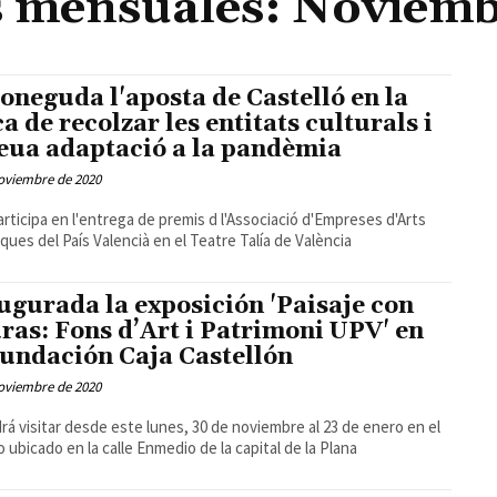
s mensuales: Noviemb
oneguda l'aposta de Castelló en la
ca de recolzar les entitats culturals i
seua adaptació a la pandèmia
oviembre de 2020
articipa en l'entrega de premis d l'Associació d'Empreses d'Arts
ques del País Valencià en el Teatre Talía de València
ugurada la exposición 'Paisaje con
uras: Fons d’Art i Patrimoni UPV' en
Fundación Caja Castellón
oviembre de 2020
rá visitar desde este lunes, 30 de noviembre al 23 de enero en el
io ubicado en la calle Enmedio de la capital de la Plana