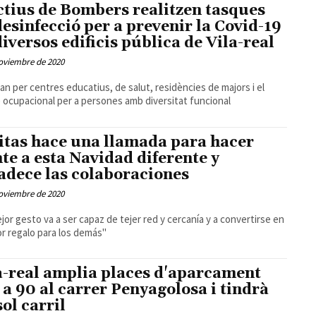
ctius de Bombers realitzen tasques
desinfecció per a prevenir la Covid-19
diversos edificis pública de Vila-real
oviembre de 2020
an per centres educatius, de salut, residències de majors i el
 ocupacional per a persones amb diversitat funcional
itas hace una llamada para hacer
nte a esta Navidad diferente y
adece las colaboraciones
oviembre de 2020
jor gesto va a ser capaz de tejer red y cercanía y a convertirse en
or regalo para los demás"
a-real amplia places d'aparcament
s a 90 al carrer Penyagolosa i tindrà
sol carril