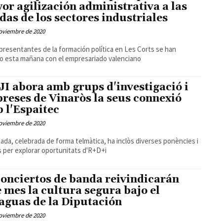
or agilización administrativa a las
das de los sectores industriales
oviembre de 2020
presentantes de la formación política en Les Corts se han
o esta mañana con el empresariado valenciano
JI abora amb grups d'investigació i
reses de Vinaròs la seus connexió
 l'Espaitec
oviembre de 2020
nada, celebrada de forma telmàtica, ha inclòs diverses ponències i
 per explorar oportunitats d'R+D+i
conciertos de banda reivindicarán
e mes la cultura segura bajo el
aguas de la Diputación
oviembre de 2020