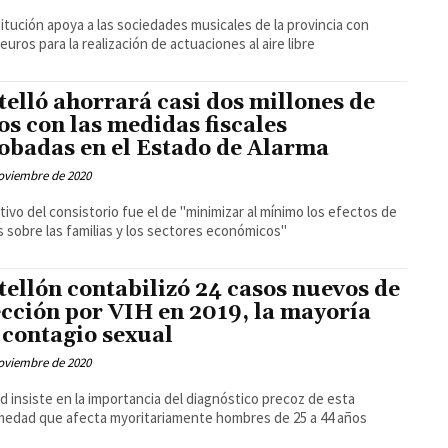
titución apoya a las sociedades musicales de la provincia con
 euros para la realización de actuaciones al aire libre
telló ahorrará casi dos millones de
os con las medidas fiscales
obadas en el Estado de Alarma
oviembre de 2020
etivo del consistorio fue el de "minimizar al mínimo los efectos de
sis sobre las familias y los sectores económicos"
tellón contabilizó 24 casos nuevos de
ección por VIH en 2019, la mayoría
 contagio sexual
oviembre de 2020
d insiste en la importancia del diagnóstico precoz de esta
edad que afecta myoritariamente hombres de 25 a 44 años