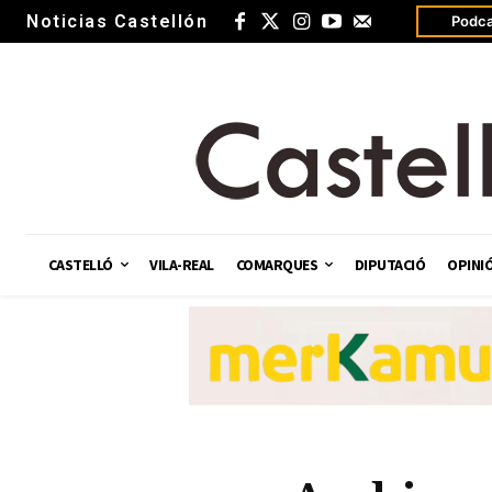
Noticias Castellón
Podca
CASTELLÓ
VILA-REAL
COMARQUES
DIPUTACIÓ
OPINI