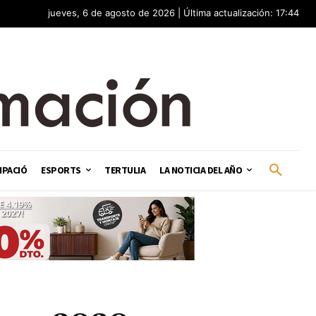
jueves, 6 de agosto de 2026 | Última actualización: 17:44
IPACIÓ
ESPORTS
TERTULIA
LA NOTICIA DEL AÑO