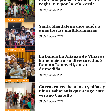
éxito la séptima edición de la
Night Run por la Vía Verde
31 de julio de 2023
_PDEPORTES3
Santa Magdalena dice adiós a
unas fiestas multitudinarias
31 de julio de 2023
_PCOMARCAS5
La banda La Alianza de Vinaròs
homenajea a su director, José
Ramón Renovell, en su
despedida
31 de julio de 2023
_PFOTONOTICIAS2
Carrasco recibe a los 14 niñas y
niños saharauis que acoge este
verano Castelló
31 de julio de 2023
_PPARTICIPACION3