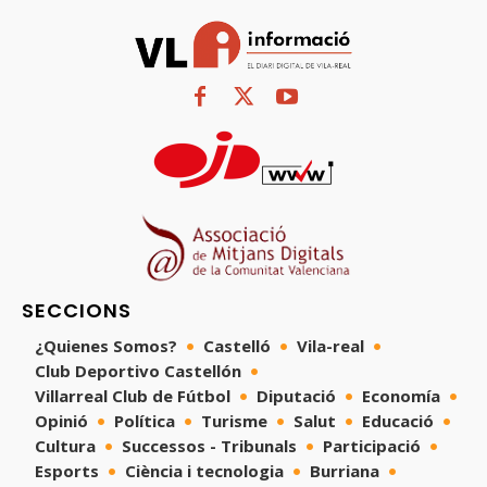
SECCIONS
¿Quienes Somos?
Castelló
Vila-real
Club Deportivo Castellón
Villarreal Club de Fútbol
Diputació
Economía
Opinió
Política
Turisme
Salut
Educació
Cultura
Successos - Tribunals
Participació
Esports
Ciència i tecnologia
Burriana