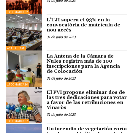
31 de julio de 2023
_PCOMARCAS2
L'UJI supera el 93% en la
convocatòria de matrícula de
nou accés
31 de julio de 2023
ACTUALITAT
La Antena de la Cámara de
Nules registra más de 100
inscripciones para la Agencia
de Colocación
31 de julio de 2023
_PCOMARCAS6
El PVI propone eliminar dos de
las tres dedicaciones para votar
a favor de las retribuciones en
Vinaròs
31 de julio de 2023
_PCOMARCAS7
Un incendio de vegetación corta