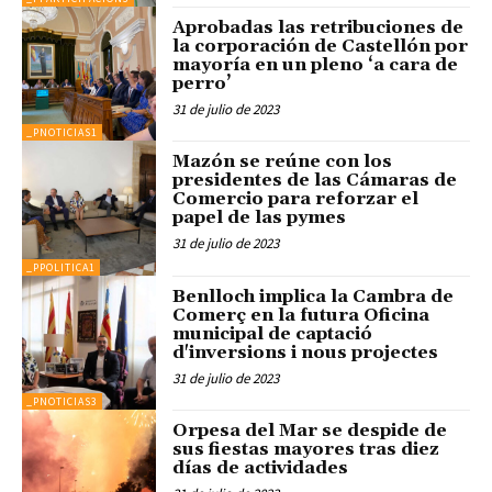
Aprobadas las retribuciones de
la corporación de Castellón por
mayoría en un pleno ‘a cara de
perro’
31 de julio de 2023
_PNOTICIAS1
Mazón se reúne con los
presidentes de las Cámaras de
Comercio para reforzar el
papel de las pymes
31 de julio de 2023
_PPOLITICA1
Benlloch implica la Cambra de
Comerç en la futura Oficina
municipal de captació
d'inversions i nous projectes
31 de julio de 2023
_PNOTICIAS3
Orpesa del Mar se despide de
sus fiestas mayores tras diez
días de actividades