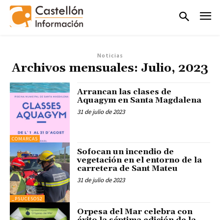
Noticias
Archivos mensuales: Julio, 2023
Arrancan las clases de
Aquagym en Santa Magdalena
31 de julio de 2023
COMARCAS
Sofocan un incendio de
vegetación en el entorno de la
carretera de Sant Mateu
31 de julio de 2023
_PSUCESOS2
Orpesa del Mar celebra con