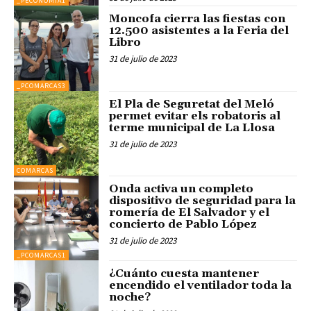
_PECONOMIA1
Moncofa cierra las fiestas con
12.500 asistentes a la Feria del
Libro
31 de julio de 2023
_PCOMARCAS3
El Pla de Seguretat del Meló
permet evitar els robatoris al
terme municipal de La Llosa
31 de julio de 2023
COMARCAS
Onda activa un completo
dispositivo de seguridad para la
romería de El Salvador y el
concierto de Pablo López
31 de julio de 2023
_PCOMARCAS1
¿Cuánto cuesta mantener
encendido el ventilador toda la
noche?