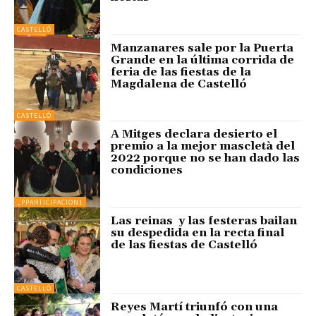
CASTELLÓ
Manzanares sale por la Puerta
Grande en la última corrida de
feria de las fiestas de la
Magdalena de Castelló
CASTELLÓ
A Mitges declara desierto el
premio a la mejor mascletà del
2022 porque no se han dado las
condiciones
_PPARTICIPACION1
Las reinas y las festeras bailan
su despedida en la recta final
de las fiestas de Castelló
CASTELLÓ
Reyes Martí triunfó con una