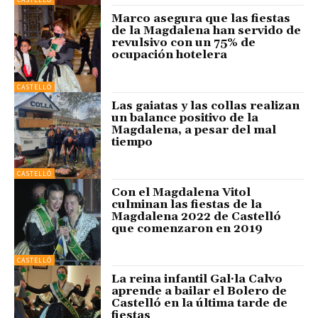
Marco asegura que las fiestas
de la Magdalena han servido de
revulsivo con un 75% de
ocupación hotelera
CASTELLÓ
Las gaiatas y las collas realizan
un balance positivo de la
Magdalena, a pesar del mal
tiempo
CASTELLÓ
Con el Magdalena Vitol
culminan las fiestas de la
Magdalena 2022 de Castelló
que comenzaron en 2019
CASTELLÓ
La reina infantil Gal·la Calvo
aprende a bailar el Bolero de
Castelló en la última tarde de
fiestas