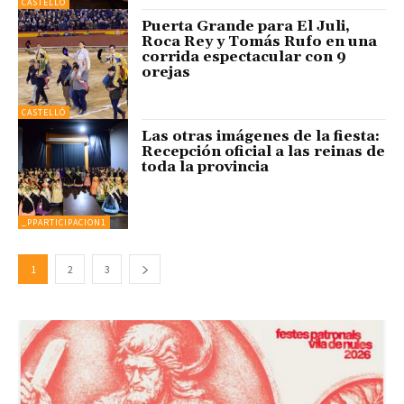
CASTELLÓ
Puerta Grande para El Juli,
Roca Rey y Tomás Rufo en una
corrida espectacular con 9
orejas
CASTELLÓ
Las otras imágenes de la fiesta:
Recepción oficial a las reinas de
toda la provincia
_PPARTICIPACION1
1
2
3