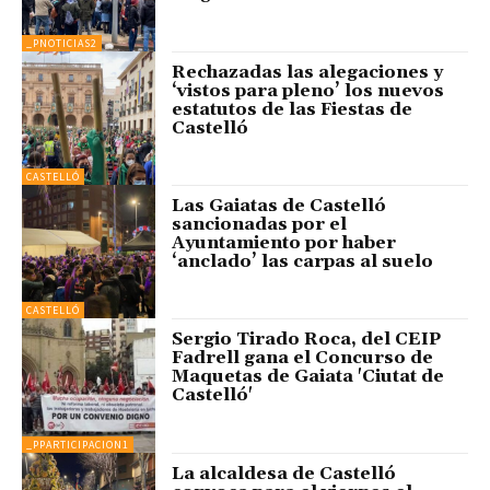
_PNOTICIAS2
Rechazadas las alegaciones y
‘vistos para pleno’ los nuevos
estatutos de las Fiestas de
Castelló
CASTELLÓ
Las Gaiatas de Castelló
sancionadas por el
Ayuntamiento por haber
‘anclado’ las carpas al suelo
CASTELLÓ
Sergio Tirado Roca, del CEIP
Fadrell gana el Concurso de
Maquetas de Gaiata 'Ciutat de
Castelló'
_PPARTICIPACION1
La alcaldesa de Castelló