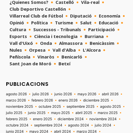
¿Quienes Somos?
Castelló
Vila-real
Club Deportivo Castellón
Villarreal Club de Fútbol
Diputació
Economía
Opinió
Política
Turisme
Salut
Educació
Cultura
Successos - Tribunals
Participació
Esports
Ciència i tecnologia
Burriana
Vall d'Uixó
Onda
Almassora
Benicàssim
Nules
Orpesa
Vall d'Alba
L'Alcora
Peñíscola
Vinaròs
Benicarló
Sant Joan de Moró
Betxí
PUBLICACIONS
agosto 2026
julio 2026
junio 2026
mayo 2026
abril 2026
marzo 2026
febrero 2026
enero 2026
diciembre 2025
noviembre 2025
octubre 2025
septiembre 2025
agosto 2025
julio 2025
junio 2025
mayo 2025
abril 2025
marzo 2025
febrero 2025
enero 2025
diciembre 2024
noviembre 2024
octubre 2024
septiembre 2024
agosto 2024
julio 2024
junio 2024
mayo 2024
abril 2024
marzo 2024