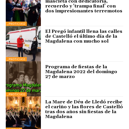
mascletá con dedicatoria,
recuerdo y ‘trampa final’ con
dos impresionantes terremotos
_PNOTICIAS2
El Pregó infantil llena las calles
de Castelló el último día de la
Magdalena con mucho sol
_PNOTICIAS1
Programa de fiestas de la
Magdalena 2022 del domingo
27 de marzo
_PNOTICIAS2
La Mare de Déu de Lledó recibe
el cariño y las flores de Castelló
tras dos años sin fiestas de la
Magdalena