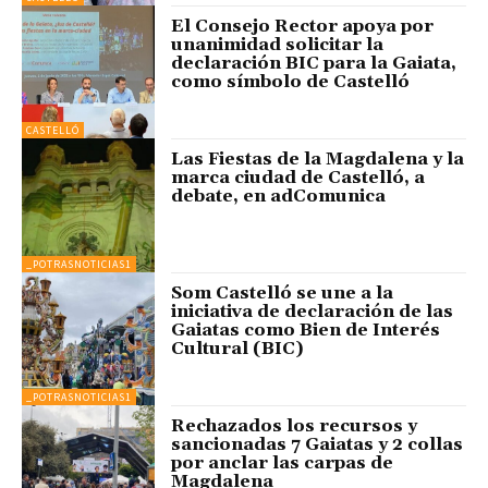
El Consejo Rector apoya por
unanimidad solicitar la
declaración BIC para la Gaiata,
como símbolo de Castelló
CASTELLÓ
Las Fiestas de la Magdalena y la
marca ciudad de Castelló, a
debate, en adComunica
_POTRASNOTICIAS1
Som Castelló se une a la
iniciativa de declaración de las
Gaiatas como Bien de Interés
Cultural (BIC)
_POTRASNOTICIAS1
Rechazados los recursos y
sancionadas 7 Gaiatas y 2 collas
por anclar las carpas de
Magdalena