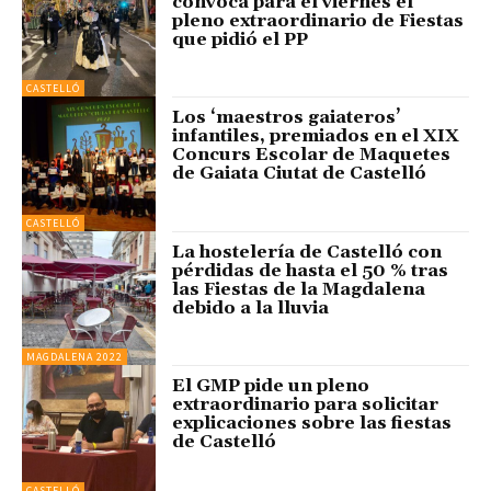
convoca para el viernes el
pleno extraordinario de Fiestas
que pidió el PP
CASTELLÓ
Los ‘maestros gaiateros’
infantiles, premiados en el XIX
Concurs Escolar de Maquetes
de Gaiata Ciutat de Castelló
CASTELLÓ
La hostelería de Castelló con
pérdidas de hasta el 50 % tras
las Fiestas de la Magdalena
debido a la lluvia
MAGDALENA 2022
El GMP pide un pleno
extraordinario para solicitar
explicaciones sobre las fiestas
de Castelló
CASTELLÓ