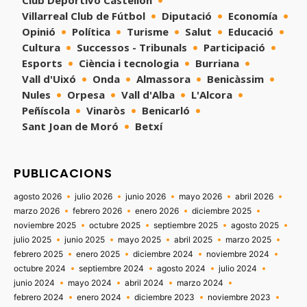
Club Deportivo Castellón
Villarreal Club de Fútbol
Diputació
Economía
Opinió
Política
Turisme
Salut
Educació
Cultura
Successos - Tribunals
Participació
Esports
Ciència i tecnologia
Burriana
Vall d'Uixó
Onda
Almassora
Benicàssim
Nules
Orpesa
Vall d'Alba
L'Alcora
Peñíscola
Vinaròs
Benicarló
Sant Joan de Moró
Betxí
PUBLICACIONS
agosto 2026
julio 2026
junio 2026
mayo 2026
abril 2026
marzo 2026
febrero 2026
enero 2026
diciembre 2025
noviembre 2025
octubre 2025
septiembre 2025
agosto 2025
julio 2025
junio 2025
mayo 2025
abril 2025
marzo 2025
febrero 2025
enero 2025
diciembre 2024
noviembre 2024
octubre 2024
septiembre 2024
agosto 2024
julio 2024
junio 2024
mayo 2024
abril 2024
marzo 2024
febrero 2024
enero 2024
diciembre 2023
noviembre 2023