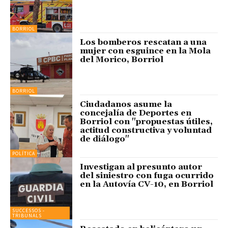
BORRIOL
Los bomberos rescatan a una
mujer con esguince en la Mola
del Morico, Borriol
BORRIOL
Ciudadanos asume la
concejalía de Deportes en
Borriol con "propuestas útiles,
actitud constructiva y voluntad
de diálogo"
POLÍTICA
Investigan al presunto autor
del siniestro con fuga ocurrido
en la Autovía CV-10, en Borriol
SUCCESSOS -
TRIBUNALS