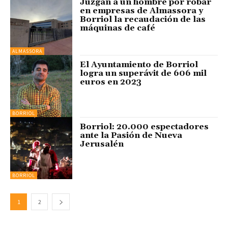
Juzgan a un hombre por robar
en empresas de Almassora y
Borriol la recaudación de las
máquinas de café
ALMASSORA
El Ayuntamiento de Borriol
logra un superávit de 606 mil
euros en 2023
BORRIOL
Borriol: 20.000 espectadores
ante la Pasión de Nueva
Jerusalén
BORRIOL
1
2