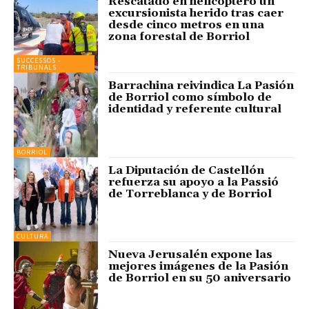
Rescatado en helicóptero un
excursionista herido tras caer
desde cinco metros en una
zona forestal de Borriol
SUCCESSOS -
TRIBUNALS
Barrachina reivindica La Pasión
de Borriol como símbolo de
identidad y referente cultural
BORRIOL
La Diputación de Castellón
refuerza su apoyo a la Passió
de Torreblanca y de Borriol
CULTURA
Nueva Jerusalén expone las
mejores imágenes de la Pasión
de Borriol en su 50 aniversario