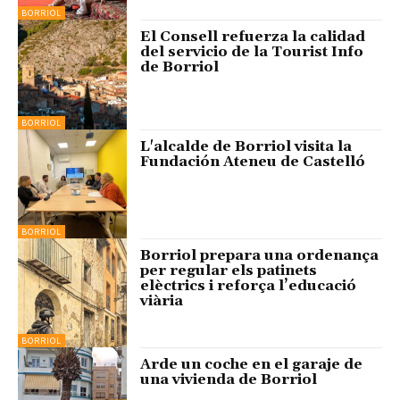
BORRIOL
El Consell refuerza la calidad
del servicio de la Tourist Info
de Borriol
BORRIOL
L'alcalde de Borriol visita la
Fundación Ateneu de Castelló
BORRIOL
Borriol prepara una ordenança
per regular els patinets
elèctrics i reforça l’educació
viària
BORRIOL
Arde un coche en el garaje de
una vivienda de Borriol