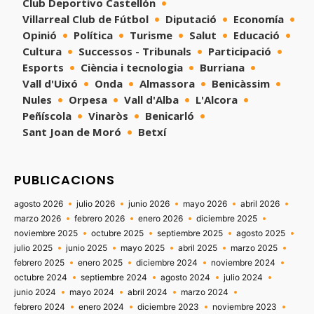
Club Deportivo Castellón
Villarreal Club de Fútbol
Diputació
Economía
Opinió
Política
Turisme
Salut
Educació
Cultura
Successos - Tribunals
Participació
Esports
Ciència i tecnologia
Burriana
Vall d'Uixó
Onda
Almassora
Benicàssim
Nules
Orpesa
Vall d'Alba
L'Alcora
Peñíscola
Vinaròs
Benicarló
Sant Joan de Moró
Betxí
PUBLICACIONS
agosto 2026
julio 2026
junio 2026
mayo 2026
abril 2026
marzo 2026
febrero 2026
enero 2026
diciembre 2025
noviembre 2025
octubre 2025
septiembre 2025
agosto 2025
julio 2025
junio 2025
mayo 2025
abril 2025
marzo 2025
febrero 2025
enero 2025
diciembre 2024
noviembre 2024
octubre 2024
septiembre 2024
agosto 2024
julio 2024
junio 2024
mayo 2024
abril 2024
marzo 2024
febrero 2024
enero 2024
diciembre 2023
noviembre 2023