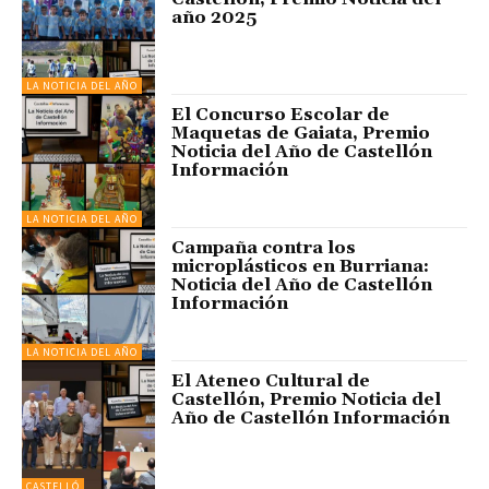
año 2025
LA NOTICIA DEL AÑO
El Concurso Escolar de
Maquetas de Gaiata, Premio
Noticia del Año de Castellón
Información
LA NOTICIA DEL AÑO
Campaña contra los
microplásticos en Burriana:
Noticia del Año de Castellón
Información
LA NOTICIA DEL AÑO
El Ateneo Cultural de
Castellón, Premio Noticia del
Año de Castellón Información
CASTELLÓ