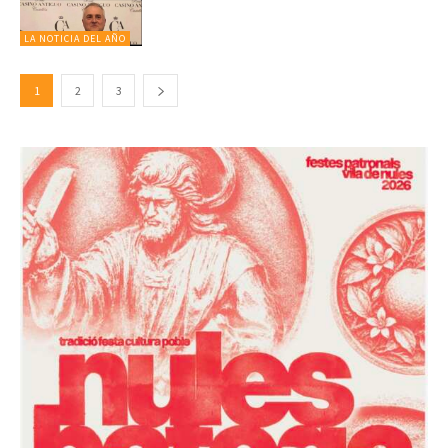
LA NOTICIA DEL AÑO
1
2
3