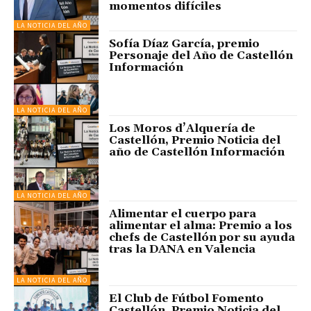
momentos difíciles
LA NOTICIA DEL AÑO
Sofía Díaz García, premio
Personaje del Año de Castellón
Información
LA NOTICIA DEL AÑO
Los Moros d’Alquería de
Castellón, Premio Noticia del
año de Castellón Información
LA NOTICIA DEL AÑO
Alimentar el cuerpo para
alimentar el alma: Premio a los
chefs de Castellón por su ayuda
tras la DANA en Valencia
LA NOTICIA DEL AÑO
El Club de Fútbol Fomento
Castellón, Premio Noticia del