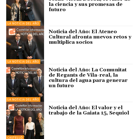
la ciencia y sus promesas de
futuro
LA NOTICIA DEL AÑO
Noticia del Año: El Ateneo
Cultural afronta nuevos retos y
multiplica socios
LA NOTICIA DEL AÑO
Noticia del Año: La Comunitat
de Regants de Vila-real, la
cultura del agua para generar
un futuro
LA NOTICIA DEL AÑO
Noticia del Año: El valor y el
trabajo de la Gaiata 15, Sequiol
CASTELLÓ