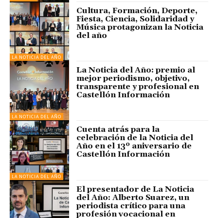
Cultura, Formación, Deporte,
Fiesta, Ciencia, Solidaridad y
Música protagonizan la Noticia
del año
LA NOTICIA DEL AÑO
La Noticia del Año: premio al
mejor periodismo, objetivo,
transparente y profesional en
Castellón Información
LA NOTICIA DEL AÑO
Cuenta atrás para la
celebración de la Noticia del
Año en el 13º aniversario de
Castellón Información
LA NOTICIA DEL AÑO
El presentador de La Noticia
del Año: Alberto Suarez, un
periodista crítico para una
profesión vocacional en