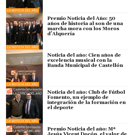
LA NOTICIA DEL AÑO
Premio Noticia del Año: 50
años de historia al son de una
marcha mora con los Moros
d’Alquería
LA NOTICIA DEL AÑO
Noticia del año: Cien años de
excelencia musical con la
Banda Municipal de Castellón
LA NOTICIA DEL AÑO
Noticia del año: Club de Fútbol
Fomento, un ejemplo de
integración de la formación en
el deporte
LA NOTICIA DEL AÑO
Premio Noticia del año: Mª
Jesús Vicent Docón, el valor de