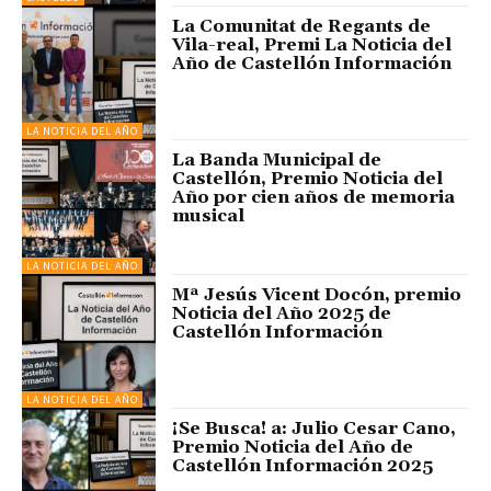
La Comunitat de Regants de
Vila-real, Premi La Noticia del
Año de Castellón Información
LA NOTICIA DEL AÑO
La Banda Municipal de
Castellón, Premio Noticia del
Año por cien años de memoria
musical
LA NOTICIA DEL AÑO
Mª Jesús Vicent Docón, premio
Noticia del Año 2025 de
Castellón Información
LA NOTICIA DEL AÑO
¡Se Busca! a: Julio Cesar Cano,
Premio Noticia del Año de
Castellón Información 2025