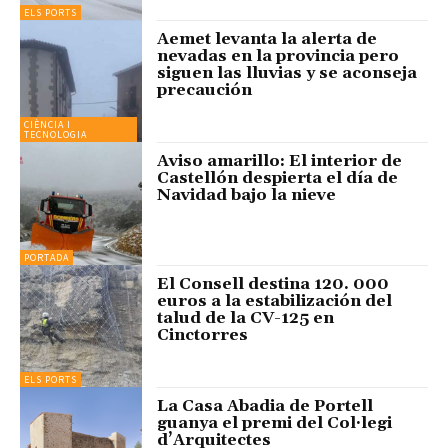
ELS PORTS
Aemet levanta la alerta de
nevadas en la provincia pero
siguen las lluvias y se aconseja
precaución
CIÈNCIA I
TECNOLOGIA
Aviso amarillo: El interior de
Castellón despierta el día de
Navidad bajo la nieve
PORTADA
El Consell destina 120. 000
euros a la estabilización del
talud de la CV-125 en
Cinctorres
ELS PORTS
La Casa Abadia de Portell
guanya el premi del Col·legi
d’Arquitectes