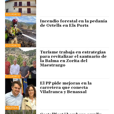
ELS PORTS
Incendio forestal en la pedanía
de Ortells en Els Ports
ELS PORTS
Turisme trabaja en estrategias
para revitalizar el santuario de
la Balma en Zorita del
Maestrazgo
ELS PORTS
El PP pide mejoras en la
carretera que conecta
Vilafranca y Benassal
POLÍTICA