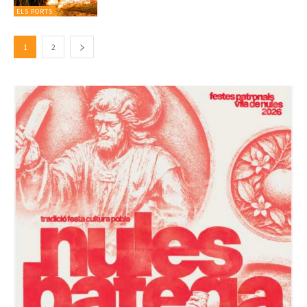
ELS PORTS
1
2