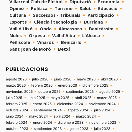
Villarreal Club de Fútbol
Diputació
Economía
Opinió
Política
Turisme
Salut
Educació
Cultura
Successos - Tribunals
Participació
Esports
Ciència i tecnologia
Burriana
Vall d'Uixó
Onda
Almassora
Benicàssim
Nules
Orpesa
Vall d'Alba
L'Alcora
Peñíscola
Vinaròs
Benicarló
Sant Joan de Moró
Betxí
PUBLICACIONS
agosto 2026
julio 2026
junio 2026
mayo 2026
abril 2026
marzo 2026
febrero 2026
enero 2026
diciembre 2025
noviembre 2025
octubre 2025
septiembre 2025
agosto 2025
julio 2025
junio 2025
mayo 2025
abril 2025
marzo 2025
febrero 2025
enero 2025
diciembre 2024
noviembre 2024
octubre 2024
septiembre 2024
agosto 2024
julio 2024
junio 2024
mayo 2024
abril 2024
marzo 2024
febrero 2024
enero 2024
diciembre 2023
noviembre 2023
octubre 2023
septiembre 2023
agosto 2023
julio 2023