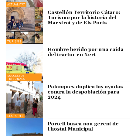
ACTUALITAT
Castellón Territorio Cátaro:
Turismo por la historia del
Maestrat y de Els Ports
TURISME
Hombre herido por una caída
del tractor en Xert
SUCCESSOS -
TRIBUNALS
Palanques duplica las ayudas
contra la despoblación para
2024
ELS PORTS
Portell busca nou gerent de
l'hostal Municipal