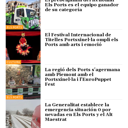
Els Ports es el equipo ganador
de su categoría
ELS PORTS
El Festival Internacional de
Titelles Portsxinel·la ompli els
Ports amb arts i emoció
CULTURA
La regió dels Ports s'agermana
amb Piemont amb el
Portsxinel·la i l'EuroPuppet
Fest
ELS PORTS
La Generalitat establece la
emergencia situación 0 por
nevadas en Els Ports y el Alt
Maestrat