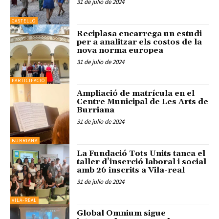
31 de julio de 2024
CASTELLÓ
Reciplasa encarrega un estudi
per a analitzar els costos de la
nova norma europea
31 de julio de 2024
PARTICIPACIÓ
Ampliació de matrícula en el
Centre Municipal de Les Arts de
Burriana
31 de julio de 2024
BURRIANA
La Fundació Tots Units tanca el
taller d’inserció laboral i social
amb 26 inscrits a Vila-real
31 de julio de 2024
VILA-REAL
Global Omnium sigue