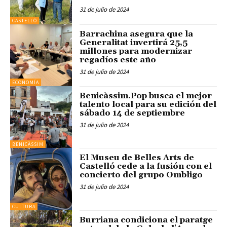
31 de julio de 2024
CASTELLÓ
Barrachina asegura que la
Generalitat invertirá 25,5
millones para modernizar
regadíos este año
31 de julio de 2024
ECONOMÍA
Benicàssim.Pop busca el mejor
talento local para su edición del
sábado 14 de septiembre
31 de julio de 2024
BENICÀSSIM
El Museu de Belles Arts de
Castelló cede a la fusión con el
concierto del grupo Ombligo
31 de julio de 2024
CULTURA
Burriana condiciona el paratge