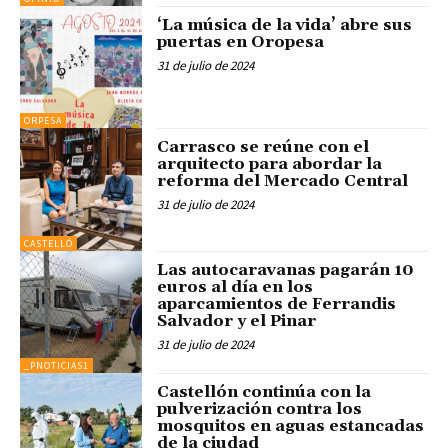
‘La música de la vida’ abre sus
puertas en Oropesa
31 de julio de 2024
ORPESA
Carrasco se reúne con el
arquitecto para abordar la
reforma del Mercado Central
31 de julio de 2024
CASTELLÓ
Las autocaravanas pagarán 10
euros al día en los
aparcamientos de Ferrandis
Salvador y el Pinar
31 de julio de 2024
_PNOTICIAS1
Castellón continúa con la
pulverización contra los
mosquitos en aguas estancadas
de la ciudad