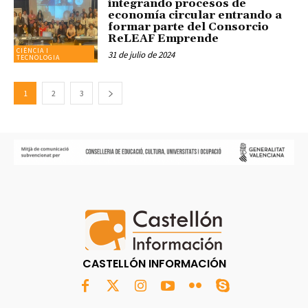
integrando procesos de
economía circular entrando a
formar parte del Consorcio
ReLEAF Emprende
CIÈNCIA I
31 de julio de 2024
TECNOLOGIA
1
2
3
CASTELLÓN INFORMACIÓN