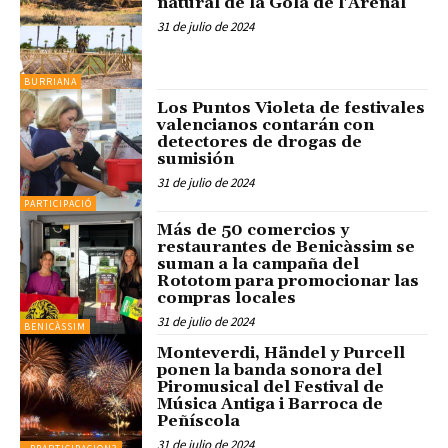
natural de la Gola de l'Arenal
31 de julio de 2024
BURRIANA
Los Puntos Violeta de festivales
valencianos contarán con
detectores de drogas de
sumisión
31 de julio de 2024
PARTICIPACIÓ
Más de 50 comercios y
restaurantes de Benicàssim se
suman a la campaña del
Rototom para promocionar las
compras locales
31 de julio de 2024
BENICÀSSIM
Monteverdi, Händel y Purcell
ponen la banda sonora del
Piromusical del Festival de
Música Antiga i Barroca de
Peñíscola
31 de julio de 2024