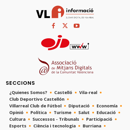
SECCIONS
¿Quienes Somos?
Castelló
Vila-real
Club Deportivo Castellón
Villarreal Club de Fútbol
Diputació
Economía
Opinió
Política
Turisme
Salut
Educació
Cultura
Successos - Tribunals
Participació
Esports
Ciència i tecnologia
Burriana