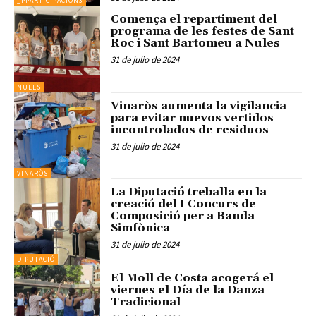
_PPARTICIPACION3
Comença el repartiment del
programa de les festes de Sant
Roc i Sant Bartomeu a Nules
31 de julio de 2024
NULES
Vinaròs aumenta la vigilancia
para evitar nuevos vertidos
incontrolados de residuos
31 de julio de 2024
VINARÒS
La Diputació treballa en la
creació del I Concurs de
Composició per a Banda
Simfònica
31 de julio de 2024
DIPUTACIÓ
El Moll de Costa acogerá el
viernes el Día de la Danza
Tradicional