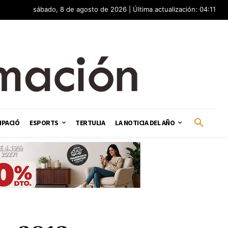
sábado, 8 de agosto de 2026 | Última actualización: 04:11
IPACIÓ
ESPORTS
TERTULIA
LA NOTICIA DEL AÑO