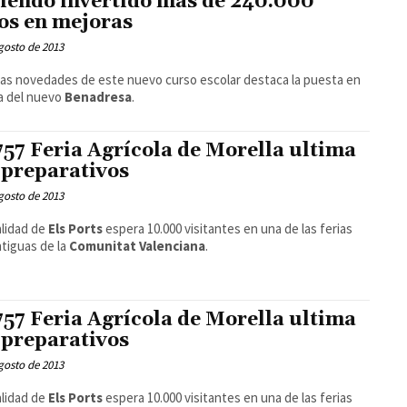
iendo invertido más de 240.000
os en mejoras
gosto de 2013
las novedades de este nuevo curso escolar destaca la puesta en
a del nuevo
Benadresa
.
757 Feria Agrícola de Morella ultima
 preparativos
gosto de 2013
alidad de
Els Ports
espera 10.000 visitantes en una de las ferias
tiguas de la
Comunitat Valenciana
.
757 Feria Agrícola de Morella ultima
 preparativos
gosto de 2013
alidad de
Els Ports
espera 10.000 visitantes en una de las ferias