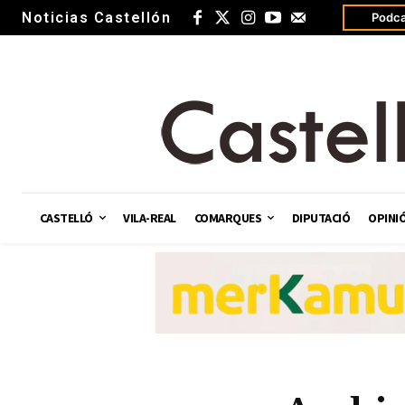
Noticias Castellón
Podca
CASTELLÓ
VILA-REAL
COMARQUES
DIPUTACIÓ
OPINI