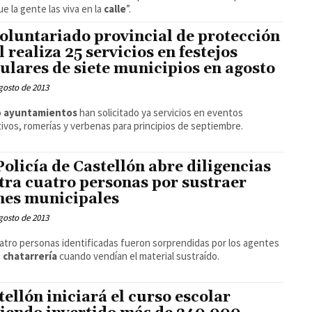
ue la gente las viva en la
calle
”.
voluntariado provincial de protección
l realiza 25 servicios en festejos
ulares de siete municipios en agosto
gosto de 2013
o
ayuntamientos
han solicitado ya servicios en eventos
ivos, romerías y verbenas para principios de septiembre.
Policía de Castellón abre diligencias
tra cuatro personas por sustraer
nes municipales
gosto de 2013
atro personas identificadas fueron sorprendidas por los agentes
a
chatarrería
cuando vendían el material sustraído.
tellón iniciará el curso escolar