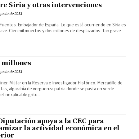
re Siria y otras intervenciones
gosto de 2013
Fuentes. Embajador de España. Lo que está ocurriendo en Siria es
ave. Cien mil muertos y dos millones de desplazados. Tan grave
.
 millones
gosto de 2013
iner. Militar en la Reserva e Investigador Histórico. Mercadillo de
tas, algarabía de vergüenza patria donde se pasta en verde
el inexplicable grito...
Diputación apoya a la CEC para
amizar la actividad económica en el
erior