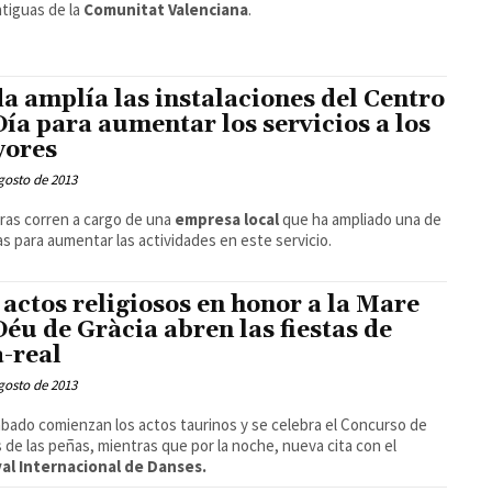
tiguas de la
Comunitat Valenciana
.
a amplía las instalaciones del Centro
Día para aumentar los servicios a los
ores
gosto de 2013
ras corren a cargo de una
empresa local
que ha ampliado una de
las para aumentar las actividades en este servicio.
 actos religiosos en honor a la Mare
Déu de Gràcia abren las fiestas de
a-real
gosto de 2013
bado comienzan los actos taurinos y se celebra el Concurso de
s de las peñas, mientras que por la noche, nueva cita con el
val Internacional de Danses.