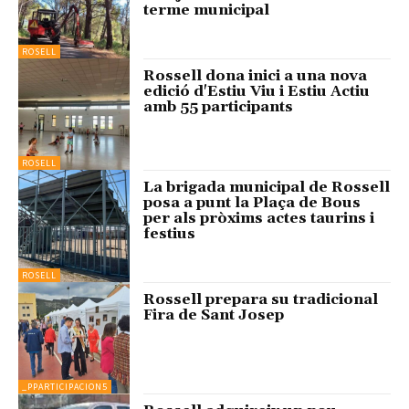
terme municipal
ROSELL
Rossell dona inici a una nova
edició d'Estiu Viu i Estiu Actiu
amb 55 participants
ROSELL
La brigada municipal de Rossell
posa a punt la Plaça de Bous
per als pròxims actes taurins i
festius
ROSELL
Rossell prepara su tradicional
Fira de Sant Josep
_PPARTICIPACION5