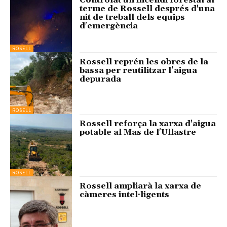
terme de Rossell després d'una
nit de treball dels equips
d'emergència
ROSELL
Rossell reprén les obres de la
bassa per reutilitzar l’aigua
depurada
ROSELL
Rossell reforça la xarxa d'aigua
potable al Mas de l'Ullastre
ROSELL
Rossell ampliarà la xarxa de
càmeres intel·ligents