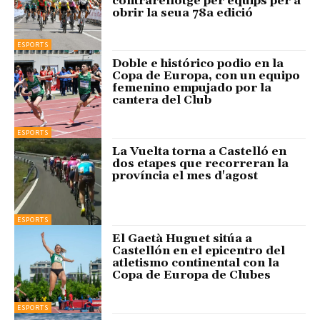
contrarellotge per equips per a
obrir la seua 78a edició
ESPORTS
Doble e histórico podio en la
Copa de Europa, con un equipo
femenino empujado por la
cantera del Club
ESPORTS
La Vuelta torna a Castelló en
dos etapes que recorreran la
província el mes d'agost
ESPORTS
El Gaetà Huguet sitúa a
Castellón en el epicentro del
atletismo continental con la
Copa de Europa de Clubes
ESPORTS