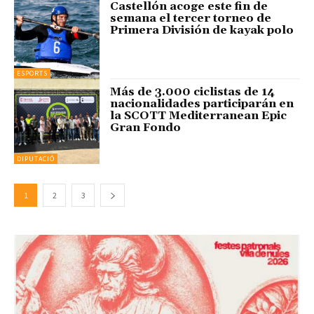
Castellón acoge este fin de
semana el tercer torneo de
Primera División de kayak polo
ESPORTS
Más de 3.000 ciclistas de 14
nacionalidades participarán en
la SCOTT Mediterranean Epic
Gran Fondo
DIPUTACIÓ
1
2
3