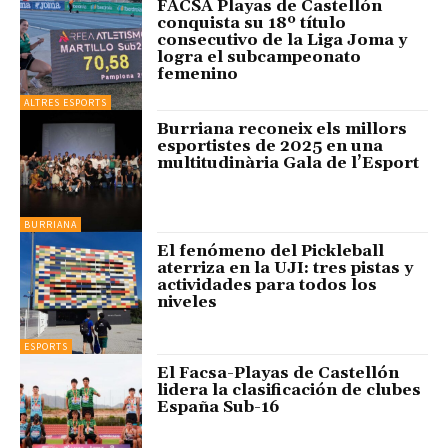
FACSA Playas de Castellón
conquista su 18º título
consecutivo de la Liga Joma y
logra el subcampeonato
femenino
ALTRES ESPORTS
Burriana reconeix els millors
esportistes de 2025 en una
multitudinària Gala de l’Esport
BURRIANA
El fenómeno del Pickleball
aterriza en la UJI: tres pistas y
actividades para todos los
niveles
ESPORTS
El Facsa-Playas de Castellón
lidera la clasificación de clubes
España Sub-16