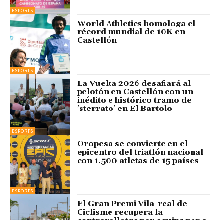
ESPORTS
World Athletics homologa el
récord mundial de 10K en
Castellón
ESPORTS
La Vuelta 2026 desafiará al
pelotón en Castellón con un
inédito e histórico tramo de
'sterrato' en El Bartolo
ESPORTS
Oropesa se convierte en el
epicentro del triatlón nacional
con 1.500 atletas de 15 países
ESPORTS
El Gran Premi Vila-real de
Ciclisme recupera la