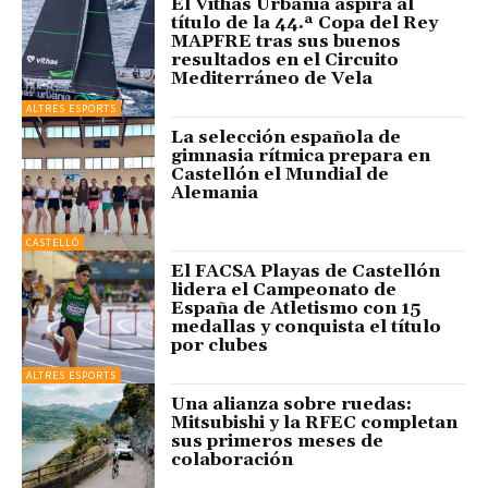
El Vithas Urbania aspira al
título de la 44.ª Copa del Rey
MAPFRE tras sus buenos
resultados en el Circuito
Mediterráneo de Vela
ALTRES ESPORTS
La selección española de
gimnasia rítmica prepara en
Castellón el Mundial de
Alemania
CASTELLÓ
El FACSA Playas de Castellón
lidera el Campeonato de
España de Atletismo con 15
medallas y conquista el título
por clubes
ALTRES ESPORTS
Una alianza sobre ruedas:
Mitsubishi y la RFEC completan
sus primeros meses de
colaboración