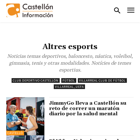
Altres esports
Noticias temas deportivos, baloncesto, náutica, voleibol,
gimnasia, tenis y otras modalidades. Notícies de temes
esportius.
CLUB DEPORTIVO CASTELLÓN
FÚTBOL
VILLARREAL CLUB DE FÚTBOL
VILLARREAL_UEFA
JimmyGo lleva a Castellón su
reto de correr un maratón
diario por la salud mental
CASTELLÓ