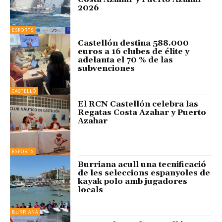
2026
ESPORTS
Castellón destina 588.000
euros a 16 clubes de élite y
adelanta el 70 % de las
subvenciones
CASTELLÓ
El RCN Castellón celebra las
Regatas Costa Azahar y Puerto
Azahar
ESPORTS
Burriana acull una tecnificació
de les seleccions espanyoles de
kayak polo amb jugadores
locals
BURRIANA