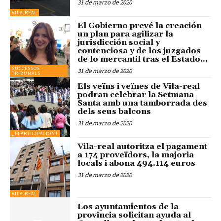
31 de marzo de 2020
VILA-REAL
El Gobierno prevé la creación
un plan para agilizar la
jurisdicción social y
contenciosa y de los juzgados
de lo mercantil tras el Estado...
SUCCESSOS -
31 de marzo de 2020
TRIBUNALS
Els veïns i veïnes de Vila-real
podran celebrar la Setmana
Santa amb una tamborrada des
dels seus balcons
31 de marzo de 2020
_PPARTICIPACION1
Vila-real autoritza el pagament
a 174 proveïdors, la majoria
locals i abona 494.114 euros
31 de marzo de 2020
VILA-REAL
Los ayuntamientos de la
provincia solicitan ayuda al