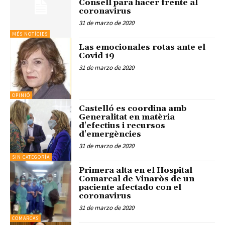
Consell para hacer frente al
coronavirus
31 de marzo de 2020
MÉS NOTÍCIES
Las emocionales rotas ante el
Covid 19
31 de marzo de 2020
OPINIÓ
Castelló es coordina amb
Generalitat en matèria
d'efectius i recursos
d'emergències
31 de marzo de 2020
SIN CATEGORÍA
Primera alta en el Hospital
Comarcal de Vinaròs de un
paciente afectado con el
coronavirus
31 de marzo de 2020
COMARCAS