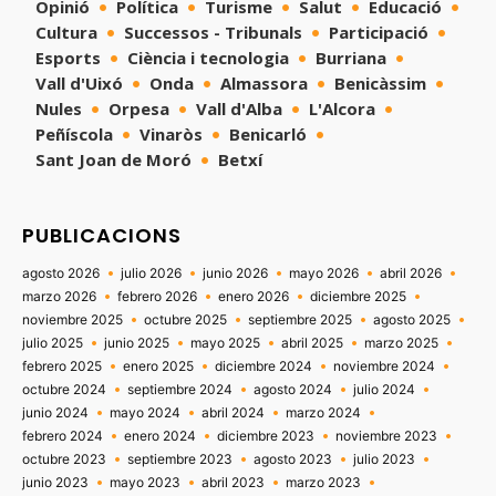
Opinió
Política
Turisme
Salut
Educació
Cultura
Successos - Tribunals
Participació
Esports
Ciència i tecnologia
Burriana
Vall d'Uixó
Onda
Almassora
Benicàssim
Nules
Orpesa
Vall d'Alba
L'Alcora
Peñíscola
Vinaròs
Benicarló
Sant Joan de Moró
Betxí
PUBLICACIONS
agosto 2026
julio 2026
junio 2026
mayo 2026
abril 2026
marzo 2026
febrero 2026
enero 2026
diciembre 2025
noviembre 2025
octubre 2025
septiembre 2025
agosto 2025
julio 2025
junio 2025
mayo 2025
abril 2025
marzo 2025
febrero 2025
enero 2025
diciembre 2024
noviembre 2024
octubre 2024
septiembre 2024
agosto 2024
julio 2024
junio 2024
mayo 2024
abril 2024
marzo 2024
febrero 2024
enero 2024
diciembre 2023
noviembre 2023
octubre 2023
septiembre 2023
agosto 2023
julio 2023
junio 2023
mayo 2023
abril 2023
marzo 2023