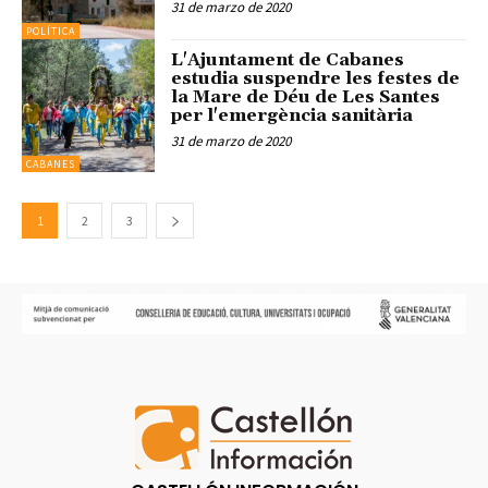
31 de marzo de 2020
POLÍTICA
L'Ajuntament de Cabanes
estudia suspendre les festes de
la Mare de Déu de Les Santes
per l'emergència sanitària
31 de marzo de 2020
CABANES
1
2
3