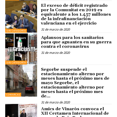
El exceso de déficit registrado
por la Comunitat en 2019 es
equivalente a los 1.457 millones
de la infrafinanciación
valenciana en el ejercicio
31 de marzo de 2020
SIN CATEGORÍA
Aplausos para los sanitarios
para que aguanten en su guerra
contra el coronavirus
31 de marzo de 2020
SIN CATEGORÍA
Segorbe suspende el
estacionamiento alterno por
meses hasta el próximo mes de
mayo Segorbe, el
estacionamiento alterno por
meses hasta el próximo mes
COMARCAS
de...
31 de marzo de 2020
Amics de Vinaròs convoca el
XII Certamen Internacional de