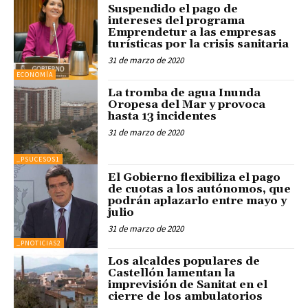
Suspendido el pago de
intereses del programa
Emprendetur a las empresas
turísticas por la crisis sanitaria
31 de marzo de 2020
ECONOMÍA
La tromba de agua Inunda
Oropesa del Mar y provoca
hasta 13 incidentes
31 de marzo de 2020
_PSUCESOS1
El Gobierno flexibiliza el pago
de cuotas a los autónomos, que
podrán aplazarlo entre mayo y
julio
31 de marzo de 2020
_PNOTICIAS2
Los alcaldes populares de
Castellón lamentan la
imprevisión de Sanitat en el
cierre de los ambulatorios