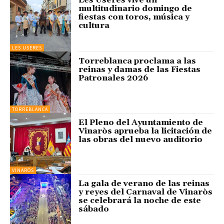
multitudinario domingo de
fiestas con toros, música y
cultura
LES USERES
Torreblanca proclama a las
reinas y damas de las Fiestas
Patronales 2026
TORREBLANCA
El Pleno del Ayuntamiento de
Vinaròs aprueba la licitación de
las obras del nuevo auditorio
VINARÒS
La gala de verano de las reinas
y reyes del Carnaval de Vinaròs
se celebrará la noche de este
sábado