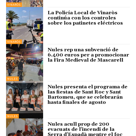
VINARÒS
La Policía Local de Vinaròs
continúa con los controles
sobre los patinetes eléctricos
VINARÒS
Nules rep una subvenció de
6.400 euros per a promocionar
la Fira Medieval de Mascarell
NULES
Nules presenta el programa de
las fiestas de Sant Roc y Sant
Bartomeu, que se celebrarán
hasta finales de agosto
NULES
Nules acull prop de 200
evacuats de l'incendi de la
Serra d'Espadà mentre el foc