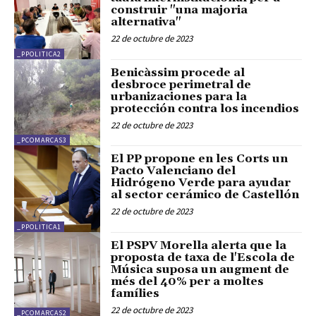
construir "una majoria
alternativa"
22 de octubre de 2023
_PPOLITICA2
Benicàssim procede al
desbroce perimetral de
urbanizaciones para la
protección contra los incendios
22 de octubre de 2023
_PCOMARCAS3
El PP propone en les Corts un
Pacto Valenciano del
Hidrógeno Verde para ayudar
al sector cerámico de Castellón
22 de octubre de 2023
_PPOLITICA1
El PSPV Morella alerta que la
proposta de taxa de l'Escola de
Música suposa un augment de
més del 40% per a moltes
famílies
22 de octubre de 2023
_PCOMARCAS2