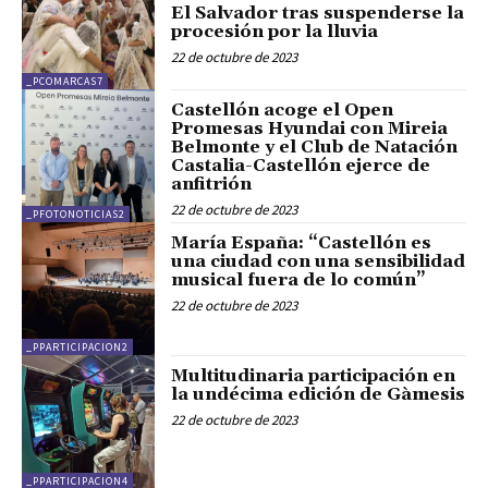
El Salvador tras suspenderse la
procesión por la lluvia
22 de octubre de 2023
_PCOMARCAS7
Castellón acoge el Open
Promesas Hyundai con Mireia
Belmonte y el Club de Natación
Castalia-Castellón ejerce de
anfitrión
22 de octubre de 2023
_PFOTONOTICIAS2
María España: “Castellón es
una ciudad con una sensibilidad
musical fuera de lo común”
22 de octubre de 2023
_PPARTICIPACION2
Multitudinaria participación en
la undécima edición de Gàmesis
22 de octubre de 2023
_PPARTICIPACION4