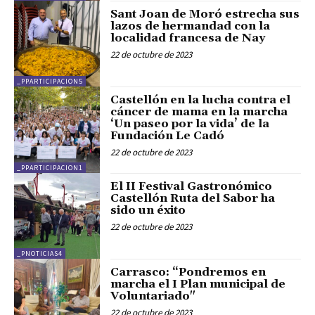
Sant Joan de Moró estrecha sus
lazos de hermandad con la
localidad francesa de Nay
22 de octubre de 2023
_PPARTICIPACION5
Castellón en la lucha contra el
cáncer de mama en la marcha
‘Un paseo por la vida’ de la
Fundación Le Cadó
22 de octubre de 2023
_PPARTICIPACION1
El II Festival Gastronómico
Castellón Ruta del Sabor ha
sido un éxito
22 de octubre de 2023
_PNOTICIAS4
Carrasco: “Pondremos en
marcha el I Plan municipal de
Voluntariado"
22 de octubre de 2023