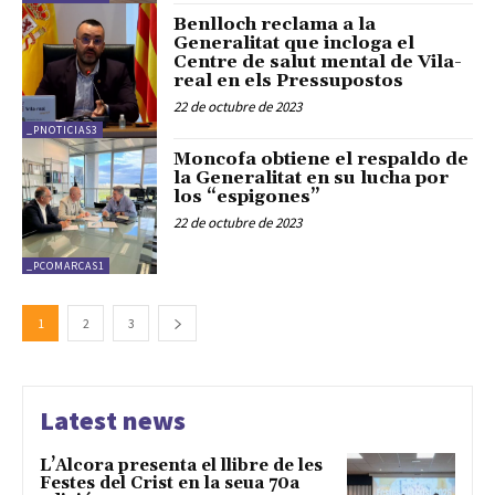
Benlloch reclama a la
Generalitat que incloga el
Centre de salut mental de Vila-
real en els Pressupostos
22 de octubre de 2023
_PNOTICIAS3
Moncofa obtiene el respaldo de
la Generalitat en su lucha por
los “espigones”
22 de octubre de 2023
_PCOMARCAS1
1
2
3
Latest news
L’Alcora presenta el llibre de les
Festes del Crist en la seua 70a