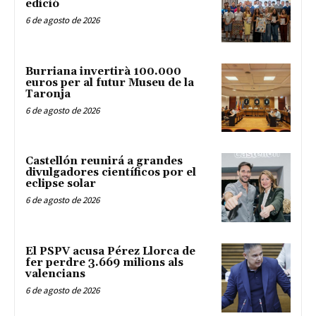
edició
6 de agosto de 2026
Burriana invertirà 100.000
euros per al futur Museu de la
Taronja
6 de agosto de 2026
Castellón reunirá a grandes
divulgadores científicos por el
eclipse solar
6 de agosto de 2026
El PSPV acusa Pérez Llorca de
fer perdre 3.669 milions als
valencians
6 de agosto de 2026