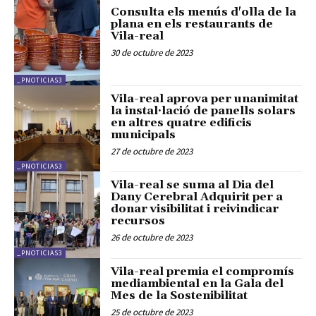
Consulta els menús d'olla de la
plana en els restaurants de
Vila-real
30 de octubre de 2023
_PNOTICIAS3
Vila-real aprova per unanimitat
la instal·lació de panells solars
en altres quatre edificis
municipals
27 de octubre de 2023
_PNOTICIAS3
Vila-real se suma al Dia del
Dany Cerebral Adquirit per a
donar visibilitat i reivindicar
recursos
26 de octubre de 2023
_PNOTICIAS3
Vila-real premia el compromís
mediambiental en la Gala del
Mes de la Sostenibilitat
25 de octubre de 2023