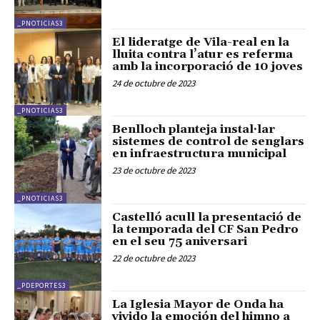
_PNOTICIAS3
El lideratge de Vila-real en la
lluita contra l’atur es referma
amb la incorporació de 10 joves
24 de octubre de 2023
_PNOTICIAS3
Benlloch planteja instal·lar
sistemes de control de senglars
en infraestructura municipal
23 de octubre de 2023
_PNOTICIAS3
Castelló acull la presentació de
la temporada del CF San Pedro
en el seu 75 aniversari
22 de octubre de 2023
_PDEPORTES3
La Iglesia Mayor de Onda ha
vivido la emoción del himno a