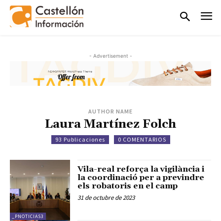
- Advertisement -
AUTHOR NAME
Laura Martínez Folch
93 Publicaciones
0 COMENTARIOS
Vila-real reforça la vigilància i
la coordinació per a previndre
els robatoris en el camp
31 de octubre de 2023
_PNOTICIAS3