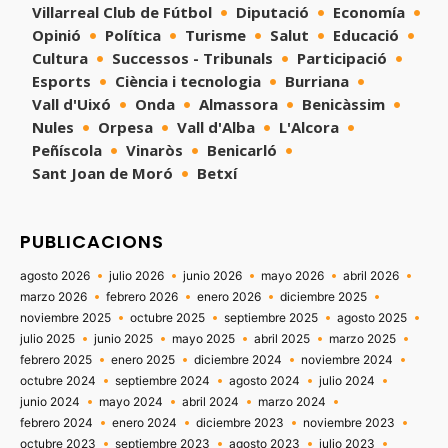
Villarreal Club de Fútbol
Diputació
Economía
Opinió
Política
Turisme
Salut
Educació
Cultura
Successos - Tribunals
Participació
Esports
Ciència i tecnologia
Burriana
Vall d'Uixó
Onda
Almassora
Benicàssim
Nules
Orpesa
Vall d'Alba
L'Alcora
Peñíscola
Vinaròs
Benicarló
Sant Joan de Moró
Betxí
PUBLICACIONS
agosto 2026
julio 2026
junio 2026
mayo 2026
abril 2026
marzo 2026
febrero 2026
enero 2026
diciembre 2025
noviembre 2025
octubre 2025
septiembre 2025
agosto 2025
julio 2025
junio 2025
mayo 2025
abril 2025
marzo 2025
febrero 2025
enero 2025
diciembre 2024
noviembre 2024
octubre 2024
septiembre 2024
agosto 2024
julio 2024
junio 2024
mayo 2024
abril 2024
marzo 2024
febrero 2024
enero 2024
diciembre 2023
noviembre 2023
octubre 2023
septiembre 2023
agosto 2023
julio 2023