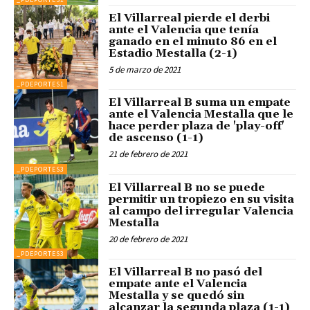
El Villarreal pierde el derbi
ante el Valencia que tenía
ganado en el minuto 86 en el
Estadio Mestalla (2-1)
5 de marzo de 2021
_PDEPORTES1
El Villarreal B suma un empate
ante el Valencia Mestalla que le
hace perder plaza de 'play-off'
de ascenso (1-1)
21 de febrero de 2021
_PDEPORTES3
El Villarreal B no se puede
permitir un tropiezo en su visita
al campo del irregular Valencia
Mestalla
20 de febrero de 2021
_PDEPORTES3
El Villarreal B no pasó del
empate ante el Valencia
Mestalla y se quedó sin
alcanzar la segunda plaza (1-1)