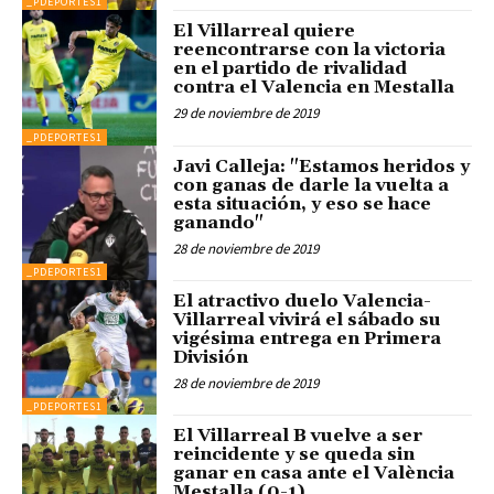
_PDEPORTES1
El Villarreal quiere
reencontrarse con la victoria
en el partido de rivalidad
contra el Valencia en Mestalla
29 de noviembre de 2019
_PDEPORTES1
Javi Calleja: "Estamos heridos y
con ganas de darle la vuelta a
esta situación, y eso se hace
ganando"
28 de noviembre de 2019
_PDEPORTES1
El atractivo duelo Valencia-
Villarreal vivirá el sábado su
vigésima entrega en Primera
División
28 de noviembre de 2019
_PDEPORTES1
El Villarreal B vuelve a ser
reincidente y se queda sin
ganar en casa ante el València
Mestalla (0-1)