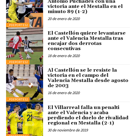
Antonio Puchades con una
victoria ante el Mestalla en el
minuto 89 (1-2)
20 de enero de 2020
_PDEPORTES2
El Castellón quiere levantarse
ante el Valencia Mestalla tras
encajar dos derrotas
consecutivas
18 de enero de 2020
_PDEPORTES2
Al Castellón se le resiste la
victoria en el campo del
Valencia Mestalla desde agosto
de 2003
16 de enero de 2020
_PDEPORTES2
El Villarreal falla un penalti
ante el Valencia y acaba
perdiendo el duelo de rivalidad
regional en Mestalla (2-1)
30 de noviembre de 2019