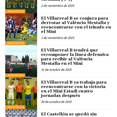
2 de noviembre de 2019
_PDEPORTES2
El Villarreal B se conjura para
derrotar al València Mestalla y
reencontrarse con el triunfo en
el Mini
1 de noviembre de 2019
_PDEPORTES2
El Villarreal B tendrá que
recomponer la línea defensiva
para recibir al València
Mestalla en el Mini
31 de octubre de 2019
_PDEPORTES1
El Villarreal B ya trabaja para
reencontrarse con la victoria
en el Mini Estadi cuatro
jornadas después
30 de octubre de 2019
_PDEPORTES3
El Castellón se quedó sin