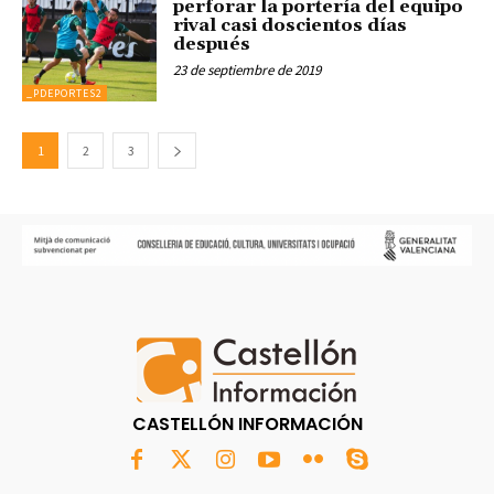
perforar la portería del equipo
rival casi doscientos días
después
23 de septiembre de 2019
_PDEPORTES2
1
2
3
CASTELLÓN INFORMACIÓN