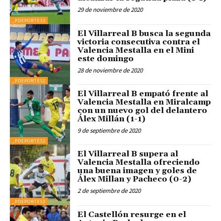
29 de noviembre de 2020
_PDEPORTES3
El Villarreal B busca la segunda
victoria consecutiva contra el
Valencia Mestalla en el Mini
este domingo
28 de noviembre de 2020
_PDEPORTES2
El Villarreal B empató frente al
Valencia Mestalla en Miralcamp
con un nuevo gol del delantero
Álex Millán (1-1)
9 de septiembre de 2020
_PDEPORTES3
El Villarreal B supera al
Valencia Mestalla ofreciendo
una buena imagen y goles de
Álex Millan y Pacheco (0-2)
2 de septiembre de 2020
_PDEPORTES3
El Castellón resurge en el