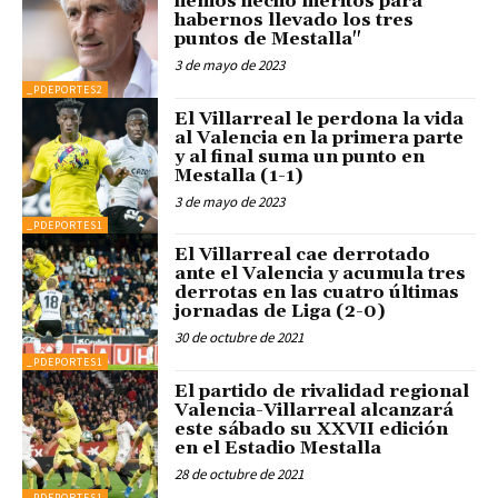
hemos hecho méritos para
habernos llevado los tres
puntos de Mestalla"
3 de mayo de 2023
_PDEPORTES2
El Villarreal le perdona la vida
al Valencia en la primera parte
y al final suma un punto en
Mestalla (1-1)
3 de mayo de 2023
_PDEPORTES1
El Villarreal cae derrotado
ante el Valencia y acumula tres
derrotas en las cuatro últimas
jornadas de Liga (2-0)
30 de octubre de 2021
_PDEPORTES1
El partido de rivalidad regional
Valencia-Villarreal alcanzará
este sábado su XXVII edición
en el Estadio Mestalla
28 de octubre de 2021
_PDEPORTES1