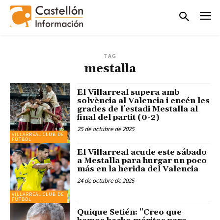
TAG
mestalla
El Villarreal supera amb
solvència al Valencia i encén les
grades de l'estadi Mestalla al
final del partit (0-2)
25 de octubre de 2025
VILLARREAL CLUB DE
FÚTBOL
El Villarreal acude este sábado
a Mestalla para hurgar un poco
más en la herida del Valencia
24 de octubre de 2025
VILLARREAL CLUB DE
FÚTBOL
Quique Setién: "Creo que