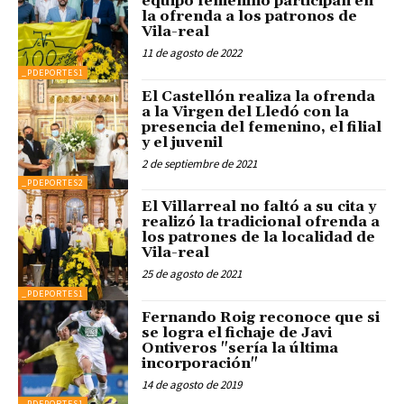
equipo femenino participan en
la ofrenda a los patronos de
Vila-real
11 de agosto de 2022
_PDEPORTES1
El Castellón realiza la ofrenda
a la Virgen del Lledó con la
presencia del femenino, el filial
y el juvenil
2 de septiembre de 2021
_PDEPORTES2
El Villarreal no faltó a su cita y
realizó la tradicional ofrenda a
los patrones de la localidad de
Vila-real
25 de agosto de 2021
_PDEPORTES1
Fernando Roig reconoce que si
se logra el fichaje de Javi
Ontiveros "sería la última
incorporación"
14 de agosto de 2019
_PDEPORTES1