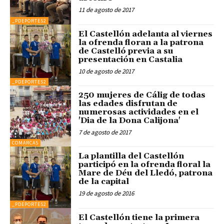
11 de agosto de 2017
_PDEPORTES2
El Castellón adelanta al viernes
la ofrenda floran a la patrona
de Castelló previa a su
presentación en Castalia
10 de agosto de 2017
_PDEPORTES2
250 mujeres de Cálig de todas
las edades disfrutan de
numerosas actividades en el
'Dia de la Dona Calijona'
7 de agosto de 2017
COMARCAS
La plantilla del Castellón
participó en la ofrenda floral la
Mare de Déu del Lledó, patrona
de la capital
19 de agosto de 2016
_PDEPORTES2
El Castellón tiene la primera