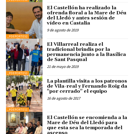
El Castellón ha realizado la
ofrenda floral a la Mare de Déu
del Lledó y antes sesión de
vídeo en Castalia
9 de agosto de 2019
_PDEPORTES2
El Villarreal realiza el
tradicional brindis por la
permanencia junto a la Basílica
de Sant Pasqual
21 de mayo de 2019
_PDEPORTES1
La plantilla visita a los patronos
de Vila-real y Fernando Roig da
"por cerrado" el equipo
16 de agosto de 2017
_PDEPORTES1
El Castellón se encomienda a la
Mare de Déu del Lledó para
que esta sea la temporada del
ascenso