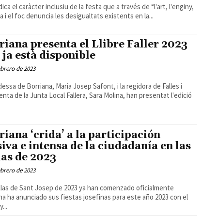
ica el caràcter inclusiu de la festa que a través de “l'art, l'enginy,
ra i el foc denuncia les desigualtats existents en la...
riana presenta el Llibre Faller 2023
 ja està disponible
ebrero de 2023
ldessa de Borriana, Maria Josep Safont, i la regidora de Falles i
enta de la Junta Local Fallera, Sara Molina, han presentat l'edició
riana ‘crida’ a la participación
iva e intensa de la ciudadanía en las
las de 2023
ebrero de 2023
llas de Sant Josep de 2023 ya han comenzado oficialmente
na ha anunciado sus fiestas josefinas para este año 2023 con el
...