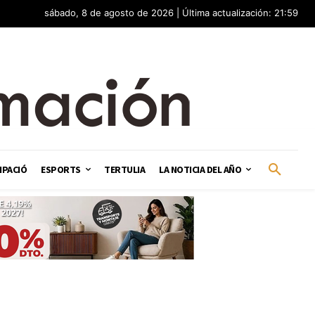
sábado, 8 de agosto de 2026 | Última actualización: 21:59
IPACIÓ
ESPORTS
TERTULIA
LA NOTICIA DEL AÑO