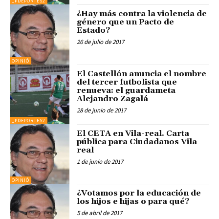
_PDEPORTES2
¿Hay más contra la violencia de
género que un Pacto de
Estado?
26 de julio de 2017
OPINIÓ
El Castellón anuncia el nombre
del tercer futbolista que
renueva: el guardameta
Alejandro Zagalá
28 de junio de 2017
_PDEPORTES2
El CETA en Vila-real. Carta
pública para Ciudadanos Vila-
real
1 de junio de 2017
OPINIÓ
¿Votamos por la educación de
los hijos e hijas o para qué?
5 de abril de 2017