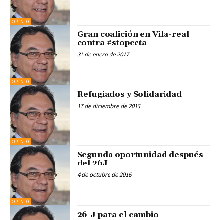
OPINIÓ
Gran coalición en Vila-real
contra #stopceta
31 de enero de 2017
OPINIÓ
Refugiados y Solidaridad
17 de diciembre de 2016
OPINIÓ
Segunda oportunidad después
del 26J
4 de octubre de 2016
OPINIÓ
26-J para el cambio