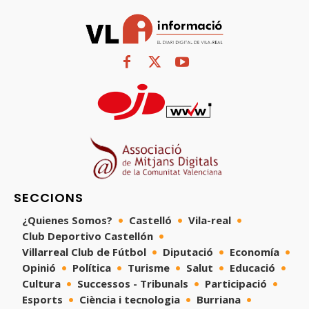
SECCIONS
¿Quienes Somos?
Castelló
Vila-real
Club Deportivo Castellón
Villarreal Club de Fútbol
Diputació
Economía
Opinió
Política
Turisme
Salut
Educació
Cultura
Successos - Tribunals
Participació
Esports
Ciència i tecnologia
Burriana