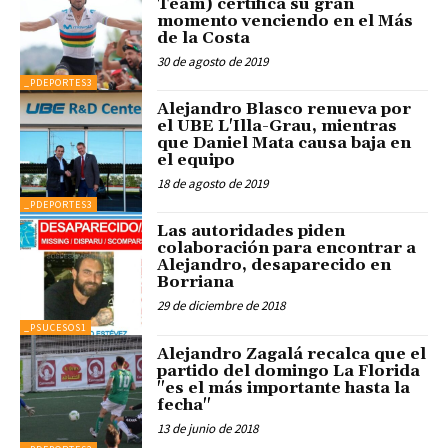
Team) certifica su gran
momento venciendo en el Más
de la Costa
30 de agosto de 2019
_PDEPORTES3
Alejandro Blasco renueva por
el UBE L'Illa-Grau, mientras
que Daniel Mata causa baja en
el equipo
18 de agosto de 2019
_PDEPORTES3
Las autoridades piden
colaboración para encontrar a
Alejandro, desaparecido en
Borriana
29 de diciembre de 2018
_PSUCESOS1
Alejandro Zagalá recalca que el
partido del domingo La Florida
"es el más importante hasta la
fecha"
13 de junio de 2018