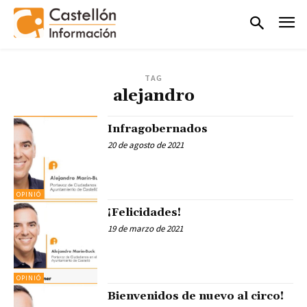
TAG
alejandro
Infragobernados
20 de agosto de 2021
OPINIÓ
¡Felicidades!
19 de marzo de 2021
OPINIÓ
Bienvenidos de nuevo al circo!