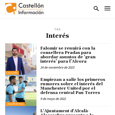
TAG
Interés
Falomir se reunirá con la
consellera Pradas para
abordar asuntos de ‘gran
interés’ para l’Alcora
24 de noviembre de 2023
L'ALCORA
Empiezan a salir los primeros
rumores sobre el interés del
Manchester United por el
defensa central Pau Torres
9 de mayo de 2022
_PDEPORTES1
L'Ajuntament d'Alcalà-