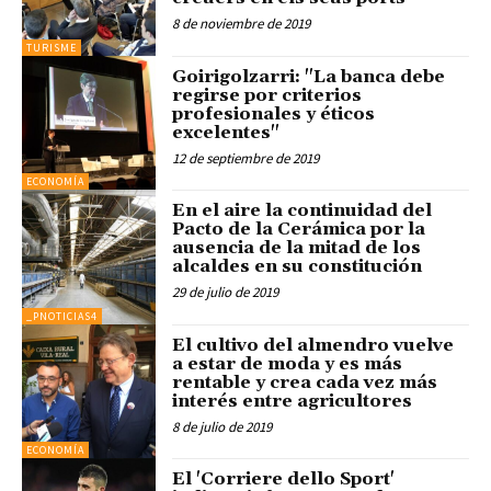
8 de noviembre de 2019
TURISME
Goirigolzarri: "La banca debe
regirse por criterios
profesionales y éticos
excelentes"
12 de septiembre de 2019
ECONOMÍA
En el aire la continuidad del
Pacto de la Cerámica por la
ausencia de la mitad de los
alcaldes en su constitución
29 de julio de 2019
_PNOTICIAS4
El cultivo del almendro vuelve
a estar de moda y es más
rentable y crea cada vez más
interés entre agricultores
8 de julio de 2019
ECONOMÍA
El 'Corriere dello Sport'