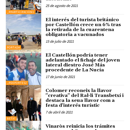
25 de agosto de 2021
_PPARTICIPACION1
El interés del turista británico
por Castellón crece un 6% tras
la retirada de la cuarentena
obligatoria a vacunados
15 de julio de 2021
PORTADA
El Castellón podría tener
adelantado el fichaje del joven
lateral diestro José Más
procedente de La Nucía
17 de junio de 2021
_PDEPORTES2
Colomer reconeix la llavor
"creativa" del Ral·li Transbetxí i
destaca la seua llavor com a
festa d'interés turístic
7 de abril de 2021
BETXÍ
Vinaròs reinicia los trámites