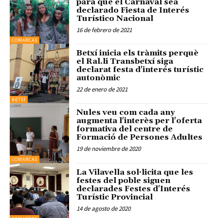
para que el Carnaval sea
declarado Fiesta de Interés
Turístico Nacional
16 de febrero de 2021
COMARCAS
Betxí inicia els tràmits perquè
el Ral.li Transbetxí siga
declarat festa d'interés turístic
autonòmic
22 de enero de 2021
BETXÍ
Nules veu com cada any
augmenta l'interès per l'oferta
formativa del centre de
Formació de Persones Adultes
19 de noviembre de 2020
COMARCAS
La Vilavella sol·licita que les
festes del poble siguen
declarades Festes d'Interés
Turístic Provincial
14 de agosto de 2020