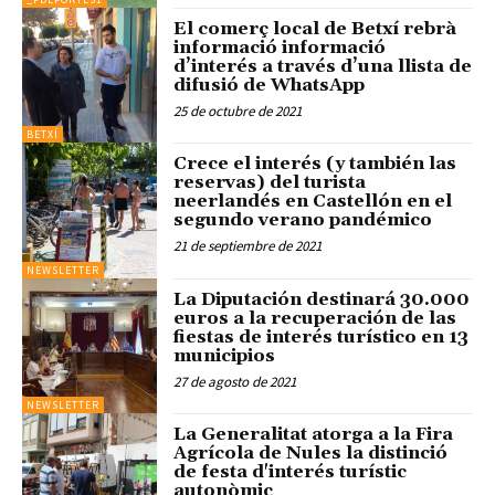
El comerç local de Betxí rebrà
informació informació
d’interés a través d’una llista de
difusió de WhatsApp
25 de octubre de 2021
BETXÍ
Crece el interés (y también las
reservas) del turista
neerlandés en Castellón en el
segundo verano pandémico
21 de septiembre de 2021
NEWSLETTER
La Diputación destinará 30.000
euros a la recuperación de las
fiestas de interés turístico en 13
municipios
27 de agosto de 2021
NEWSLETTER
La Generalitat atorga a la Fira
Agrícola de Nules la distinció
de festa d'interés turístic
autonòmic