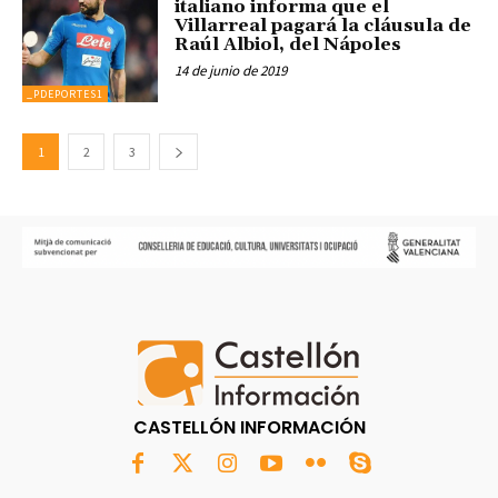
italiano informa que el
Villarreal pagará la cláusula de
Raúl Albiol, del Nápoles
14 de junio de 2019
_PDEPORTES1
1
2
3
CASTELLÓN INFORMACIÓN