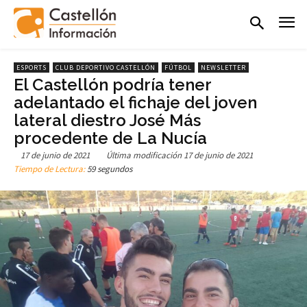
ESPORTS
CLUB DEPORTIVO CASTELLÓN
FÚTBOL
NEWSLETTER
El Castellón podría tener
adelantado el fichaje del joven
lateral diestro José Más
procedente de La Nucía
17 de junio de 2021
Última modificación
17 de junio de 2021
Tiempo de Lectura:
59 segundos