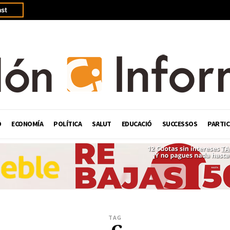
st
Ó
ECONOMÍA
POLÍTICA
SALUT
EDUCACIÓ
SUCCESSOS
PARTIC
TAG