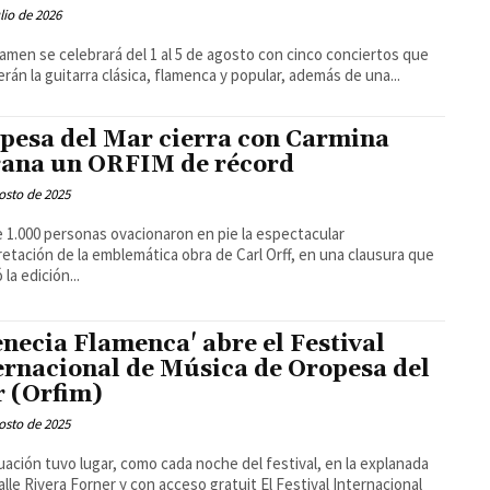
ulio de 2026
tamen se celebrará del 1 al 5 de agosto con cinco conciertos que
erán la guitarra clásica, flamenca y popular, además de una...
pesa del Mar cierra con Carmina
ana un ORFIM de récord
osto de 2025
 1.000 personas ovacionaron en pie la espectacular
retación de la emblemática obra de Carl Orff, en una clausura que
la edición...
enecia Flamenca' abre el Festival
ernacional de Música de Oropesa del
 (Orfim)
osto de 2025
uación tuvo lugar, como cada noche del festival, en la explanada
e Rivera Forner y con acceso gratuit El Festival Internacional