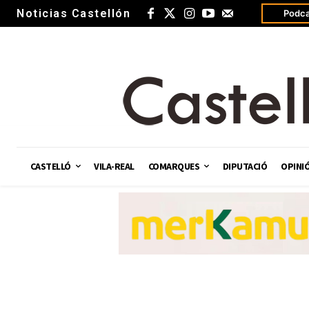
Noticias Castellón
Podca
CASTELLÓ
VILA-REAL
COMARQUES
DIPUTACIÓ
OPINI