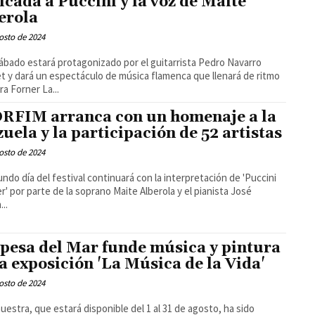
icada a Puccini y la voz de Maite
erola
osto de 2024
ábado estará protagonizado por el guitarrista Pedro Navarro
t y dará un espectáculo de música flamenca que llenará de ritmo
la Ribera Forner La...
ORFIM arranca con un homenaje a la
zuela y la participación de 52 artistas
osto de 2024
undo día del festival continuará con la interpretación de 'Puccini
r' por parte de la soprano Maite Alberola y el pianista José
..
pesa del Mar funde música y pintura
la exposición 'La Música de la Vida'
osto de 2024
uestra, que estará disponible del 1 al 31 de agosto, ha sido