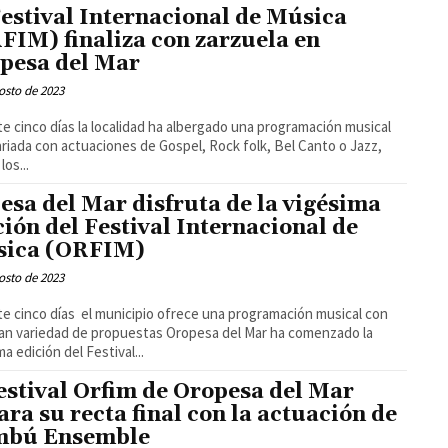
Festival Internacional de Música
FIM) finaliza con zarzuela en
pesa del Mar
osto de 2023
e cinco días la localidad ha albergado una programación musical
riada con actuaciones de Gospel, Rock folk, Bel Canto o Jazz,
los...
esa del Mar disfruta de la vigésima
ción del Festival Internacional de
ica (ORFIM)
osto de 2023
e cinco días el municipio ofrece una programación musical con
iedad de propuestas Oropesa del Mar ha comenzado la
a edición del Festival...
festival Orfim de Oropesa del Mar
ara su recta final con la actuación de
mbú Ensemble