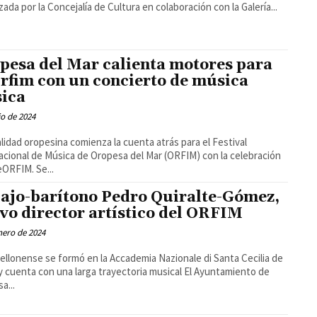
zada por la Concejalía de Cultura en colaboración con la Galería...
pesa del Mar calienta motores para
Orfim con un concierto de música
sica
io de 2024
alidad oropesina comienza la cuenta atrás para el Festival
acional de Música de Oropesa del Mar (ORFIM) con la celebración
eORFIM. Se...
bajo-barítono Pedro Quiralte-Gómez,
vo director artístico del ORFIM
nero de 2024
tellonense se formó en la Accademia Nazionale di Santa Cecilia de
uenta con una larga trayectoria musical El Ayuntamiento de
a...