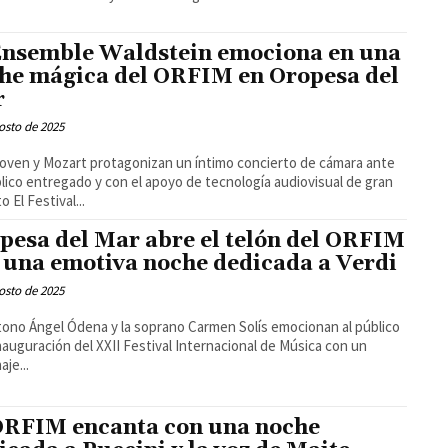
Ensemble Waldstein emociona en una
he mágica del ORFIM en Oropesa del
r
osto de 2025
ven y Mozart protagonizan un íntimo concierto de cámara ante
lico entregado y con el apoyo de tecnología audiovisual de gran
formato El Festival...
pesa del Mar abre el telón del ORFIM
 una emotiva noche dedicada a Verdi
osto de 2025
ítono Ángel Ódena y la soprano Carmen Solís emocionan al público
inauguración del XXII Festival Internacional de Música con un
je...
ORFIM encanta con una noche