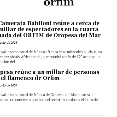
orfim
Camerata Babiloni reúne a cerca de
millar de espectadores en la cuarta
nada del ORFIM de Oropesa del Mar
osto de 2026
tival Internacional de Música afronta este miércoles su clausura
 espectáculo 'Africanbach', que reunirá a más de 120 artistas La
dición del...
pesa reúne a un millar de personas
 el flamenco de Orfim
osto de 2026
tival Internacional de Música de Oropesa del Mar alcanza su
r con un concierto que llena el recinto y confirma el éxito de...