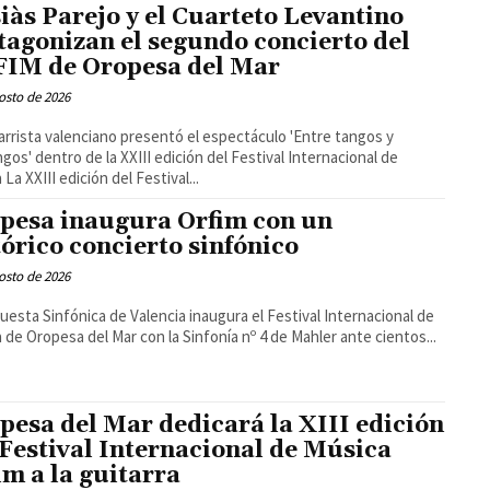
iàs Parejo y el Cuarteto Levantino
tagonizan el segundo concierto del
IM de Oropesa del Mar
osto de 2026
tarrista valenciano presentó el espectáculo 'Entre tangos y
gos' dentro de la XXIII edición del Festival Internacional de
Música La XXIII edición del Festival...
pesa inaugura Orfim con un
tórico concierto sinfónico
osto de 2026
uesta Sinfónica de Valencia inaugura el Festival Internacional de
 de Oropesa del Mar con la Sinfonía nº 4 de Mahler ante cientos...
pesa del Mar dedicará la XIII edición
 Festival Internacional de Música
im a la guitarra