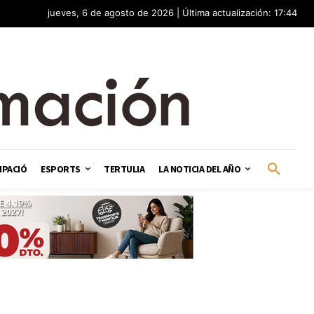
jueves, 6 de agosto de 2026 | Última actualización: 17:44
IPACIÓ
ESPORTS
TERTULIA
LA NOTICIA DEL AÑO