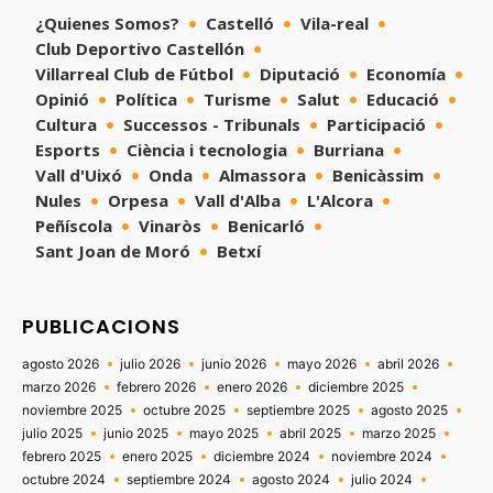
¿Quienes Somos?
Castelló
Vila-real
Club Deportivo Castellón
Villarreal Club de Fútbol
Diputació
Economía
Opinió
Política
Turisme
Salut
Educació
Cultura
Successos - Tribunals
Participació
Esports
Ciència i tecnologia
Burriana
Vall d'Uixó
Onda
Almassora
Benicàssim
Nules
Orpesa
Vall d'Alba
L'Alcora
Peñíscola
Vinaròs
Benicarló
Sant Joan de Moró
Betxí
PUBLICACIONS
agosto 2026
julio 2026
junio 2026
mayo 2026
abril 2026
marzo 2026
febrero 2026
enero 2026
diciembre 2025
noviembre 2025
octubre 2025
septiembre 2025
agosto 2025
julio 2025
junio 2025
mayo 2025
abril 2025
marzo 2025
febrero 2025
enero 2025
diciembre 2024
noviembre 2024
octubre 2024
septiembre 2024
agosto 2024
julio 2024