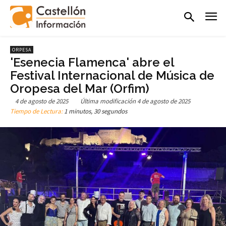
ORPESA
'Esenecia Flamenca' abre el
Festival Internacional de Música de
Oropesa del Mar (Orfim)
4 de agosto de 2025
Última modificación
4 de agosto de 2025
Tiempo de Lectura:
1 minutos, 30 segundos