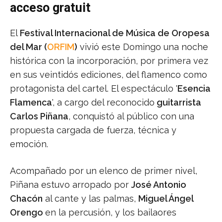
acceso gratuit
El
Festival Internacional de Música de Oropesa
del Mar (
ORFIM
)
vivió este Domingo una noche
histórica con la incorporación, por primera vez
en sus veintidós ediciones, del flamenco como
protagonista del cartel. El espectáculo '
Esencia
Flamenca
', a cargo del reconocido
guitarrista
Carlos Piñana
, conquistó al público con una
propuesta cargada de fuerza, técnica y
emoción.
Acompañado por un elenco de primer nivel,
Piñana estuvo arropado por
José Antonio
Chacón
al cante y las palmas,
Miguel Ángel
Orengo
en la percusión, y los bailaores