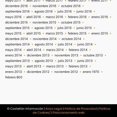
mayo 2017
abril 2017
marzo 2017
febrero 2017
enero 2017
diciembre 2016
noviembre 2016
octubre 2016
septiembre 2016
agosto 2016
julio 2016
junio 2016
mayo 2016
abril 2016
marzo 2016
febrero 2016
enero 2016
diciembre 2015
noviembre 2015
octubre 2015
septiembre 2015
agosto 2015
julio 2015
junio 2015
mayo 2015
abril 2015
marzo 2015
febrero 2015
enero 2015
diciembre 2014
noviembre 2014
octubre 2014
septiembre 2014
agosto 2014
julio 2014
junio 2014
mayo 2014
abril 2014
marzo 2014
febrero 2014
enero 2014
diciembre 2013
noviembre 2013
octubre 2013
septiembre 2013
agosto 2013
julio 2013
junio 2013
mayo 2013
abril 2013
marzo 2013
febrero 2013
enero 2013
diciembre 2012
noviembre 2012
enero 1970
febrero 800
© Castellón Información |
Aviso Legal
|
Política de Privacidad
|
Política
de Cookies/
|
Posicionamiento web