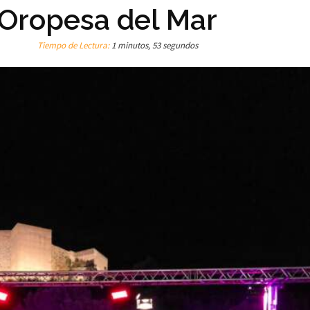
Oropesa del Mar
Tiempo de Lectura:
1 minutos, 53 segundos