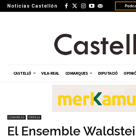
Noticias Castellón
Podca
CASTELLÓ
VILA-REAL
COMARQUES
DIPUTACIÓ
OPINI
COMARCAS
ORPESA
El Ensemble Waldste