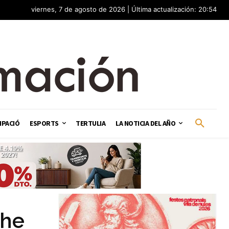
viernes, 7 de agosto de 2026 | Última actualización: 20:54
IPACIÓ
ESPORTS
TERTULIA
LA NOTICIA DEL AÑO
che