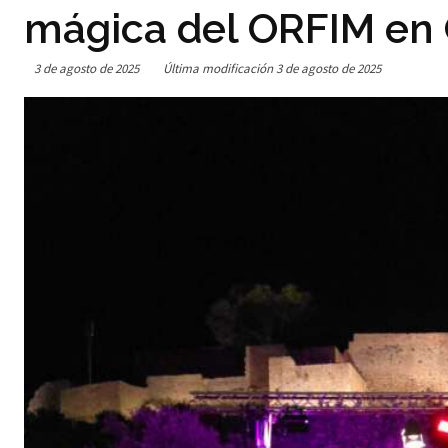
mágica del ORFIM en 
3 de agosto de 2025
Última modificación
3 de agosto de 2025