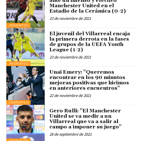
ante un intenso y efectivo
Manchester United en el
Estadio de la Cerámica (0-2)
23 de noviembre de 2021
_PDEPORTES1
El juvenil del Villarreal encaja
la primera derrota en la fases
de grupos de la UEFA Youth
League (1-2)
23 de noviembre de 2021
_PDEPORTES1
Unai Emery: "Queremos
encontrar en los 90 minutos
mejoras positivas que hicimos
en anteriores encuentros"
22 de noviembre de 2021
_PDEPORTES1
Gero Rulli: "El Manchester
United se va medir a un
Villarreal que va a salir al
campo a imponer su juego"
28 de septiembre de 2021
_PDEPORTES2