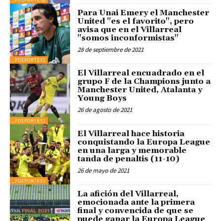
Para Unai Emery el Manchester
United "es el favorito", pero
avisa que en el Villarreal
"somos inconformistas"
28 de septiembre de 2021
_PDEPORTES1
El Villarreal encuadrado en el
grupo F de la Champions junto a
Manchester United, Atalanta y
Young Boys
26 de agosto de 2021
_PDEPORTES1
El Villarreal hace historia
conquistando la Europa League
en una larga y memorable
tanda de penaltis (11-10)
26 de mayo de 2021
_PDEPORTES1
La afición del Villarreal,
emocionada ante la primera
final y convencida de que se
puede ganar la Europa League