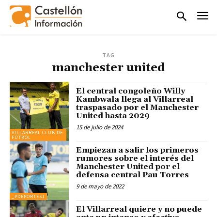
TAG
manchester united
El central congoleño Willy
Kambwala llega al Villarreal
traspasado por el Manchester
United hasta 2029
15 de julio de 2024
VILLARREAL CLUB DE
FÚTBOL
Empiezan a salir los primeros
rumores sobre el interés del
Manchester United por el
defensa central Pau Torres
9 de mayo de 2022
_PDEPORTES1
El Villarreal quiere y no puede