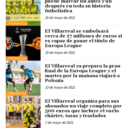
puede marcar un antes y un
después en toda su historia
futbolística
25 de mayo de 2021
_PDEPORTES1
El Villarreal se embolsará
cerca de 27 millones de euros si
es capaz de ganar el título de
Europa League
25 de mayo de 2021
_PDEPORTES1
El Villarreal ya prepara la gran
final de la Europa League y el
martes por la mañana viajará a
Polonia
23 de mayo de 2021
_PDEPORTES2
El Villarreal organiza para sus
abonados un viaje completo por
500 euros que incluye el vuelo
chárter, tasas y traslados
7 de mayo de 2021