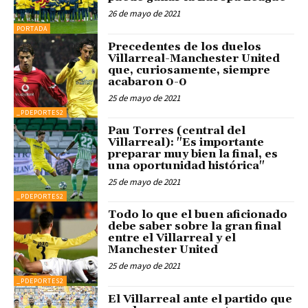
26 de mayo de 2021
PORTADA
Precedentes de los duelos
Villarreal-Manchester United
que, curiosamente, siempre
acabaron 0-0
25 de mayo de 2021
_PDEPORTES2
Pau Torres (central del
Villarreal): "Es importante
preparar muy bien la final, es
una oportunidad histórica"
25 de mayo de 2021
_PDEPORTES2
Todo lo que el buen aficionado
debe saber sobre la gran final
entre el Villarreal y el
Manchester United
25 de mayo de 2021
_PDEPORTES2
El Villarreal ante el partido que