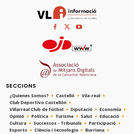
SECCIONS
¿Quienes Somos?
Castelló
Vila-real
Club Deportivo Castellón
Villarreal Club de Fútbol
Diputació
Economía
Opinió
Política
Turisme
Salut
Educació
Cultura
Successos - Tribunals
Participació
Esports
Ciència i tecnologia
Burriana