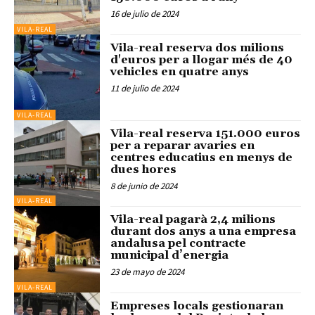
16 de julio de 2024
VILA-REAL
Vila-real reserva dos milions
d'euros per a llogar més de 40
vehicles en quatre anys
11 de julio de 2024
VILA-REAL
Vila-real reserva 151.000 euros
per a reparar avaries en
centres educatius en menys de
dues hores
8 de junio de 2024
VILA-REAL
Vila-real pagarà 2,4 milions
durant dos anys a una empresa
andalusa pel contracte
municipal d’energia
23 de mayo de 2024
VILA-REAL
Empreses locals gestionaran