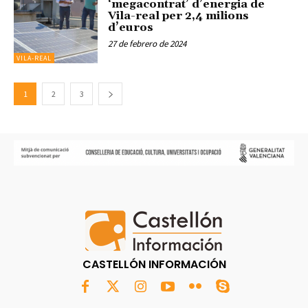
‘megacontrat’ d’energia de
Vila-real per 2,4 milions
d’euros
27 de febrero de 2024
VILA-REAL
1
2
3
CASTELLÓN INFORMACIÓN