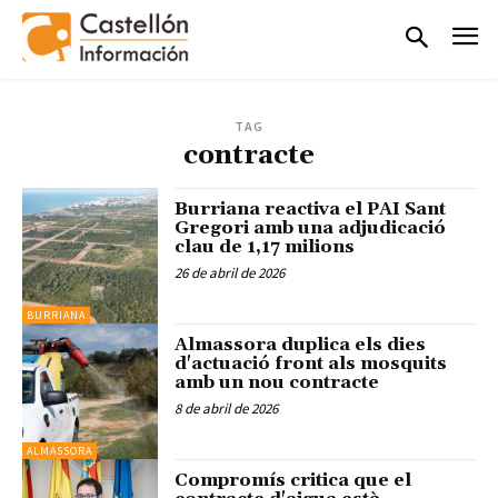
TAG
contracte
Burriana reactiva el PAI Sant
Gregori amb una adjudicació
clau de 1,17 milions
26 de abril de 2026
BURRIANA
Almassora duplica els dies
d'actuació front als mosquits
amb un nou contracte
8 de abril de 2026
ALMASSORA
Compromís critica que el