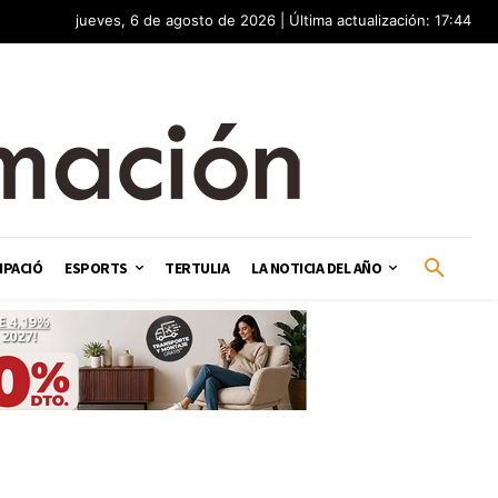
jueves, 6 de agosto de 2026 | Última actualización: 17:44
IPACIÓ
ESPORTS
TERTULIA
LA NOTICIA DEL AÑO