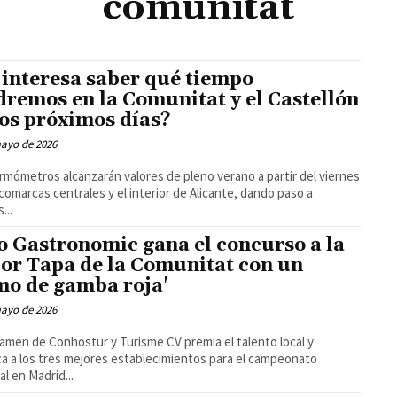
comunitat
 interesa saber qué tiempo
dremos en la Comunitat y el Castellón
los próximos días?
mayo de 2026
rmómetros alcanzarán valores de pleno verano a partir del viernes
 comarcas centrales y el interior de Alicante, dando paso a
...
o Gastronomic gana el concurso a la
or Tapa de la Comunitat con un
mo de gamba roja'
mayo de 2026
tamen de Conhostur y Turisme CV premia el talento local y
ica a los tres mejores establecimientos para el campeonato
al en Madrid...