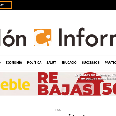
st
Ó
ECONOMÍA
POLÍTICA
SALUT
EDUCACIÓ
SUCCESSOS
PARTIC
TAG