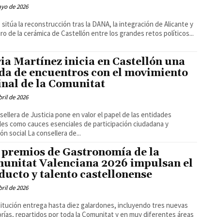
ayo de 2026
sitúa la reconstrucción tras la DANA, la integración de Alicante y
uro de la cerámica de Castellón entre los grandes retos políticos...
ia Martínez inicia en Castellón una
da de encuentros con el movimiento
inal de la Comunitat
bril de 2026
sellera de Justicia pone en valor el papel de las entidades
les como cauces esenciales de participación ciudadana y
cohesión social La consellera de...
 premios de Gastronomía de la
unitat Valenciana 2026 impulsan el
ducto y talento castellonense
bril de 2026
titución entrega hasta diez galardones, incluyendo tres nuevas
rías, repartidos por toda la Comunitat y en muy diferentes áreas