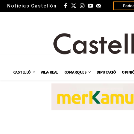
Noticias Castellón
Podca
CASTELLÓ
VILA-REAL
COMARQUES
DIPUTACIÓ
OPINI