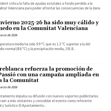
sident critica la falta de ayudas estatales a fondo perdido a la
litat Valenciana para poder afrontar las consecuencias de la dana
invierno 2025-26 ha sido muy cálido y
edo en la Comunitat Valenciana
arzo de 2026
peratura media ha sido 9.9 °C que es 1.3 °C superior a la del
io normal (8.6 °C) y la precipitación media, 191.8...
reblanca refuerza la promoción de
Passió con una campaña ampliada en
a la Comunitat
arzo de 2026
ntamiento impulsa su difusión con nuevos soportes publicitarios
traer a más visitantes y consolidar el evento como referente
cultural y turístico El Ayuntamiento...