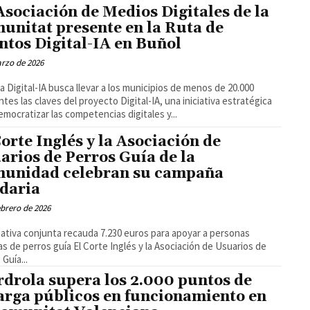
Asociación de Medios Digitales de la
unitat presente en la Ruta de
ntos Digital-IA en Buñol
rzo de 2026
a Digital-IA busca llevar a los municipios de menos de 20.000
ntes las claves del proyecto Digital-IA, una iniciativa estratégica
emocratizar las competencias digitales y...
Corte Inglés y la Asociación de
arios de Perros Guía de la
unidad celebran su campaña
idaria
ebrero de 2026
ciativa conjunta recauda 7.230 euros para apoyar a personas
guía El Corte Inglés y la Asociación de Usuarios de
Guía...
rdrola supera los 2.000 puntos de
arga públicos en funcionamiento en