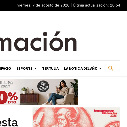
viernes, 7 de agosto de 2026 | Última actualización: 20:54
IPACIÓ
ESPORTS
TERTULIA
LA NOTICIA DEL AÑO
esta