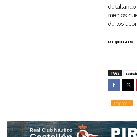
detallando
medios que 
de los acon
Me gusta esto:
TAGS
castell
Imprimir