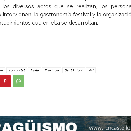
 los diversos actos que se realizan, los persona
intervienen, la gastronomía festival y la organizaci
tecimientos que en ella se desarrollan.
on
comunitat
fiesta
Provincia
Sant Antoni
VIU