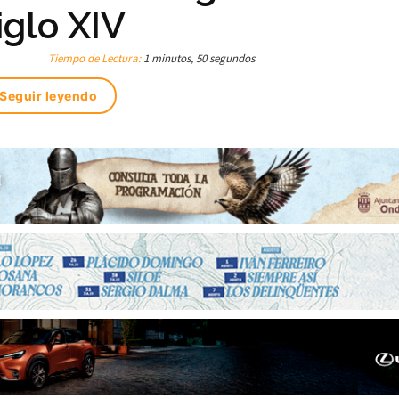
iglo XIV
Tiempo de Lectura:
1 minutos, 50 segundos
Seguir leyendo