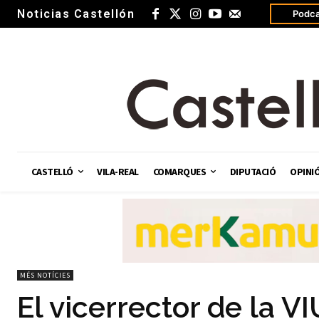
Noticias Castellón
Podca
CASTELLÓ
VILA-REAL
COMARQUES
DIPUTACIÓ
OPINI
MÉS NOTÍCIES
El vicerrector de la VI