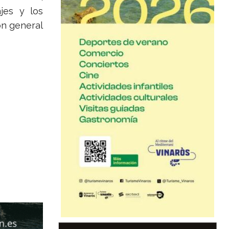
jes y los
ón general