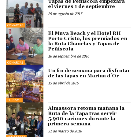
Tapas de Peñíscola empezará
el viernes 1 de septiembre
29 de agosto de 2017
COMARCAS
El Muva Beach y el Hotel RH
Porto Cristo, los premiados en
la Ruta Chanclas y Tapas de
Peñíscola
16 de septiembre de 2016
COMARCAS
Un fin de semana para disfrutar
de las tapas en Marina d’Or
15 de abril de 2016
TURISME
Almassora retoma mañana la
Ruta de la Tapa tras servir
5.900 raciones durante la
primera semana
31 de marzo de 2016