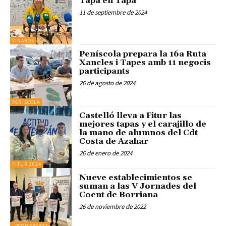
Tapa en Tapa
11 de septiembre de 2024
VINARÒS
Peníscola prepara la 16a Ruta
Xancles i Tapes amb 11 negocis
participants
26 de agosto de 2024
PEÑÍSCOLA
Castelló lleva a Fitur las
mejores tapas y el carajillo de
la mano de alumnos del Cdt
Costa de Azahar
26 de enero de 2024
FITUR 2024
Nueve establecimientos se
suman a las V Jornades del
Coent de Borriana
26 de noviembre de 2022
_PCOMARCAS7