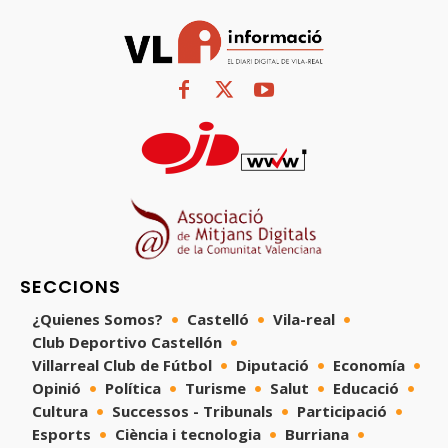
SECCIONS
¿Quienes Somos?
Castelló
Vila-real
Club Deportivo Castellón
Villarreal Club de Fútbol
Diputació
Economía
Opinió
Política
Turisme
Salut
Educació
Cultura
Successos - Tribunals
Participació
Esports
Ciència i tecnologia
Burriana