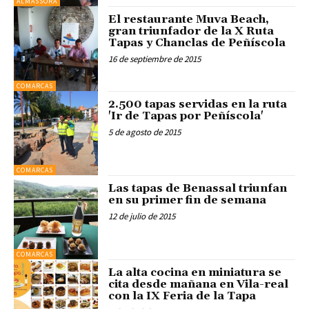
ALMASSORA
El restaurante Muva Beach,
gran triunfador de la X Ruta
Tapas y Chanclas de Peñíscola
16 de septiembre de 2015
COMARCAS
2.500 tapas servidas en la ruta
'Ir de Tapas por Peñíscola'
5 de agosto de 2015
COMARCAS
Las tapas de Benassal triunfan
en su primer fin de semana
12 de julio de 2015
COMARCAS
La alta cocina en miniatura se
cita desde mañana en Vila-real
con la IX Feria de la Tapa