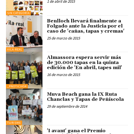
1 de abril de 2015
SIN CATEGORÍA
Benlloch llevará finalmente a
Folgado ante la Justicia por el
caso de 'cañas, tapas y cremas'
25 de marzo de 2015
VILA-REAL
Almassora espera servir más
de 30.000 tapas en la quinta
edición de 'En abril, tapes mil'
16 de marzo de 2015
_PNOTICIAS4
Muva Beach gana la IX Ruta
Chanclas y Tapas de Peñíscola
29 de septiembre de 2014
TURISME
'I avant' gana el Premio