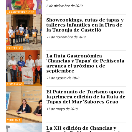
6 de diciembre de 2019
_PPARTICIPACION1
Showcookings, rutas de tapas y
talleres infantiles en la Fira de
la Taronja de Castelló
22 de noviembre de 2019
CASTELLÓ
La Ruta Gastronómica
'Chanclas y Tapas' de Peñíscola
arranca el próximo 1 de
septiembre
27 de agosto de 2018
COMARCAS
El Patronato de Turismo apoya
la primera edición de la Ruta de
Tapas del Mar 'Sabores Grao'
17 de mayo de 2018
TURISME
La XII edición de Chanclas y