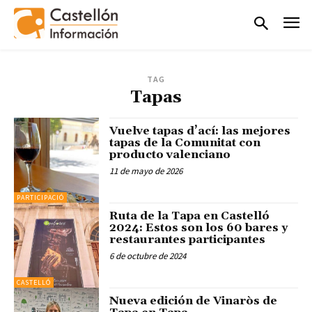
TAG
Tapas
Vuelve tapas d’ací: las mejores
tapas de la Comunitat con
producto valenciano
11 de mayo de 2026
PARTICIPACIÓ
Ruta de la Tapa en Castelló
2024: Estos son los 60 bares y
restaurantes participantes
6 de octubre de 2024
CASTELLÓ
Nueva edición de Vinaròs de