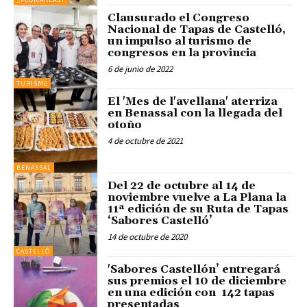
Clausurado el Congreso
Nacional de Tapas de Castelló,
un impulso al turismo de
congresos en la provincia
6 de junio de 2022
TURISME
El 'Mes de l'avellana' aterriza
en Benassal con la llegada del
otoño
4 de octubre de 2021
BENASSAL
Del 22 de octubre al 14 de
noviembre vuelve a La Plana la
11ª edición de su Ruta de Tapas
‘Sabores Castelló’
14 de octubre de 2020
CASTELLÓ
'Sabores Castellón’ entregará
sus premios el 10 de diciembre
en una edición con 142 tapas
presentadas