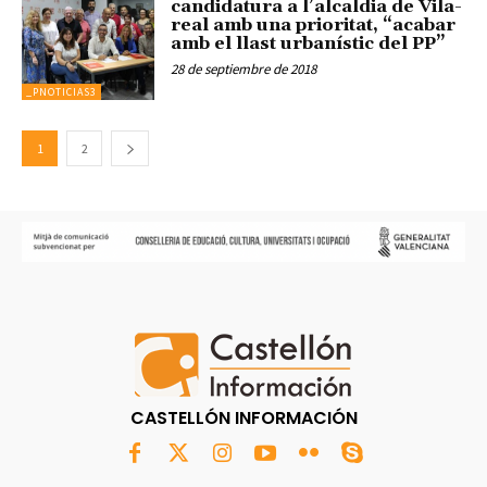
candidatura a l’alcaldia de Vila-
real amb una prioritat, “acabar
amb el llast urbanístic del PP”
28 de septiembre de 2018
_PNOTICIAS3
1
2
CASTELLÓN INFORMACIÓN