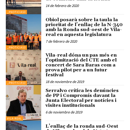
14 de febrero de 2020
_PNOTICIAS3
Obiol posarà sobre la taula la
prioritat de l’enllaç de la N-340
amb la Ronda sud-oest de Vila-
real en aquesta legislatura
7 de febrero de 2020
_PNOTICIAS3
Vila-real dóna un pas més en
l’optimització del CTE amb el
concert de Sara Baras com a
prova pilot per a un futur
festival
18 de noviembre de 2019
_PNOTICIAS3
Serralvo crítica les denúncies
de PP i Compromís davant la
Junta Electoral per notícies i
visites institucionals
6 de noviembre de 2019
VILA-REAL
L’enllaç de la ronda sud-Oest