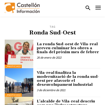
TAG
Ronda Sud-Oest
La ronda Sud-oest de Vila-real
preveu culminar les obres a
finals del pròxim mes de febrer
26 de enero de 2022
_PNOTICIAS3
Vila-real finalitza la
modernització de la ronda sud-
oest per afavorir el
desenvolupament industrial
3 de diciembre de 2021
_PNOTICIAS3
L'alcalde de Vila-real descriu