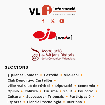
SECCIONS
¿Quienes Somos?
Castelló
Vila-real
Club Deportivo Castellón
Villarreal Club de Fútbol
Diputació
Economía
Opinió
Política
Turisme
Salut
Educació
Cultura
Successos - Tribunals
Participació
Esports
Ciència i tecnologia
Burriana