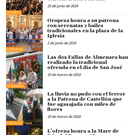
25 de junio de 2018
ESPORTS
Oropesa honra a su patrona
con serenatas y bailes
tradicionales en la plaza de la
Iglesia
2 de junio de 2018
COMARCAS
Las dos Fallas de Almenara han
realizado la tradicional
ofrenda en el día de San José
19 de marzo de 2018
ALMENARA
La lluvia no pudo con el fervor
a la Patrona de Castellón que
fue agasajada con miles de
flores
10 de marzo de 2018
CASTELLÓ
L’ofrena honra a la Mare de