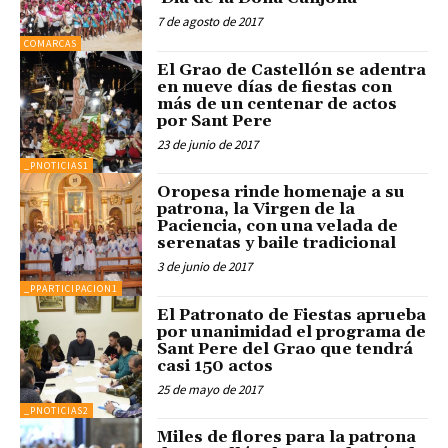
7 de agosto de 2017
COMARCAS
El Grao de Castellón se adentra
en nueve días de fiestas con
más de un centenar de actos
por Sant Pere
23 de junio de 2017
_PNOTICIAS1
Oropesa rinde homenaje a su
patrona, la Virgen de la
Paciencia, con una velada de
serenatas y baile tradicional
3 de junio de 2017
_PPARTICIPACION1
El Patronato de Fiestas aprueba
por unanimidad el programa de
Sant Pere del Grao que tendrá
casi 150 actos
25 de mayo de 2017
_PNOTICIAS2
Miles de flores para la patrona