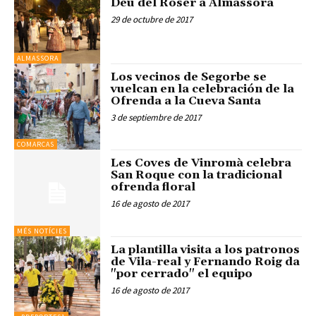
Déu del Roser a Almassora
29 de octubre de 2017
ALMASSORA
Los vecinos de Segorbe se
vuelcan en la celebración de la
Ofrenda a la Cueva Santa
3 de septiembre de 2017
COMARCAS
Les Coves de Vinromà celebra
San Roque con la tradicional
ofrenda floral
16 de agosto de 2017
MÉS NOTÍCIES
La plantilla visita a los patronos
de Vila-real y Fernando Roig da
"por cerrado" el equipo
16 de agosto de 2017