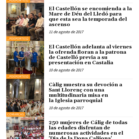
_PDEPORTES1
El Castellón se encomienda a la
Mare de Déu del Lledó para
que esta sea la temporada del
ascenso
11 de agosto de 2017
_PDEPORTES2
El Castellón adelanta al viernes
la ofrenda floran a la patrona
de Castelló previa a su
presentación en Castalia
10 de agosto de 2017
_PDEPORTES2
Càlig muestra su devoción a
Sant Llorenç con una
multitudinaria misa en
la Iglesia parroquial
10 de agosto de 2017
COMARCAS
250 mujeres de Cálig de todas
las edades disfrutan de
numerosas actividades en el
'Dia de la Dona Calijona'