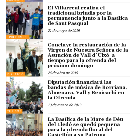
El Villarreal realiza el
tradicional brindis por la
permanencia junto a la Basílica
de Sant Pasqual
21 de mayo de 2019
_PDEPORTES1
Concluye la restauración de la
Virgen de Nuestra Señora de la
Asunción de Vall d´Uixó a
tiempo para la ofrenda del
próximo domingo
26 de abril de 2019
DIPUTACIÓ
Diputación financiará las
bandas de música de Borriana,
Almenara, Vall y Benicarló en
la Ofrenda
13 de marzo de 2019
TURISME
La Basílica de la Mare de Déu
del Lledó se quedó pequeña
para la ofrenda floral del
Castellón a su Patrona