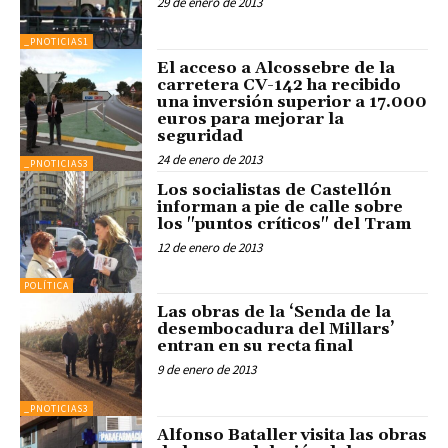
29 de enero de 2013
_PNOTICIAS1
El acceso a Alcossebre de la
carretera CV-142 ha recibido
una inversión superior a 17.000
euros para mejorar la
seguridad
24 de enero de 2013
_PNOTICIAS3
Los socialistas de Castellón
informan a pie de calle sobre
los "puntos críticos" del Tram
12 de enero de 2013
POLÍTICA
Las obras de la ‘Senda de la
desembocadura del Millars’
entran en su recta final
9 de enero de 2013
_PNOTICIAS3
Alfonso Bataller visita las obras