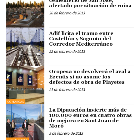
cementerio de San José,
afectado por situación de ruina
26 de febrero de 2013
Adif licita el tramo entre
Castellón y Sagunto del
Corredor Mediterráneo
22 de febrero de 2013
Oropesa no devolverá el aval a
Ezentis si no asume los
defectos de obra de Playetes
21 de febrero de 2013
COMARCAS
La Diputación invierte más de
100.000 euros en cuatro obras
de mejora en Sant Joan de
Moró
9 de febrero de 2013
_PNOTICIAS4