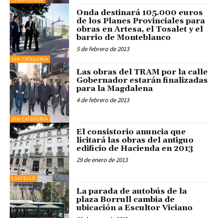
Onda destinará 105.000 euros
de los Planes Provinciales para
obras en Artesa, el Tosalet y el
barrio de Monteblanco
5 de febrero de 2013
SIN CATEGORÍA
Las obras del TRAM por la calle
Gobernador estarán finalizadas
para la Magdalena
4 de febrero de 2013
SIN CATEGORÍA
El consistorio anuncia que
licitará las obras del antiguo
edificio de Hacienda en 2013
29 de enero de 2013
CASTELLÓ
La parada de autobús de la
plaza Borrull cambia de
ubicación a Escultor Viciano