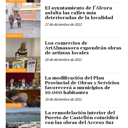
_PNOTICIAS4
El ayuntamiento de l’Alcora
asfalta las calles más
deterioradas de la localidad
27 de diciembre de 2012
COMARCAS
Los comercios de
ArtAlmassora expondrán obras
de artistas locales
20 de diciembre de 2012
_PNOTICIAS3
La modificación del Plan
Provincial de Obras y Servicios
favorecerá a municipios de
10.000 habitantes
19 de diciembre de 2012
CASTELLÓ
La remodelación interior del
Puerto de Castellón coincidirá
con las obras del Acceso Sur