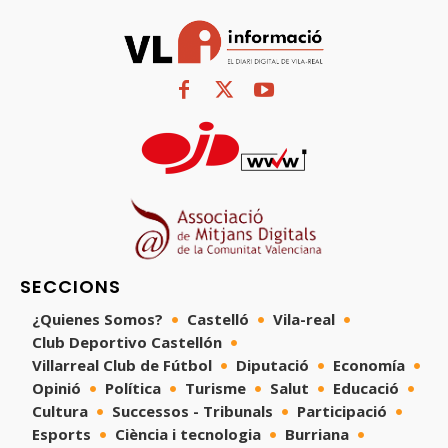
SECCIONS
¿Quienes Somos?
Castelló
Vila-real
Club Deportivo Castellón
Villarreal Club de Fútbol
Diputació
Economía
Opinió
Política
Turisme
Salut
Educació
Cultura
Successos - Tribunals
Participació
Esports
Ciència i tecnologia
Burriana