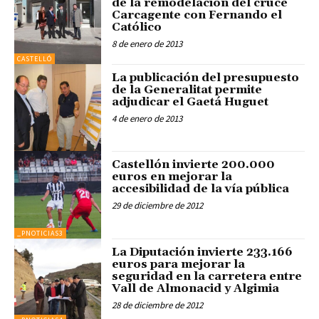
de la remodelación del cruce
Carcagente con Fernando el
Católico
8 de enero de 2013
CASTELLÓ
La publicación del presupuesto
de la Generalitat permite
adjudicar el Gaetá Huguet
4 de enero de 2013
Castellón invierte 200.000
euros en mejorar la
accesibilidad de la vía pública
29 de diciembre de 2012
_PNOTICIAS3
La Diputación invierte 233.166
euros para mejorar la
seguridad en la carretera entre
Vall de Almonacid y Algimia
28 de diciembre de 2012