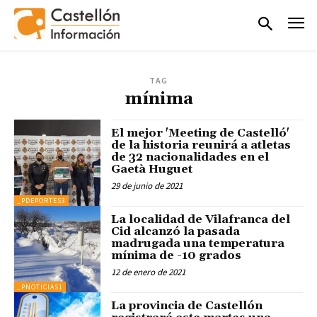
TAG
mínima
El mejor 'Meeting de Castelló'
de la historia reunirá a atletas
de 32 nacionalidades en el
Gaetà Huguet
29 de junio de 2021
_PDEPORTES3
La localidad de Vilafranca del
Cid alcanzó la pasada
madrugada una temperatura
mínima de -10 grados
12 de enero de 2021
_PNOTICIAS1
La provincia de Castellón