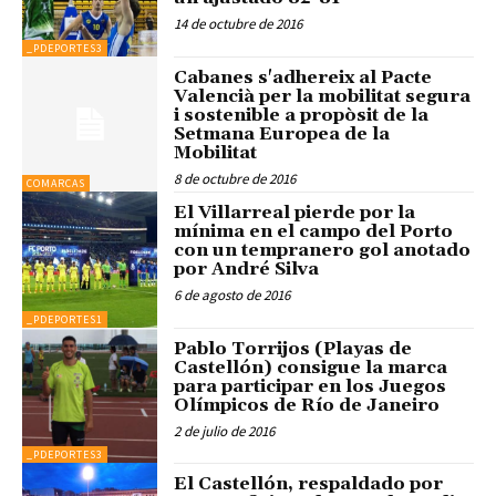
14 de octubre de 2016
_PDEPORTES3
Cabanes s'adhereix al Pacte
Valencià per la mobilitat segura
i sostenible a propòsit de la
Setmana Europea de la
Mobilitat
8 de octubre de 2016
COMARCAS
El Villarreal pierde por la
mínima en el campo del Porto
con un tempranero gol anotado
por André Silva
6 de agosto de 2016
_PDEPORTES1
Pablo Torrijos (Playas de
Castellón) consigue la marca
para participar en los Juegos
Olímpicos de Río de Janeiro
2 de julio de 2016
_PDEPORTES3
El Castellón, respaldado por