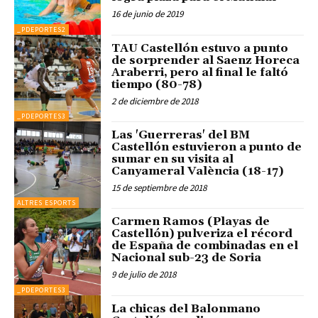
16 de junio de 2019
_PDEPORTES2
TAU Castellón estuvo a punto
de sorprender al Saenz Horeca
Araberri, pero al final le faltó
tiempo (80-78)
2 de diciembre de 2018
_PDEPORTES3
Las 'Guerreras' del BM
Castellón estuvieron a punto de
sumar en su visita al
Canyameral València (18-17)
15 de septiembre de 2018
ALTRES ESPORTS
Carmen Ramos (Playas de
Castellón) pulveriza el récord
de España de combinadas en el
Nacional sub-23 de Soria
9 de julio de 2018
_PDEPORTES3
La chicas del Balonmano