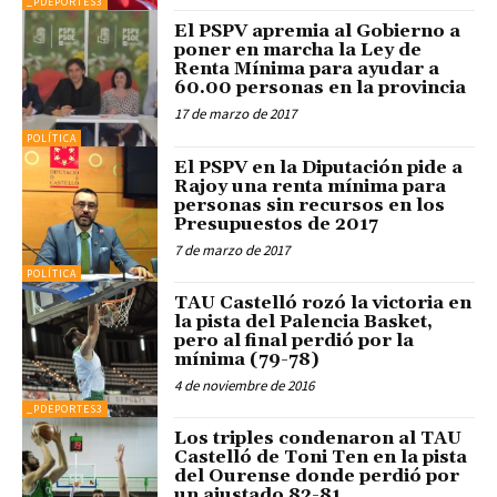
_PDEPORTES3
El PSPV apremia al Gobierno a
poner en marcha la Ley de
Renta Mínima para ayudar a
60.00 personas en la provincia
17 de marzo de 2017
POLÍTICA
El PSPV en la Diputación pide a
Rajoy una renta mínima para
personas sin recursos en los
Presupuestos de 2017
7 de marzo de 2017
POLÍTICA
TAU Castelló rozó la victoria en
la pista del Palencia Basket,
pero al final perdió por la
mínima (79-78)
4 de noviembre de 2016
_PDEPORTES3
Los triples condenaron al TAU
Castelló de Toni Ten en la pista
del Ourense donde perdió por
un ajustado 82-81