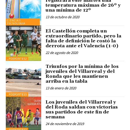
registrará este martes una
temperatura máximas de 26º y
una mínima de 12º
13 de octubre de 2020
CIÈNCIA I
TECNOLOGIA
El Castellón completa un
extraordinario partido, pero la
falta de definición le costó la
derrota ante el Valencia (1-0)
22 de agosto de 2020
_PDEPORTES2
Triunfos por la mínima de los
juveniles del Villarreal y del
Ronda que les mantienen
arriba en la tabla
13 de enero de 2020
_PDEPORTES3
Los juveniles del Villarreal y
del Roda saldan con victorias
sus partidos de este fin de
semana
24 de noviembre de 2019
_PDEPORTES2