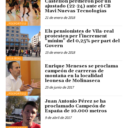
Castellón perdieron por un
ajustado (22-24) ante el CB
Mavi Nuevas Tecnologías
21 de enero de 2018
_PDEPORTES3
Els pensionistes de Vila-real
protesten per l’increment
“mínim” del 0,25% per part del
Govern
15 de enero de 2018
VILA-REAL
Enrique Meneses se proclama
campeón de carreras de
montaña en la localidad
leonesa de Molinaseca
25 de junio de 2017
_PDEPORTES2
Juan Antonio Pérez se ha
proclamado Campeón de
España de 10.000 metros
9 de abril de 2017