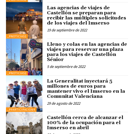
Las agencias de viajes de
Castellón se preparan para
recibir las múltiples solicitudes
de los viajes del Imserso
19 de septiembre de 2022
_PNOTICIAS1
Lleno y colas en las agencias de
viajes para reservar una plaza
para los viajes de Castellón
Sénior
5 de septiembre de 2022
_PNOTICIAS2
La Generalitat inyectará 5
millones de euros para
mantener vivo el Imserso en la
Comunitat Valenciana
29 de agosto de 2022
_PPARTICIPACION4
Castellón cerca de alcanzar el
100% de la ocupación para el
Imserso en abril