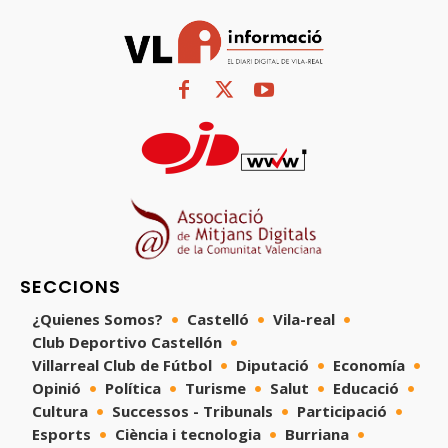
SECCIONS
¿Quienes Somos?
Castelló
Vila-real
Club Deportivo Castellón
Villarreal Club de Fútbol
Diputació
Economía
Opinió
Política
Turisme
Salut
Educació
Cultura
Successos - Tribunals
Participació
Esports
Ciència i tecnologia
Burriana