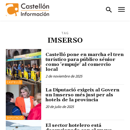
TAG
IMSERSO
Castelló pone en marcha el tren
turístico para público sénior
como 'empuje' al comercio
local
2 de noviembre de 2025
CASTELLÓ
La Diputació exigeix al Govern
un Imserso més just per als
hotels de la província
20 de julio de 2025
DIPUTACIÓ
El sector hotelero está