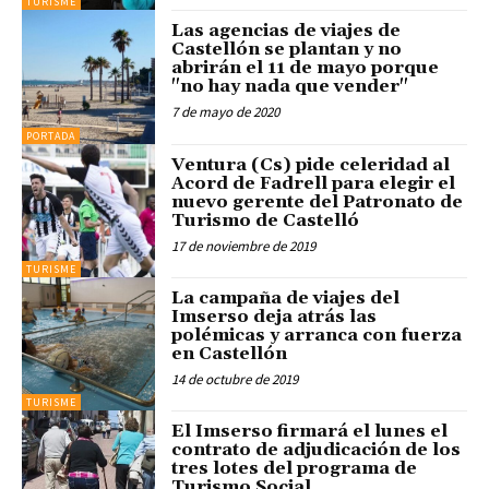
TURISME
Las agencias de viajes de
Castellón se plantan y no
abrirán el 11 de mayo porque
"no hay nada que vender"
7 de mayo de 2020
PORTADA
Ventura (Cs) pide celeridad al
Acord de Fadrell para elegir el
nuevo gerente del Patronato de
Turismo de Castelló
17 de noviembre de 2019
TURISME
La campaña de viajes del
Imserso deja atrás las
polémicas y arranca con fuerza
en Castellón
14 de octubre de 2019
TURISME
El Imserso firmará el lunes el
contrato de adjudicación de los
tres lotes del programa de
Turismo Social