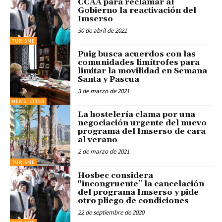
CCAA para reclamar al
Gobierno la reactivación del
Imserso
30 de abril de 2021
TURISME
Puig busca acuerdos con las
comunidades limítrofes para
limitar la movilidad en Semana
Santa y Pascua
3 de marzo de 2021
NEWSLETTER
La hostelería clama por una
negociación urgente del nuevo
programa del Imserso de cara
al verano
2 de marzo de 2021
TURISME
Hosbec considera
"incongruente" la cancelación
del programa Imserso y pide
otro pliego de condiciones
22 de septiembre de 2020