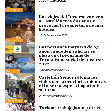
30 de marzo de 2022
_PNOTICIAS1
Los viajes del Imserso vuelven
a Castellón tras dos años y
provocan la reapertura de más
hoteles
16 de febrero de 2022
_PNOTICIAS1
Las personas mayores de 65
años ya pueden solicitar su
plaza en el programa de
Termalismo social de Imserso
2022
7 de diciembre de 2021
ECONOMÍA
Castellón Senior retoma los
viajes por la provincia, mientras
el Imserso espera impaciente
su turno
22 de septiembre de 2021
NEWSLETTER
Turisme trabaja junto a otras