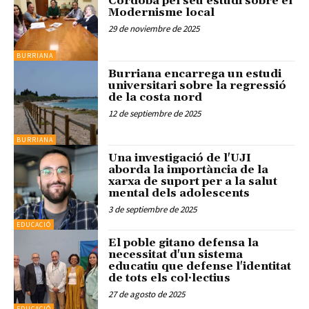
Córdoba pel seu estudi sobre el
Modernisme local
29 de noviembre de 2025
BURRIANA
Burriana encarrega un estudi
universitari sobre la regressió
de la costa nord
12 de septiembre de 2025
BURRIANA
Una investigació de l'UJI
aborda la importància de la
xarxa de suport per a la salut
mental dels adolescents
3 de septiembre de 2025
EDUCACIÓ
El poble gitano defensa la
necessitat d'un sistema
educatiu que defense l'identitat
de tots els col·lectius
27 de agosto de 2025
EDUCACIÓ