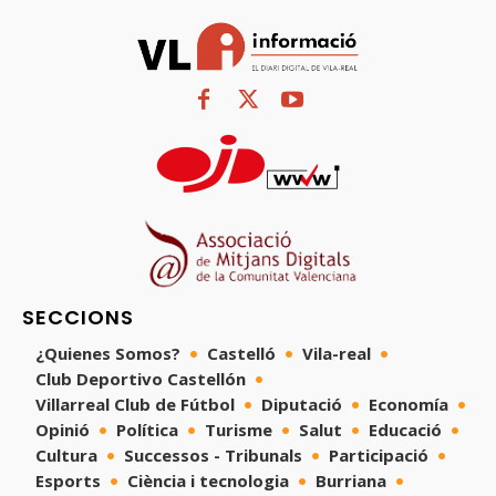
SECCIONS
¿Quienes Somos?
Castelló
Vila-real
Club Deportivo Castellón
Villarreal Club de Fútbol
Diputació
Economía
Opinió
Política
Turisme
Salut
Educació
Cultura
Successos - Tribunals
Participació
Esports
Ciència i tecnologia
Burriana