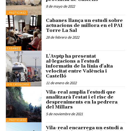
8 de mayo de 2022
_PNOTICIAS2
Cabanes llança un estudi sobre
actuacions de millora en el PAI
Torre La Sal
28 de febrero de 2022
CABANES
L'Avptp ha presentat
al·legacions a l'estudi
informatiu de la línia d'alta
velocitat entre València i
Castelló
11 de enero de 2022
SIN CATEGORÍA
Vila-real amplia l'estudi que
analitzarà l'estat i el risc de
despreniments en la pedrera
del Millars
5 de noviembre de 2021
_PNOTICIAS3
Vila-real encarrega un estudi a