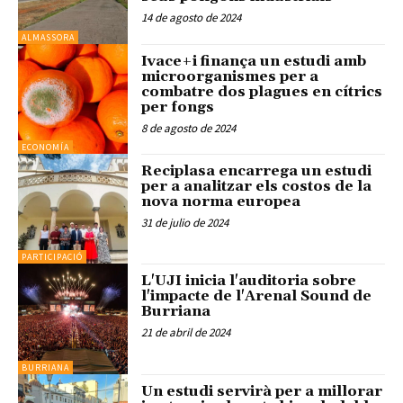
14 de agosto de 2024
ALMASSORA
Ivace+i finança un estudi amb
microorganismes per a
combatre dos plagues en cítrics
per fongs
8 de agosto de 2024
ECONOMÍA
Reciplasa encarrega un estudi
per a analitzar els costos de la
nova norma europea
31 de julio de 2024
PARTICIPACIÓ
L'UJI inicia l'auditoria sobre
l'impacte de l'Arenal Sound de
Burriana
21 de abril de 2024
BURRIANA
Un estudi servirà per a millorar