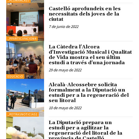
_PCOMARCAS7
Castelló aprofundeix en les
necessitats dels joves de la
ciutat
7 de junio de 2022
_PPARTICIPACION4
La Càtedra l'Alcora
d'Investigació Musical i Qualitat
de Vida mostra el seu últim
estudi a través d'una jornada
29 de mayo de 2022
EDUCACIÓ
Alcalà-Alcossebre solicita
formalment a la Diputació un
estudi per a la regeneració del
seu litoral
10 de mayo de 2022
_POTRASNOTICIAS1
La Diputació prepara un
estudi per a agilitzar la
regeneració del litoral de la
província de Castelló