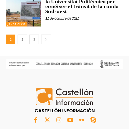
la Universitat Politècnica per
conéixer el trànsit de la ronda
Sud-oest
11 de octubre de 2021
_PNOTICIAS3
1
2
3
CASTELLÓN INFORMACIÓN