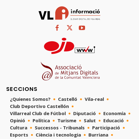
SECCIONS
¿Quienes Somos?
Castelló
Vila-real
Club Deportivo Castellón
Villarreal Club de Fútbol
Diputació
Economía
Opinió
Política
Turisme
Salut
Educació
Cultura
Successos - Tribunals
Participació
Esports
Ciència i tecnologia
Burriana