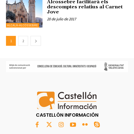
Alcossebre facilitarà els
descomptes relatius al Carnet
Jove
20 de julio de 2017
ALCALÀ-ALCOSSEBRE
1
2
CASTELLÓN INFORMACIÓN