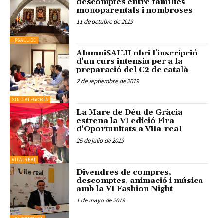
descomptes entre famílies
monoparentals i nombroses
11 de octubre de 2019
_PSALUD1
AlumniSAUJI obri l'inscripció
d'un curs intensiu per a la
preparació del C2 de català
2 de septiembre de 2019
SIN CATEGORÍA
La Mare de Déu de Gràcia
estrena la VI edició Fira
d'Oportunitats a Vila-real
25 de julio de 2019
VILA-REAL
Divendres de compres,
descomptes, animació i música
amb la VI Fashion Night
1 de mayo de 2019