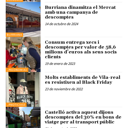
Burriana dinamitza el Mercat
amb una campanya de
descomptes
14 de octubre de 2024
BURRIANA
Consum entrega xecs i
descomptes per valor de 58,6
milions d’euros als seus socis
clients
19 de enero de 2023
_PECONOMIA1
Molts establiments de Vila-real
es resistixen al Black Friday
23 de noviembre de 2022
_PNOTICIAS3
Castelló activa aquest dijous
descomptes del 30% en bons de
viatge per al transport públic