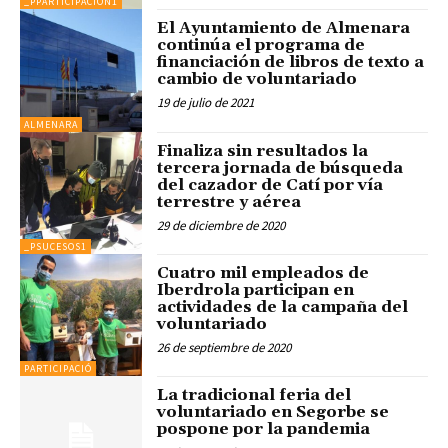
_PPARTICIPACION1
El Ayuntamiento de Almenara
continúa el programa de
financiación de libros de texto a
cambio de voluntariado
19 de julio de 2021
ALMENARA
Finaliza sin resultados la
tercera jornada de búsqueda
del cazador de Catí por vía
terrestre y aérea
29 de diciembre de 2020
_PSUCESOS1
Cuatro mil empleados de
Iberdrola participan en
actividades de la campaña del
voluntariado
26 de septiembre de 2020
PARTICIPACIÓ
La tradicional feria del
voluntariado en Segorbe se
pospone por la pandemia