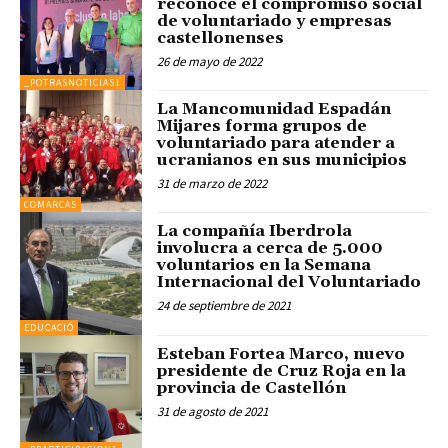
reconoce el compromiso social
de voluntariado y empresas
castellonenses
26 de mayo de 2022
_POTRASNOTICIAS1
La Mancomunidad Espadán
Mijares forma grupos de
voluntariado para atender a
ucranianos en sus municipios
31 de marzo de 2022
COMARCAS
La compañía Iberdrola
involucra a cerca de 5.000
voluntarios en la Semana
Internacional del Voluntariado
24 de septiembre de 2021
EDUCACIÓ
Esteban Fortea Marco, nuevo
presidente de Cruz Roja en la
provincia de Castellón
31 de agosto de 2021