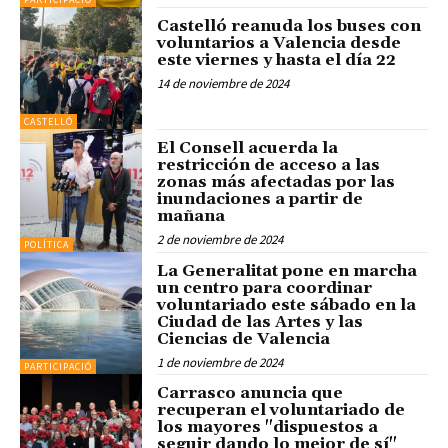
Castelló reanuda los buses con
voluntarios a Valencia desde
este viernes y hasta el día 22
14 de noviembre de 2024
CASTELLÓ
El Consell acuerda la
restricción de acceso a las
zonas más afectadas por las
inundaciones a partir de
mañana
2 de noviembre de 2024
POLÍTICA
La Generalitat pone en marcha
un centro para coordinar
voluntariado este sábado en la
Ciudad de las Artes y las
Ciencias de Valencia
1 de noviembre de 2024
PARTICIPACIÓ
Carrasco anuncia que
recuperan el voluntariado de
los mayores "dispuestos a
seguir dando lo mejor de sí"