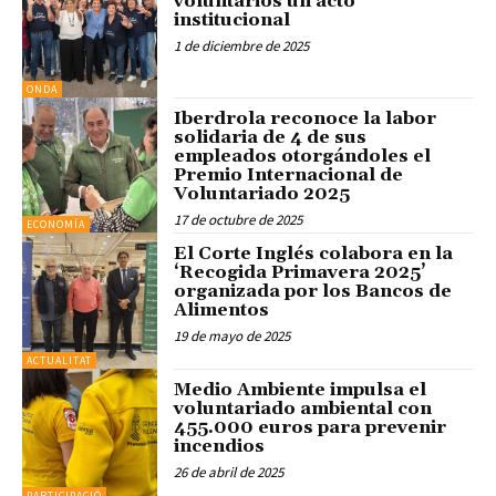
voluntarios un acto
institucional
1 de diciembre de 2025
ONDA
Iberdrola reconoce la labor
solidaria de 4 de sus
empleados otorgándoles el
Premio Internacional de
Voluntariado 2025
17 de octubre de 2025
ECONOMÍA
El Corte Inglés colabora en la
‘Recogida Primavera 2025’
organizada por los Bancos de
Alimentos
19 de mayo de 2025
ACTUALITAT
Medio Ambiente impulsa el
voluntariado ambiental con
455.000 euros para prevenir
incendios
26 de abril de 2025
PARTICIPACIÓ