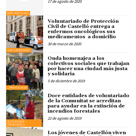
17 de agosto de 2020
MÉS NOTÍCIES
Voluntariado de Protección
Civil de Castelló entrega a
enfermos oncológicos sus
medicamentos a domicilio
30 de marzo de 2020
SIN CATEGORÍA
Onda homenajea a los
colectivos sociales que trabajan
por hacer una ciudad más justa
y solidaria
5 de diciembre de 2019
_PNOTICIAS4
Doce entidades de voluntariado
de la Comunitat se acreditan
para ayudar en la extinción de
incendios forestales
22 de agosto de 2019
SUCCESSOS -
TRIBUNALS
Los jóvenes de Castellón viven