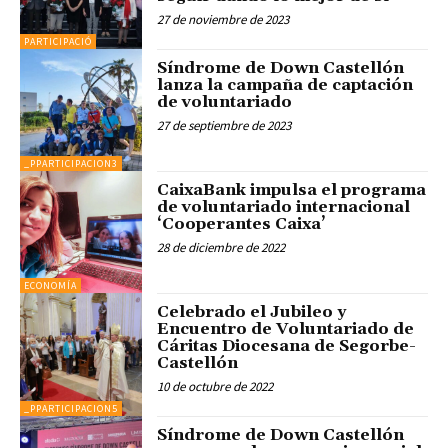
27 de noviembre de 2023
PARTICIPACIÓ
Síndrome de Down Castellón
lanza la campaña de captación
de voluntariado
27 de septiembre de 2023
_PPARTICIPACION3
CaixaBank impulsa el programa
de voluntariado internacional
‘Cooperantes Caixa’
28 de diciembre de 2022
ECONOMÍA
Celebrado el Jubileo y
Encuentro de Voluntariado de
Cáritas Diocesana de Segorbe-
Castellón
10 de octubre de 2022
_PPARTICIPACION5
Síndrome de Down Castellón