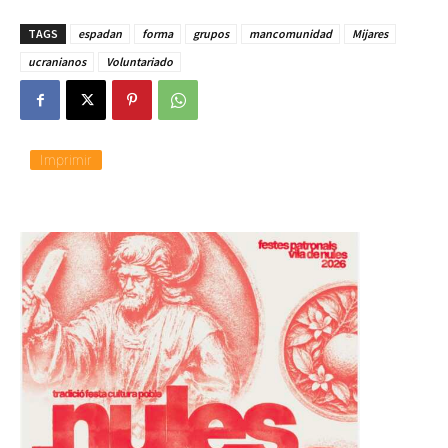
TAGS
espadan
forma
grupos
mancomunidad
Mijares
ucranianos
Voluntariado
Imprimir