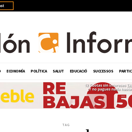
st
Ó
ECONOMÍA
POLÍTICA
SALUT
EDUCACIÓ
SUCCESSOS
PARTIC
TAG