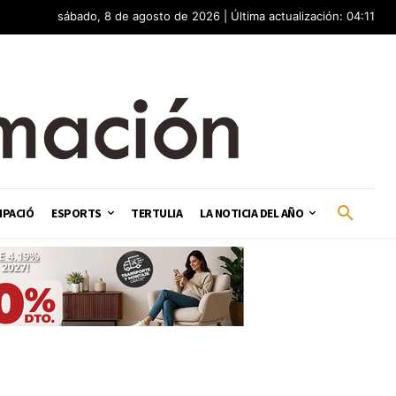
sábado, 8 de agosto de 2026 | Última actualización: 04:11
IPACIÓ
ESPORTS
TERTULIA
LA NOTICIA DEL AÑO