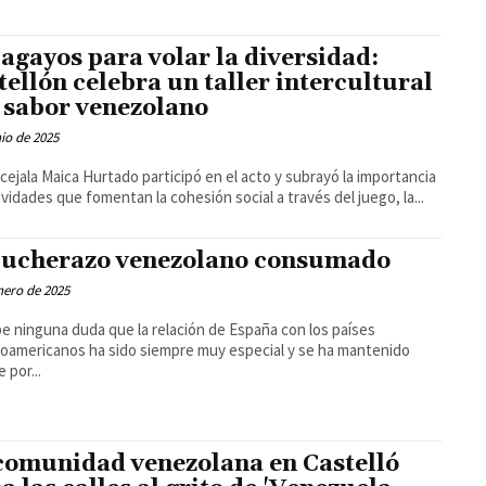
agayos para volar la diversidad:
tellón celebra un taller intercultural
 sabor venezolano
nio de 2025
cejala Maica Hurtado participó en el acto y subrayó la importancia
ividades que fomentan la cohesión social a través del juego, la...
pucherazo venezolano consumado
nero de 2025
e ninguna duda que la relación de España con los países
oamericanos ha sido siempre muy especial y se ha mantenido
 por...
comunidad venezolana en Castelló