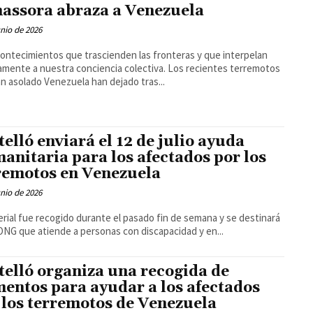
assora abraza a Venezuela
unio de 2026
ontecimientos que trascienden las fronteras y que interpelan
amente a nuestra conciencia colectiva. Los recientes terremotos
n asolado Venezuela han dejado tras...
telló enviará el 12 de julio ayuda
anitaria para los afectados por los
remotos en Venezuela
unio de 2026
erial fue recogido durante el pasado fin de semana y se destinará
ONG que atiende a personas con discapacidad y en...
telló organiza una recogida de
mentos para ayudar a los afectados
 los terremotos de Venezuela