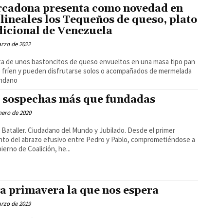
cadona presenta como novedad en
 lineales los Tequeños de queso, plato
dicional de Venezuela
rzo de 2022
ta de unos bastoncitos de queso envueltos en una masa tipo pan
 fríen y pueden disfrutarse solos o acompañados de mermelada
ándano
 sospechas más que fundadas
nero de 2020
ataller. Ciudadano del Mundo y Jubilado. Desde el primer
o del abrazo efusivo entre Pedro y Pablo, comprometiéndose a
ierno de Coalición, he...
a primavera la que nos espera
rzo de 2019