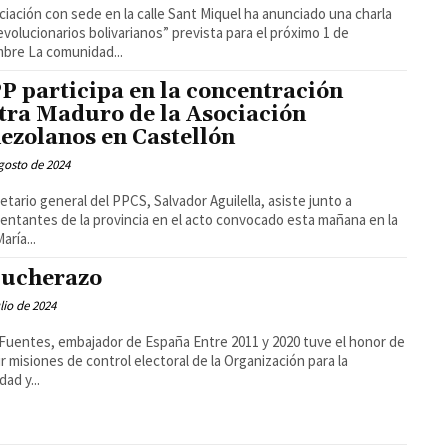
ciación con sede en la calle Sant Miquel ha anunciado una charla
evolucionarios bolivarianos” prevista para el próximo 1 de
noviembre La comunidad...
PP participa en la concentración
tra Maduro de la Asociación
ezolanos en Castellón
gosto de 2024
retario general del PPCS, Salvador Aguilella, asiste junto a
entantes de la provincia en el acto convocado esta mañana en la
aría...
pucherazo
ulio de 2024
es, embajador de España Entre 2011 y 2020 tuve el honor de
ir misiones de control electoral de la Organización para la
ad y...