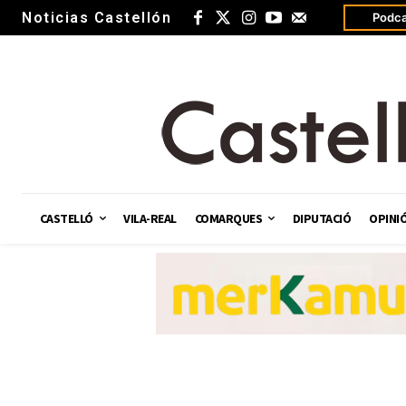
Noticias Castellón
Podca
CASTELLÓ
VILA-REAL
COMARQUES
DIPUTACIÓ
OPINI