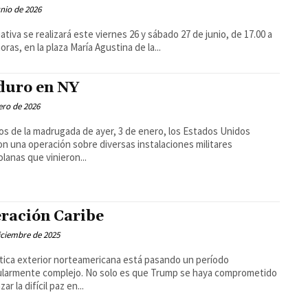
unio de 2026
ciativa se realizará este viernes 26 y sábado 27 de junio, de 17.00 a
oras, en la plaza María Agustina de la...
uro en NY
ero de 2026
dos de la madrugada de ayer, 3 de enero, los Estados Unidos
on una operación sobre diversas instalaciones militares
lanas que vinieron...
ración Caribe
iciembre de 2025
ítica exterior norteamericana está pasando un período
ularmente complejo. No solo es que Trump se haya comprometido
zar la difícil paz en...