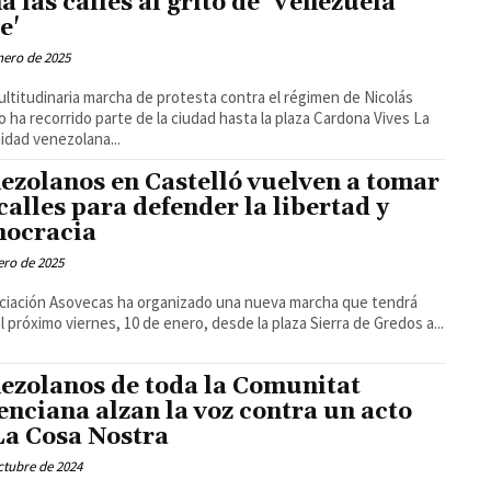
a las calles al grito de 'Venezuela
e'
nero de 2025
ltitudinaria marcha de protesta contra el régimen de Nicolás
 ha recorrido parte de la ciudad hasta la plaza Cardona Vives La
dad venezolana...
ezolanos en Castelló vuelven a tomar
 calles para defender la libertad y
ocracia
ero de 2025
ciación Asovecas ha organizado una nueva marcha que tendrá
el próximo viernes, 10 de enero, desde la plaza Sierra de Gredos a...
ezolanos de toda la Comunitat
enciana alzan la voz contra un acto
La Cosa Nostra
ctubre de 2024