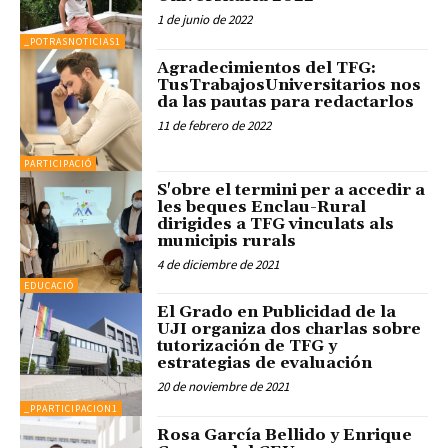
1 de junio de 2022
_POTRASNOTICIAS1
Agradecimientos del TFG:
TusTrabajosUniversitarios nos
da las pautas para redactarlos
11 de febrero de 2022
PARTICIPACIÓ
S'obre el termini per a accedir a
les beques Enclau-Rural
dirigides a TFG vinculats als
municipis rurals
4 de diciembre de 2021
EDUCACIÓ
El Grado en Publicidad de la
UJI organiza dos charlas sobre
tutorización de TFG y
estrategias de evaluación
20 de noviembre de 2021
_PPARTICIPACION1
Rosa García Bellido y Enrique