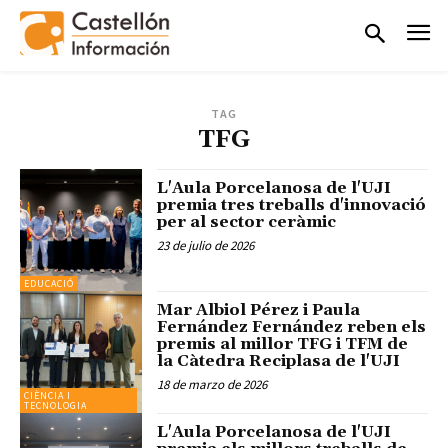
TAG
TFG
L'Aula Porcelanosa de l'UJI
premia tres treballs d'innovació
per al sector ceràmic
23 de julio de 2026
EDUCACIÓ
Mar Albiol Pérez i Paula
Fernández Fernández reben els
premis al millor TFG i TFM de
la Càtedra Reciplasa de l'UJI
18 de marzo de 2026
CIÈNCIA I
TECNOLOGIA
L'Aula Porcelanosa de l'UJI