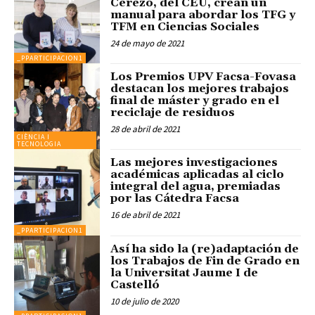
Cerezo, del CEU, crean un
manual para abordar los TFG y
TFM en Ciencias Sociales
24 de mayo de 2021
_PPARTICIPACION1
Los Premios UPV Facsa-Fovasa
destacan los mejores trabajos
final de máster y grado en el
reciclaje de residuos
28 de abril de 2021
CIÈNCIA I
TECNOLOGIA
Las mejores investigaciones
académicas aplicadas al ciclo
integral del agua, premiadas
por las Cátedra Facsa
16 de abril de 2021
_PPARTICIPACION1
Así ha sido la (re)adaptación de
los Trabajos de Fin de Grado en
la Universitat Jaume I de
Castelló
10 de julio de 2020