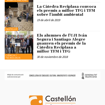
_PPARTICIPACION1
La Càtedra Reciplasa convoca
els premis a millor TFG i TFM
sobre l'àmbit ambiental
19 de abril de 2019
CASTELLÓ
Els alumnes de l'UJI Iván
Segura i Santiago Alegre
guanyen els premis de la
Càtedra Reciplasa a
millor TFM i TFG
CIÈNCIA I
30 de noviembre de 2018
TECNOLOGIA