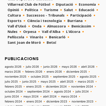
Villarreal Club de Fútbol
Diputació
Economía
Opinió
Política
Turisme
Salut
Educació
Cultura
Successos - Tribunals
Participació
Esports
Ciència i tecnologia
Burriana
Vall d'Uixó
Onda
Almassora
Benicàssim
Nules
Orpesa
Vall d'Alba
L'Alcora
Peñíscola
Vinaròs
Benicarló
Sant Joan de Moró
Betxí
PUBLICACIONS
agosto 2026
julio 2026
junio 2026
mayo 2026
abril 2026
marzo 2026
febrero 2026
enero 2026
diciembre 2025
noviembre 2025
octubre 2025
septiembre 2025
agosto 2025
julio 2025
junio 2025
mayo 2025
abril 2025
marzo 2025
febrero 2025
enero 2025
diciembre 2024
noviembre 2024
octubre 2024
septiembre 2024
agosto 2024
julio 2024
junio 2024
mayo 2024
abril 2024
marzo 2024
febrero 2024
enero 2024
diciembre 2023
noviembre 2023