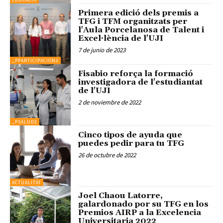
Primera edició dels premis a
TFG i TFM organitzats per
l'Aula Porcelanosa de Talent i
Excel·lència de l'UJI
7 de junio de 2023
_PPARTICIPACION3
Fisabio reforça la formació
investigadora de l'estudiantat
de l'UJI
2 de noviembre de 2022
_PSALUD2
Cinco tipos de ayuda que
puedes pedir para tu TFG
26 de octubre de 2022
ACTUALITAT
Joel Chaou Latorre,
galardonado por su TFG en los
Premios AIRP a la Excelencia
Universitaria 2022