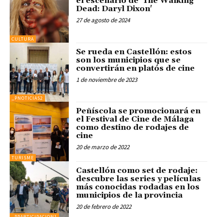
el escenario de 'The Walking
Dead: Daryl Dixon'
27 de agosto de 2024
CULTURA
Se rueda en Castellón: estos
son los municipios que se
convertirán en platós de cine
1 de noviembre de 2023
_PNOTICIAS2
Peñíscola se promocionará en
el Festival de Cine de Málaga
como destino de rodajes de
cine
20 de marzo de 2022
TURISME
Castellón como set de rodaje:
descubre las series y películas
más conocidas rodadas en los
municipios de la provincia
20 de febrero de 2022
_PPARTICIPACION1