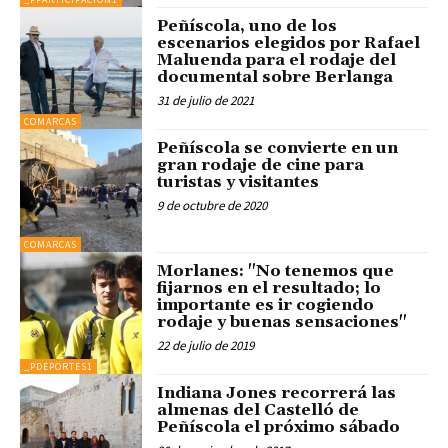
Peñíscola, uno de los
escenarios elegidos por Rafael
Maluenda para el rodaje del
documental sobre Berlanga
31 de julio de 2021
COMARCAS
Peñíscola se convierte en un
gran rodaje de cine para
turistas y visitantes
9 de octubre de 2020
COMARCAS
Morlanes: "No tenemos que
fijarnos en el resultado; lo
importante es ir cogiendo
rodaje y buenas sensaciones"
22 de julio de 2019
_PDEPORTES1
Indiana Jones recorrerá las
almenas del Castelló de
Peñíscola el próximo sábado