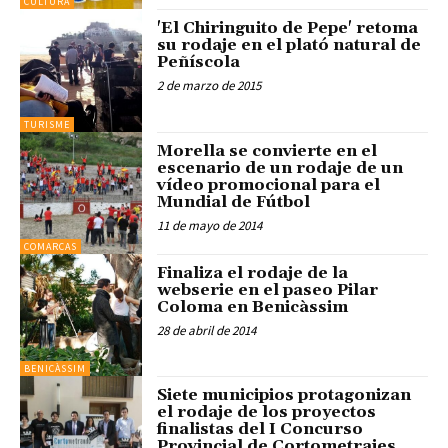
CULTURA
'El Chiringuito de Pepe' retoma
su rodaje en el plató natural de
Peñíscola
2 de marzo de 2015
TURISME
Morella se convierte en el
escenario de un rodaje de un
vídeo promocional para el
Mundial de Fútbol
11 de mayo de 2014
COMARCAS
Finaliza el rodaje de la
webserie en el paseo Pilar
Coloma en Benicàssim
28 de abril de 2014
BENICÀSSIM
Siete municipios protagonizan
el rodaje de los proyectos
finalistas del I Concurso
Provincial de Cortometrajes