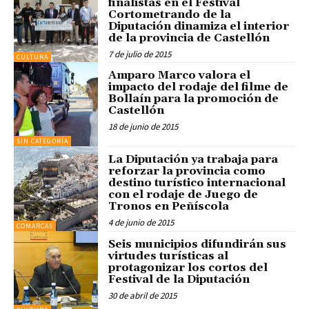
finalistas en el Festival
Cortometrando de la
Diputación dinamiza el interior
de la provincia de Castellón
7 de julio de 2015
CULTURA
Amparo Marco valora el
impacto del rodaje del filme de
Bollaín para la promoción de
Castellón
18 de junio de 2015
SIN CATEGORÍA
La Diputación ya trabaja para
reforzar la provincia como
destino turístico internacional
con el rodaje de Juego de
Tronos en Peñíscola
4 de junio de 2015
COMARCAS
Seis municipios difundirán sus
virtudes turísticas al
protagonizar los cortos del
Festival de la Diputación
30 de abril de 2015