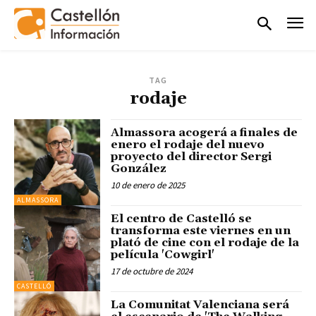
TAG
rodaje
Almassora acogerá a finales de
enero el rodaje del nuevo
proyecto del director Sergi
González
10 de enero de 2025
ALMASSORA
El centro de Castelló se
transforma este viernes en un
plató de cine con el rodaje de la
película 'Cowgirl'
17 de octubre de 2024
CASTELLÓ
La Comunitat Valenciana será