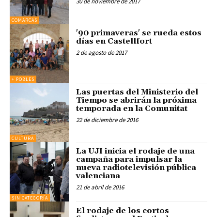
30 de noviembre de 2017
COMARCAS
'90 primaveras' se rueda estos
días en Castellfort
2 de agosto de 2017
+ POBLES
Las puertas del Ministerio del
Tiempo se abrirán la próxima
temporada en la Comunitat
22 de diciembre de 2016
CULTURA
La UJI inicia el rodaje de una
campaña para impulsar la
nueva radiotelevisión pública
valenciana
21 de abril de 2016
SIN CATEGORÍA
El rodaje de los cortos