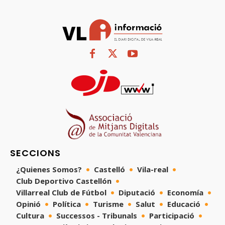
SECCIONS
¿Quienes Somos?
Castelló
Vila-real
Club Deportivo Castellón
Villarreal Club de Fútbol
Diputació
Economía
Opinió
Política
Turisme
Salut
Educació
Cultura
Successos - Tribunals
Participació