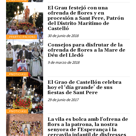
El Grau festejó con una
ofrenda de flores y en
procesión a Sant Pere, Patrón
del Distrito Marítimo de
Castelló
30 de junio de 2018
_PPARTICIPACION1
Consejos para disfrutar de la
ofrenda de flores a la Mare de
Déu del Lledó
9 de marzo de 2018
_PNOTICIAS1
El Grao de Castellón celebra
hoy el ‘día grande’ de sus
fiestas de Sant Pere
29 de junio de 2017
_PNOTICIAS1
La vila es bolca amb l'ofrena de
flors a la patrona, la nostra
senyora de l'Esperança i la
cercavila infantil de disfresses