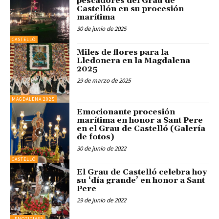
pescadores del Grau de
Castellón en su procesión
marítima
30 de junio de 2025
CASTELLÓ
Miles de flores para la
Lledonera en la Magdalena
2025
29 de marzo de 2025
MAGDALENA 2025
Emocionante procesión
marítima en honor a Sant Pere
en el Grau de Castelló (Galería
de fotos)
30 de junio de 2022
CASTELLÓ
El Grau de Castelló celebra hoy
su ‘día grande’ en honor a Sant
Pere
29 de junio de 2022
_PNOTICIAS2