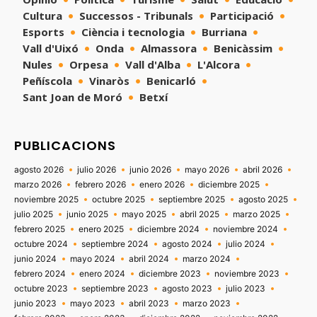
Cultura
Successos - Tribunals
Participació
Esports
Ciència i tecnologia
Burriana
Vall d'Uixó
Onda
Almassora
Benicàssim
Nules
Orpesa
Vall d'Alba
L'Alcora
Peñíscola
Vinaròs
Benicarló
Sant Joan de Moró
Betxí
PUBLICACIONS
agosto 2026
julio 2026
junio 2026
mayo 2026
abril 2026
marzo 2026
febrero 2026
enero 2026
diciembre 2025
noviembre 2025
octubre 2025
septiembre 2025
agosto 2025
julio 2025
junio 2025
mayo 2025
abril 2025
marzo 2025
febrero 2025
enero 2025
diciembre 2024
noviembre 2024
octubre 2024
septiembre 2024
agosto 2024
julio 2024
junio 2024
mayo 2024
abril 2024
marzo 2024
febrero 2024
enero 2024
diciembre 2023
noviembre 2023
octubre 2023
septiembre 2023
agosto 2023
julio 2023
junio 2023
mayo 2023
abril 2023
marzo 2023