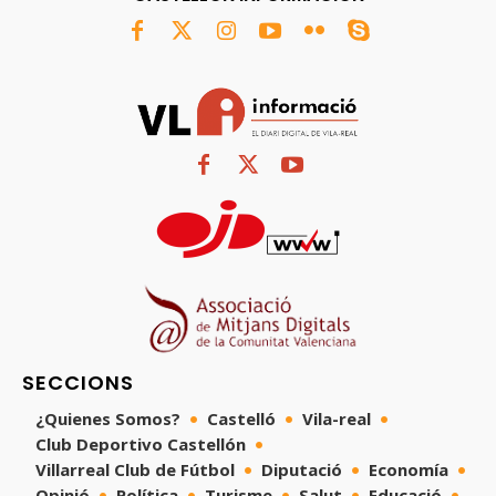
SECCIONS
¿Quienes Somos?
Castelló
Vila-real
Club Deportivo Castellón
Villarreal Club de Fútbol
Diputació
Economía
Opinió
Política
Turisme
Salut
Educació