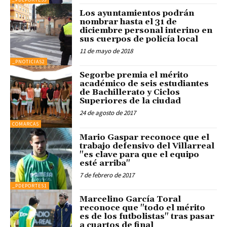
Los ayuntamientos podrán
nombrar hasta el 31 de
diciembre personal interino en
sus cuerpos de policía local
11 de mayo de 2018
_PNOTICIAS2
Segorbe premia el mérito
académico de seis estudiantes
de Bachillerato y Ciclos
Superiores de la ciudad
24 de agosto de 2017
COMARCAS
Mario Gaspar reconoce que el
trabajo defensivo del Villarreal
"es clave para que el equipo
esté arriba"
7 de febrero de 2017
_PDEPORTES1
Marcelino García Toral
reconoce que "todo el mérito
es de los futbolistas" tras pasar
a cuartos de final