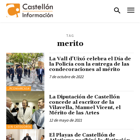
TAG
merito
La Vall d'Uixó celebra el Día de
la Policía con la entrega de las
condecoraciones al mérito
7 de octubre de 2022
_PCOMARCAS4
La Diputación de Castellón
concede al escritor de la
Vilavella, Manuel Vicent, el
Mérito de las Artes
12 de mayo de 2021
SIN CATEGORÍA
El Playas de Castellón de