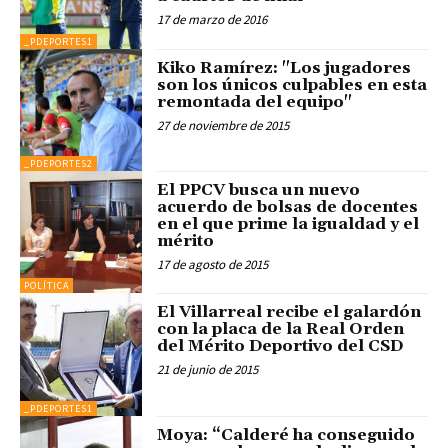
17 de marzo de 2016
_PDEPORTES1
Kiko Ramírez: "Los jugadores
son los únicos culpables en esta
remontada del equipo"
27 de noviembre de 2015
_PDEPORTES2
El PPCV busca un nuevo
acuerdo de bolsas de docentes
en el que prime la igualdad y el
mérito
17 de agosto de 2015
POLÍTICA
El Villarreal recibe el galardón
con la placa de la Real Orden
del Mérito Deportivo del CSD
21 de junio de 2015
_PDEPORTES1
Moya: “Calderé ha conseguido