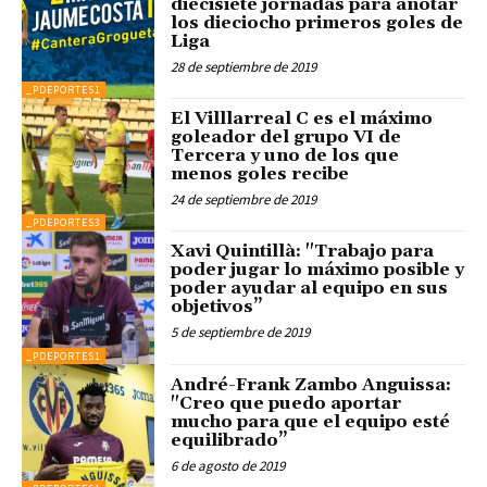
diecisiete jornadas para anotar
los dieciocho primeros goles de
Liga
28 de septiembre de 2019
_PDEPORTES1
El Villlarreal C es el máximo
goleador del grupo VI de
Tercera y uno de los que
menos goles recibe
24 de septiembre de 2019
_PDEPORTES3
Xavi Quintillà: "Trabajo para
poder jugar lo máximo posible y
poder ayudar al equipo en sus
objetivos”
5 de septiembre de 2019
_PDEPORTES1
André-Frank Zambo Anguissa:
"Creo que puedo aportar
mucho para que el equipo esté
equilibrado”
6 de agosto de 2019