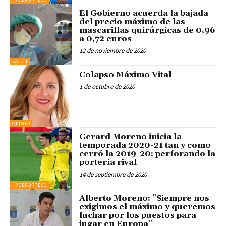
El Gobierno acuerda la bajada
del precio máximo de las
mascarillas quirúrgicas de 0,96
a 0,72 euros
12 de noviembre de 2020
SALUT
Colapso Máximo Vital
1 de octubre de 2020
OPINIÓ
Gerard Moreno inicia la
temporada 2020-21 tan y como
cerró la 2019-20: perforando la
portería rival
14 de septiembre de 2020
_PDEPORTES1
Alberto Moreno: "Siempre nos
exigimos el máximo y queremos
luchar por los puestos para
jugar en Europa"