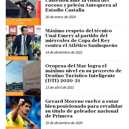
Castellón ante la visita del
rocoso y peleón Antequera al
Estadio Castalia
26 de enero de 2024
CLUB DEPORTIVO
CASTELLÓN
Máximo respeto del técnico
Unai Emery al partido del
miércoles de Copa del Rey
contra el Atlético Sanluqueño
14 de diciembre de 2021
_PDEPORTES1
Oropesa del Mar logra el
máximo nivel en su proyecto de
Destino Turístico Inteligente
(DTI) 2020-21
13 de abril de 2021
COMARCAS
Gerard Moreno vuelve a estar
bien posicionado para revalidar
su título de goleador nacional
de Primera
25 de diciembre de 2020
_PDEPORTES1