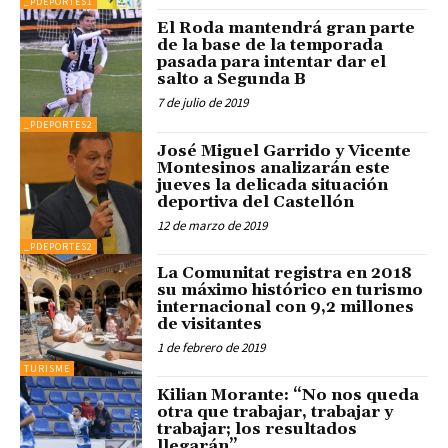
_PDEPORTES1
El Roda mantendrá gran parte
de la base de la temporada
pasada para intentar dar el
salto a Segunda B
7 de julio de 2019
_PDEPORTES2
José Miguel Garrido y Vicente
Montesinos analizarán este
jueves la delicada situación
deportiva del Castellón
12 de marzo de 2019
_PDEPORTES2
La Comunitat registra en 2018
su máximo histórico en turismo
internacional con 9,2 millones
de visitantes
1 de febrero de 2019
TURISME
Kilian Morante: “No nos queda
otra que trabajar, trabajar y
trabajar; los resultados
llegarán”