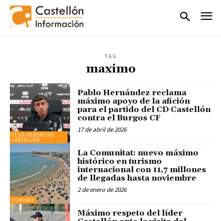
TAG
maximo
Pablo Hernández reclama
máximo apoyo de la afición
para el partido del CD Castellón
contra el Burgos CF
17 de abril de 2026
CLUB DEPORTIVO
CASTELLÓN
La Comunitat: nuevo máximo
histórico en turismo
internacional con 11,7 millones
de llegadas hasta noviembre
2 de enero de 2026
TURISME
Máximo respeto del líder