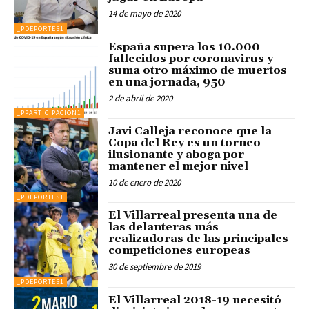
14 de mayo de 2020
_PDEPORTES1
España supera los 10.000
fallecidos por coronavirus y
suma otro máximo de muertos
en una jornada, 950
2 de abril de 2020
_PPARTICIPACION1
Javi Calleja reconoce que la
Copa del Rey es un torneo
ilusionante y aboga por
mantener el mejor nivel
10 de enero de 2020
_PDEPORTES1
El Villarreal presenta una de
las delanteras más
realizadoras de las principales
competiciones europeas
30 de septiembre de 2019
_PDEPORTES1
El Villarreal 2018-19 necesitó