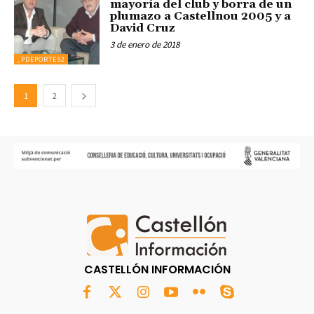
mayoría del club y borra de un
plumazo a Castellnou 2005 y a
David Cruz
3 de enero de 2018
_PDEPORTES2
1
2
CASTELLÓN INFORMACIÓN