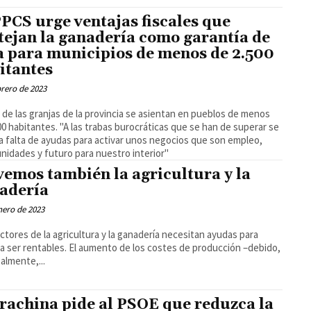
PPCS urge ventajas fiscales que
tejan la ganadería como garantía de
a para municipios de menos de 2.500
itantes
brero de 2023
 de las granjas de la provincia se asientan en pueblos de menos
00 habitantes. "A las trabas burocráticas que se han de superar se
a falta de ayudas para activar unos negocios que son empleo,
nidades y futuro para nuestro interior"
vemos también la agricultura y la
adería
nero de 2023
ctores de la agricultura y la ganadería necesitan ayudas para
 a ser rentables. El aumento de los costes de producción –debido,
palmente,...
rachina pide al PSOE que reduzca la