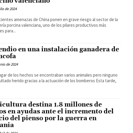
cino valenciano
ulio de 2024
cientes amenazas de China ponen en grave riesgo al sector de la
ría porcina valenciana, uno de los pilares productivos más
es para...
endio en una instalación ganadera de
ncofa
unio de 2024
lugar de los hechos se encontraban varios animales pero ninguno
ltado herido gracias a la actuación de los bomberos Esta tarde,
icultura destina 1.8 millones de
os en ayudas ante el incremento del
cio del pienso por la guerra en
ania