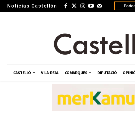
Noticias Castellón
Podca
CASTELLÓ
VILA-REAL
COMARQUES
DIPUTACIÓ
OPINI