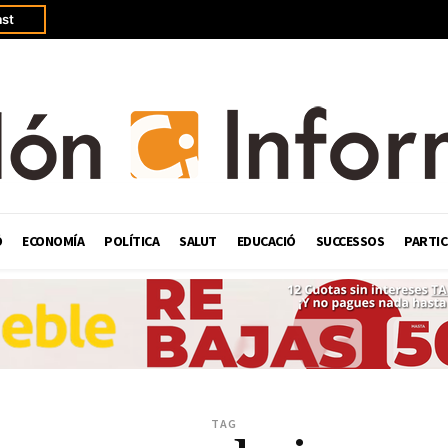
st
Ó
ECONOMÍA
POLÍTICA
SALUT
EDUCACIÓ
SUCCESSOS
PARTIC
TAG