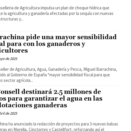
selleria de Agricultura impulsa un plan de choque hídrica que
e la agricultura y ganadería afectadas por la sequía con nuevas
tructuras y...
rachina pide una mayor sensibilidad
cal para con los ganaderos y
icultores
ayo de 2025
seller de Agricultura, Agua, Ganadería y Pesca, Miguel Barrachina,
ido al Gobierno de España “mayor sensibilidad fiscal para que
o sector agrícola...
Consell destinará 2.5 millones de
os para garantizar el agua en las
lotaciones ganaderas
bril de 2025
hina ha anunciado la redacción de proyectos para 3 nuevas balsas
ras en Morella, Cinctorres y Castellfort, reforzando así el