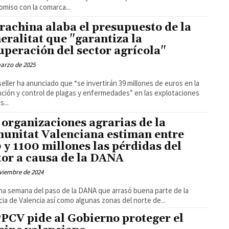
miso con la comarca...
rachina alaba el presupuesto de la
eralitat que "garantiza la
uperación del sector agrícola"
arzo de 2025
seller ha anunciado que “se invertirán 39 millones de euros en la
ción y control de plagas y enfermedades” en las explotaciones
s...
 organizaciones agrarias de la
unitat Valenciana estiman entre
 y 1100 millones las pérdidas del
tor a causa de la DANA
viembre de 2024
na semana del paso de la DANA que arrasó buena parte de la
cia de Valencia así como algunas zonas del norte de...
PPCV pide al Gobierno proteger el