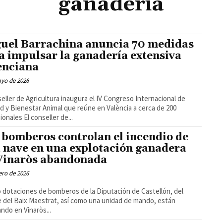
ganaderia
uel Barrachina anuncia 70 medidas
a impulsar la ganadería extensiva
enciana
ayo de 2026
seller de Agricultura inaugura el IV Congreso Internacional de
d y Bienestar Animal que reúne en València a cerca de 200
profesionales El conseller de...
 bomberos controlan el incendio de
 nave en una explotación ganadera
Vinaròs abandonada
ero de 2026
 dotaciones de bomberos de la Diputación de Castellón, del
 del Baix Maestrat, así como una unidad de mando, están
ando en Vinaròs...