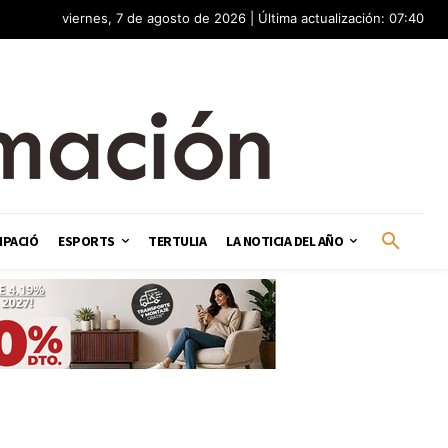
viernes, 7 de agosto de 2026 | Última actualización: 07:40
IPACIÓ
ESPORTS
TERTULIA
LA NOTICIA DEL AÑO