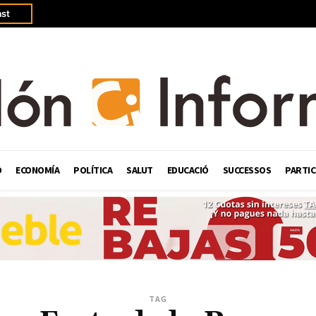
st
Ó
ECONOMÍA
POLÍTICA
SALUT
EDUCACIÓ
SUCCESSOS
PARTIC
TAG