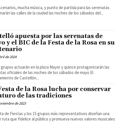
cenarios, mucha música, y punto de partida para las serenatas
enarán las calles de la ciudad las noches de los sábados del...
telló apuesta por las serenatas de
o y el BIC de la Festa de la Rosa en su
tenario
bril de 2024
grupos actuarán en la plaza Mayor y quince protagonizarán las
tas oficiales de las noches de los sábados de mayo El
miento de Castellón...
Festa de la Rosa lucha por conservar
futuro de las tradiciones
oviembre de 2023
ta de Fiestas y los 15 grupos más representativos diseñan una
e ruta que fidelice al público y promueva nuevos valores musicales