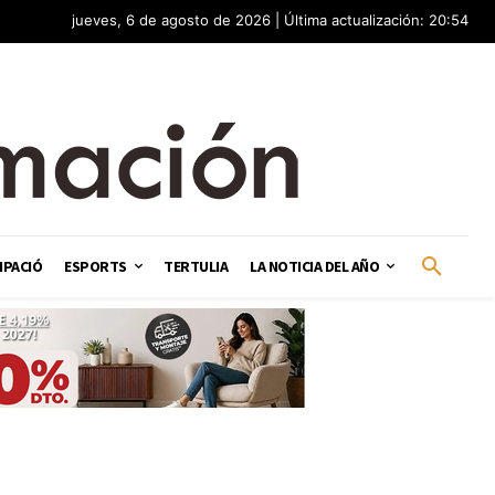
jueves, 6 de agosto de 2026 | Última actualización: 20:54
IPACIÓ
ESPORTS
TERTULIA
LA NOTICIA DEL AÑO