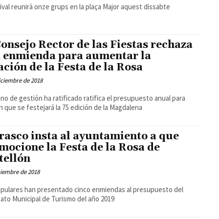
tival reunirà onze grups en la plaça Major aquest dissabte
Consejo Rector de las Fiestas rechaza
 enmienda para aumentar la
ación de la Festa de la Rosa
iciembre de 2018
ano de gestión ha ratificado ratifica el presupuesto anual para
n que se festejará la 75 edición de la Magdalena
rasco insta al ayuntamiento a que
mocione la Festa de la Rosa de
tellón
ciembre de 2018
pulares han presentado cinco enmiendas al presupuesto del
ato Municipal de Turismo del año 2019