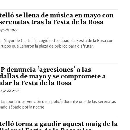
telló se llena de música en mayo con
 serenatas tras la Festa de la Rosa
ayo de 2023
za Mayor de Castelló acogió este sábado la Festa de la Rosa con
grupos que llenaron la plaza de público para disfrutar...
PP denuncia ‘agresiones’ a las
dallas de mayo y se compromete a
ndar la Festa de la Rosa
mayo de 2022
tan por la intervención de la policía durante una de las serenatas
sado sábado por la noche
telló torna a gaudir aquest maig de la