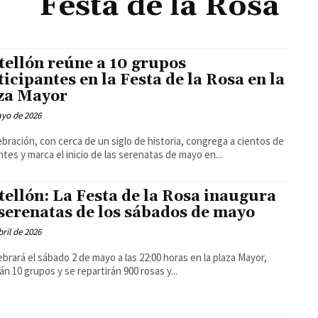
Festa de la Rosa
tellón reúne a 10 grupos
ticipantes en la Festa de la Rosa en la
za Mayor
ayo de 2026
ebración, con cerca de un siglo de historia, congrega a cientos de
ntes y marca el inicio de las serenatas de mayo en...
tellón: La Festa de la Rosa inaugura
 serenatas de los sábados de mayo
bril de 2026
ebrará el sábado 2 de mayo a las 22:00 horas en la plaza Mayor,
án 10 grupos y se repartirán 900 rosas y...