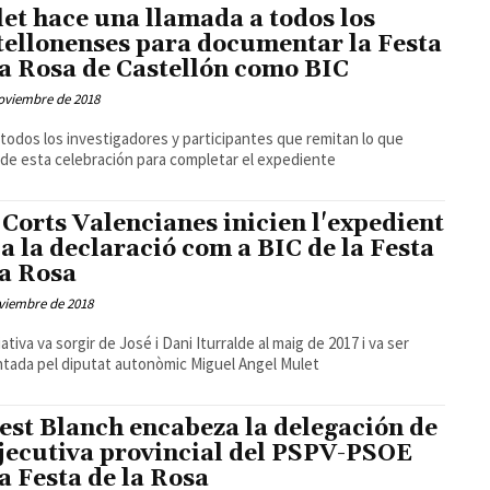
et hace una llamada a todos los
tellonenses para documentar la Festa
la Rosa de Castellón como BIC
oviembre de 2018
 todos los investigadores y participantes que remitan lo que
de esta celebración para completar el expediente
 Corts Valencianes inicien l'expedient
 a la declaració com a BIC de la Festa
la Rosa
viembre de 2018
iativa va sorgir de José i Dani Iturralde al maig de 2017 i va ser
tada pel diputat autonòmic Miguel Angel Mulet
est Blanch encabeza la delegación de
ejecutiva provincial del PSPV-PSOE
la Festa de la Rosa