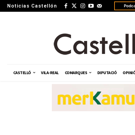
Noticias Castellón
Podca
CASTELLÓ
VILA-REAL
COMARQUES
DIPUTACIÓ
OPINI