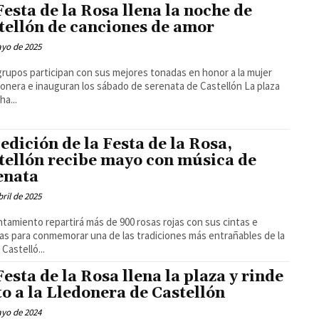
Festa de la Rosa llena la noche de
tellón de canciones de amor
ayo de 2025
rupos participan con sus mejores tonadas en honor a la mujer
onera e inauguran los sábado de serenata de Castellón La plaza
ha...
 edición de la Festa de la Rosa,
tellón recibe mayo con música de
enata
bril de 2025
ntamiento repartirá más de 900 rosas rojas con sus cintas e
ias para conmemorar una de las tradiciones más entrañables de la
ciudad Castelló...
Festa de la Rosa llena la plaza y rinde
to a la Lledonera de Castellón
ayo de 2024